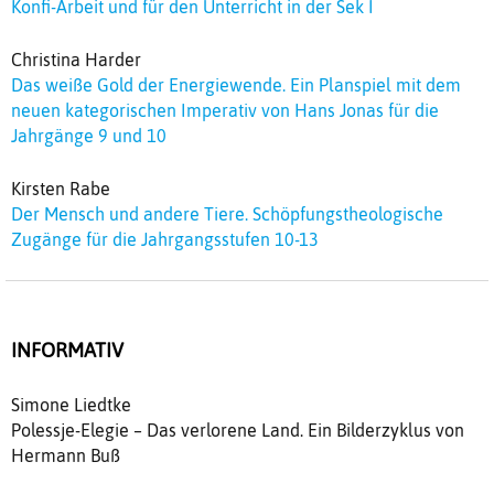
Konfi-Arbeit und für den Unterricht in der Sek I
Christina Harder
Das weiße Gold der Energiewende. Ein Planspiel mit dem
neuen kategorischen Imperativ von Hans Jonas für die
Jahrgänge 9 und 10
Kirsten Rabe
Der Mensch und andere Tiere. Schöpfungstheologische
Zugänge für die Jahrgangsstufen 10-13
INFORMATIV
Simone Liedtke
Polessje-Elegie – Das verlorene Land. Ein Bilderzyklus von
Hermann Buß