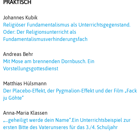
PRAKTISCH
Johannes Kubik
Religiöser Fundamentalismus als Unterrichtsgegenstand.
Oder: Der Religionsunterricht als
Fundamentalismusverhinderungsfach
Andreas Behr
Mit Mose am brennenden Dornbusch. Ein
Vorstellungsgottesdienst
Matthias Hülsmann
Der Placebo-Effekt, der Pygmalion-Effekt und der Film „Fack
ju Göhte“
Anna-Maria Klassen
„…geheiligt werde dein Name“.Ein Unterrichtsbeispiel zur
ersten Bitte des Vaterunseres für das 3./4. Schuljahr