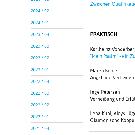
Zwischen Qualifikat
2024 / 02
2024 / 01
2023 / 04
PRAKTISCH
2023 / 03
Karlheinz Vonderber
"Mein Psalm" - ein Z
2023 / 02
2023 / 01
Maren Köhler
Angst und Vertrauen
2022 / 04
Inge Petersen
2022 / 03
Verheißung und Erfü
2022 / 02
Lena Kuhl, Aloys Lög
2022 / 01
Ökumenische Koopera
2021 / 04