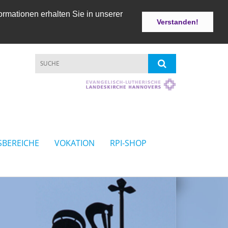
ormationen erhalten Sie in unserer
Verstanden!
SBEREICHE
VOKATION
RPI-SHOP