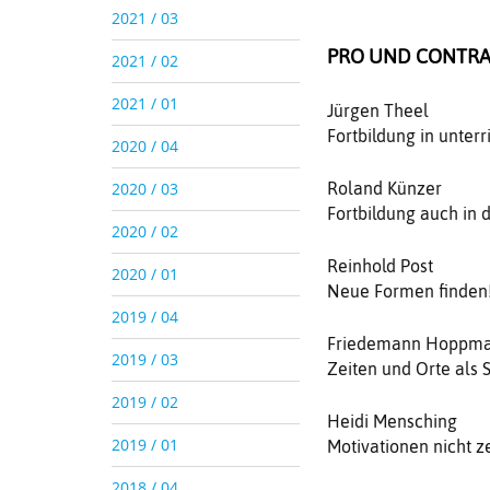
2021 / 03
PRO UND CONTR
2021 / 02
2021 / 01
Jürgen Theel
Fortbildung in unterr
2020 / 04
2020 / 03
Roland Künzer
Fortbildung auch in d
2020 / 02
Reinhold Post
2020 / 01
Neue Formen finden
2019 / 04
Friedemann Hoppm
2019 / 03
Zeiten und Orte als 
2019 / 02
Heidi Mensching
2019 / 01
Motivationen nicht z
2018 / 04