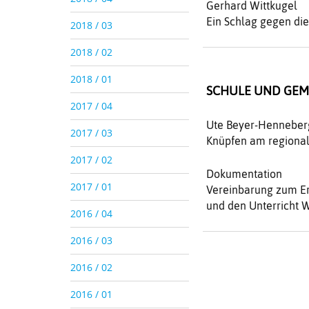
Gerhard Wittkugel
Ein Schlag gegen die
2018 / 03
2018 / 02
2018 / 01
SCHULE UND GEM
2017 / 04
Ute Beyer-Henneber
2017 / 03
Knüpfen am regionale
2017 / 02
Dokumentation
2017 / 01
Vereinbarung zum Erl
und den Unterricht 
2016 / 04
2016 / 03
2016 / 02
2016 / 01