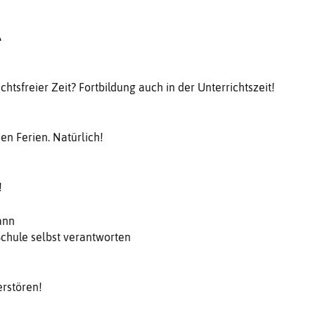
A
ichtsfreier Zeit? Fortbildung auch in der Unterrichtszeit!
en Ferien. Natürlich!
!
ann
Schule selbst verantworten
erstören!