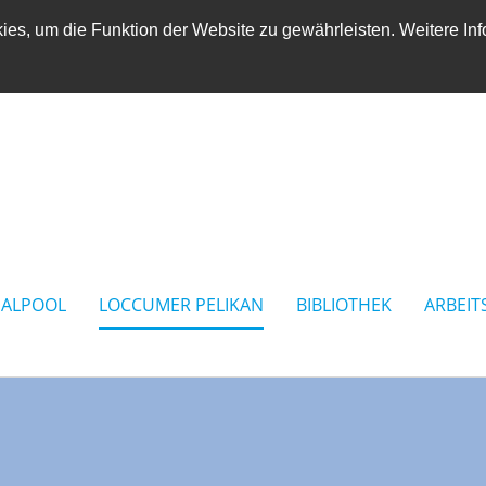
es, um die Funktion der Website zu gewährleisten. Weitere Inf
IALPOOL
LOCCUMER PELIKAN
BIBLIOTHEK
ARBEIT