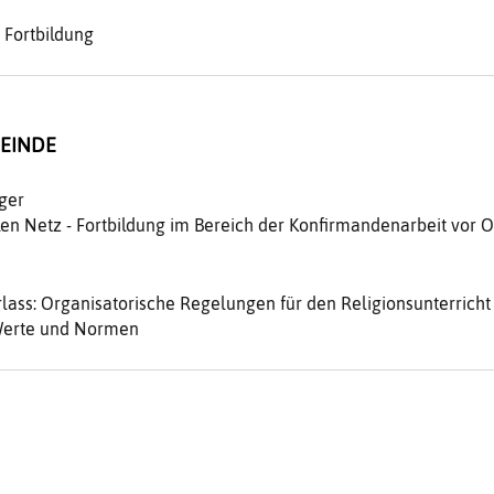
 Fortbildung
EINDE
ger
n Netz - Fortbildung im Bereich der Konfirmandenarbeit vor O
ass: Organisatorische Regelungen für den Religionsunterricht
Werte und Normen