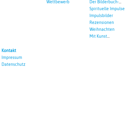
Wettbewerb
Der Bilderbuch-
Podcast
Spirituelle Impulse
Impulsbilder
Rezensionen
Weihnachten
Mit Kunst
unterrichten
Kontakt
Impressum
Datenschutz