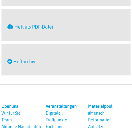
Heft als PDF-Datei
Heftarchiv
Über uns
Veranstaltungen
Materialpool
Wir für Sie
Digitale
#Mensch
Veranstaltungen
Team
Treffpunkte
Reformation
Aktuelle Nachrichten
Fach- und
Aufsätze