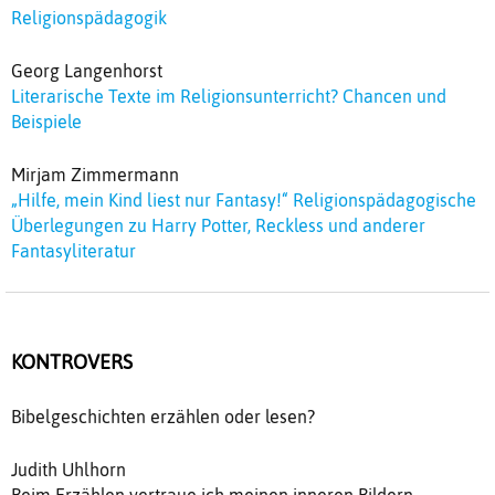
Religionspädagogik
Georg Langenhorst
Literarische Texte im Religionsunterricht? Chancen und
Beispiele
Mirjam Zimmermann
„Hilfe, mein Kind liest nur Fantasy!“ Religionspädagogische
Überlegungen zu Harry Potter, Reckless und anderer
Fantasyliteratur
KONTROVERS
Bibelgeschichten erzählen oder lesen?
Judith Uhlhorn
Beim Erzählen vertraue ich meinen inneren Bildern