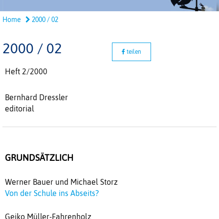
Home
2000 / 02
2000 / 02
teilen
Heft 2/2000
Bernhard Dressler
editorial
GRUNDSÄTZLICH
Werner Bauer und Michael Storz
Von der Schule ins Abseits?
Geiko Müller-Fahrenholz