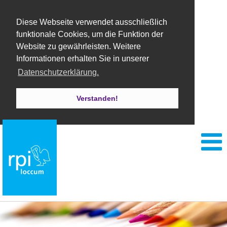
Diese Webseite verwendet ausschließlich
funktionale Cookies, um die Funktion der
Website zu gewährleisten. Weitere
Informationen erhalten Sie in unserer
Datenschutzerklärung.
Verstanden!