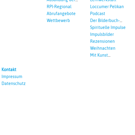
Vikar*innen
RPI-Regional
Loccumer Pelikan
Abrufangebote
Podcast
Wettbewerb
Der Bilderbuch-
Podcast
Spirituelle Impulse
Impulsbilder
Rezensionen
Weihnachten
Mit Kunst
unterrichten
Kontakt
Impressum
Datenschutz