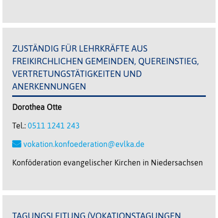
ZUSTÄNDIG FÜR LEHRKRÄFTE AUS
FREIKIRCHLICHEN GEMEINDEN, QUEREINSTIEG,
VERTRETUNGSTÄTIGKEITEN UND
ANERKENNUNGEN
Dorothea
Otte
Tel.:
0511 1241 243
vokation.konfoederation@evlka.de
Konföderation evangelischer Kirchen in Niedersachsen
TAGUNGSLEITUNG (VOKATIONSTAGUNGEN