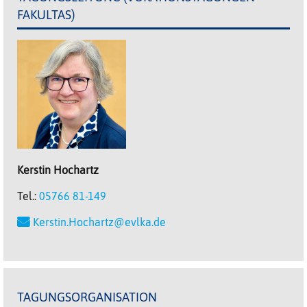
FAKULTAS)
Kerstin
Hochartz
Tel.:
05766 81-149
Kerstin.Hochartz@evlka.de
TAGUNGSORGANISATION