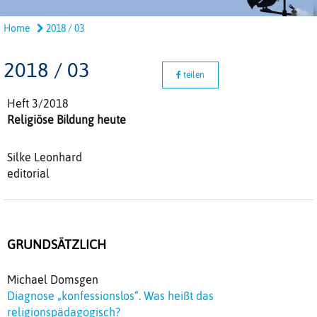
Home
2018 / 03
2018 / 03
teilen
Heft 3/2018
Religiöse Bildung heute
Silke Leonhard
editorial
GRUNDSÄTZLICH
Michael Domsgen
Diagnose „konfessionslos“. Was heißt das
religionspädagogisch?