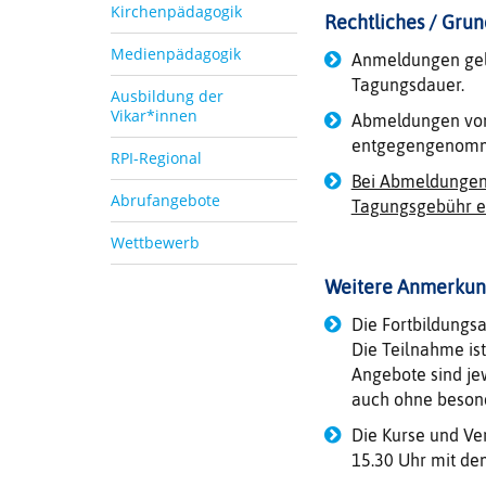
Kirchenpädagogik
Rechtliches / Grun
Medienpädagogik
Anmeldungen gelt
Tagungsdauer.
Ausbildung der
Vikar*innen
Abmeldungen von 
entgegengenom
RPI-Regional
Bei Abmeldungen 
Abrufangebote
Tagungsgebühr e
Wettbewerb
Weitere Anmerku
Die Fortbildungsa
Die Teilnahme is
Angebote sind je
auch ohne beson
Die Kurse und Ve
15.30 Uhr mit de