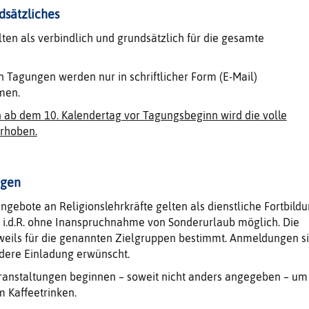
dsätzliches
en als verbindlich und grundsätzlich für die gesamte
Tagungen werden nur in schriftlicher Form (E-Mail)
men.
ab dem 10. Kalendertag vor Tagungsbeginn wird die volle
rhoben.
ngen
ngebote an Religionslehrkräfte gelten als dienstliche Fortbildu
t i.d.R. ohne Inanspruchnahme von Sonderurlaub möglich. Die
weils für die genannten Zielgruppen bestimmt. Anmeldungen s
dere Einladung erwünscht.
ranstaltungen beginnen – soweit nicht anders angegeben – um
m Kaffeetrinken.