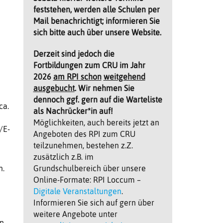
feststehen, werden alle Schulen per
Mail benachrichtigt; informieren Sie
sich bitte auch über unsere Website.
Derzeit sind jedoch die
Fortbildungen zum CRU im Jahr
2026
am RPI schon
weitgehend
ausgebucht
. Wir nehmen Sie
dennoch ggf. gern auf die Warteliste
ca.
als Nachrücker*in auf!
Möglichkeiten, auch bereits jetzt an
/E-
Angeboten des RPI zum CRU
teilzunehmen, bestehen z.Z.
zusätzlich z.B. im
Grundschulbereich über unsere
n.
Online-Formate: RPI Loccum –
Digitale Veranstaltungen
.
Informieren Sie sich auf gern über
weitere Angebote unter
en