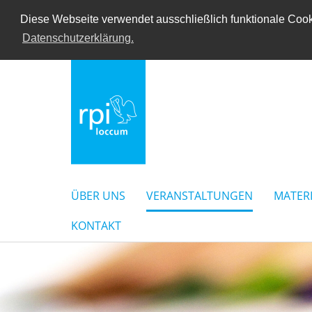
Diese Webseite verwendet ausschließlich funktionale Cooki
Datenschutzerklärung.
ÜBER UNS
VERANSTALTUNGEN
MATER
KONTAKT