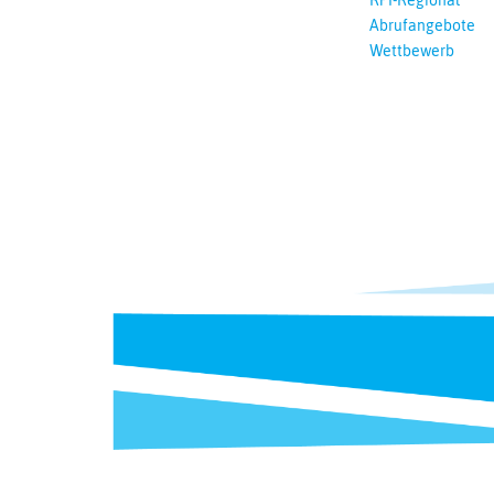
RPI-Regional
Abrufangebote
Wettbewerb