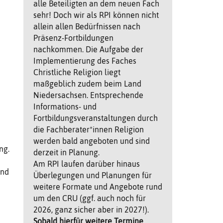
alle Beteiligten an dem neuen Fach
sehr! Doch wir als RPI können nicht
allein allen Bedürfnissen nach
Präsenz-Fortbildungen
nachkommen. Die Aufgabe der
Implementierung des Faches
Christliche Religion liegt
maßgeblich zudem beim Land
Niedersachsen. Entsprechende
Informations- und
Fortbildungsveranstaltungen durch
die Fachberater*innen Religion
werden bald angeboten und sind
ng.
derzeit in Planung.
Am RPI laufen darüber hinaus
ind
Überlegungen und Planungen für
weitere Formate und Angebote rund
um den CRU (ggf. auch noch für
2026, ganz sicher aber in 2027!).
Sobald hierfür weitere Termine