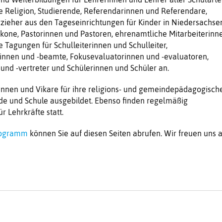
 Religion, Studierende, Referendarinnen und Referendare,
zieher aus den Tageseinrichtungen für Kinder in Niedersachse
kone, Pastorinnen und Pastoren, ehrenamtliche Mitarbeiterinn
e Tagungen für Schulleiterinnen und Schulleiter,
innen und -beamte, Fokusevaluatorinnen und -evaluatoren,
 und -vertreter und Schülerinnen und Schüler an.
innen und Vikare für ihre religions- und gemeindepädagogisch
e und Schule ausgebildet. Ebenso finden regelmäßig
 Lehrkräfte statt.
Programm
können Sie auf diesen Seiten abrufen. Wir freuen uns 