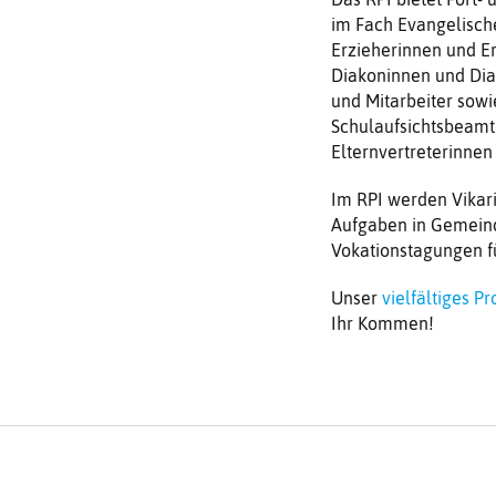
im Fach Evangelische
Erzieherinnen und Er
Diakoninnen und Dia
und Mitarbeiter sowi
Schulaufsichtsbeamt
Elternvertreterinnen
Im RPI werden Vikar
Aufgaben in Gemeind
Vokationstagungen für
Unser
vielfältiges 
Ihr Kommen!