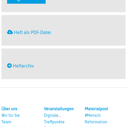
Heft als PDF-Datei
Heftarchiv
Über uns
Veranstaltungen
Materialpool
Wir für Sie
Digitale
#Mensch
Veranstaltungen
Team
Treffpunkte
Reformation