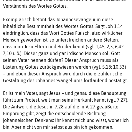
Verständnis des Wortes Gottes.
Exemplarisch betont das Johannesevangelium diese
inhaltliche Bestimmtheit des Wortes Gottes. Sagt Joh 1,14
eindringlich, dass das Wort Gottes Fleisch, also wirklicher
Mensch geworden ist, so unterstreichen andere Stellen,
dass man Jesu Eltern und Brüder kennt (vgl. 1,45; 2,3; 6,42;
7,10 u.ö.): Dieser ganz und gar irdische Mensch soll Gott
seinen Vater nennen dürfen? Dieser Anspruch muss als
Lästerung Gottes zurückgewiesen werden (vgl. 5,18; 10,33)
– und eben dieser Anspruch wird durch die erzählerische
Gestaltung des Johannesevangeliums fortlaufend bestätigt.
Er ist mein Vater, sagt Jesus – und genau diese Behauptung
führt zum Protest, weil man seine Herkunft kennt (vgl. 7,27).
Die Antwort, die Jesus in 7,28 auf die in V. 27 geäußerte
Empörung gibt, zeigt die entscheidende Richtung
johanneischen Denkens: Ihr kennt mich und wisst, woher ich
bin. Aber nicht von mir selbst aus bin ich gekommen,