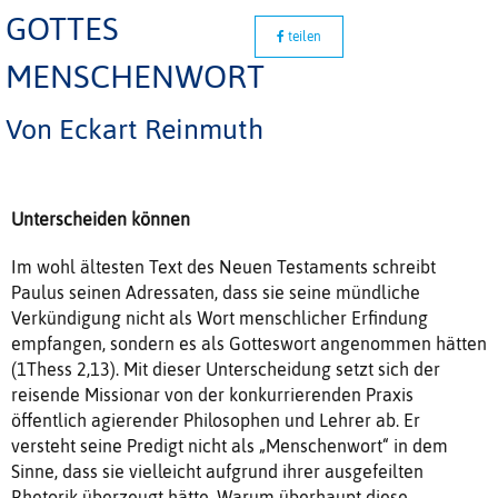
GOTTES
teilen
MENSCHENWORT
Von Eckart Reinmuth
Unterscheiden können
Im wohl ältesten Text des Neuen Testaments schreibt
Paulus seinen Adressaten, dass sie seine mündliche
Verkündigung nicht als Wort menschlicher Erfindung
empfangen, sondern es als Gotteswort angenommen hätten
(1Thess 2,13). Mit dieser Unterscheidung setzt sich der
reisende Missionar von der konkurrierenden Praxis
öffentlich agierender Philosophen und Lehrer ab. Er
versteht seine Predigt nicht als „Menschenwort“ in dem
Sinne, dass sie vielleicht aufgrund ihrer ausgefeilten
Rhetorik überzeugt hätte. Warum überhaupt diese