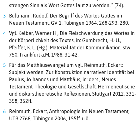
strengen Sinn als Wort Gottes laut zu werden..“ (74).
Bultmann, Rudolf, Der Begriff des Wortes Gottes im
Neuen Testament, GV 1, Tübingen 1964, 268-293, 280.
Vgl. Kelber, Werner H., Die Fleischwerdung des Wortes in
der Körperlichkeit des Textes, in: Gumbrecht, H.-U.,
Pfeiffer, K. L. (Hg.): Materialität der Kommunikation, stw
750, Frankfurt a.M. 1988, 31-42.
Für das Matthäusevangelium vgl. Reinmuth, Eckart:
Subjekt werden. Zur Konstruktion narrativer Identität bei
Paulus, Jo-hannes und Matthäus, in: ders., Neues
Testament, Theologie und Gesellschaft. Hermeneutische
und diskurstheoretische Reflexionen, Stuttgart 2012, 331-
358, 352ff.
Reinmuth, Eckart, Anthropologie im Neuen Testament,
UTB 2768, Tübingen 2006, 155ff. u.ö.