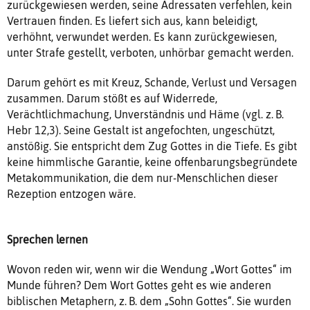
zurückgewiesen werden, seine Adressaten verfehlen, kein
Vertrauen finden. Es liefert sich aus, kann beleidigt,
verhöhnt, verwundet werden. Es kann zurückgewiesen,
unter Strafe gestellt, verboten, unhörbar gemacht werden.
Darum gehört es mit Kreuz, Schande, Verlust und Versagen
zusammen. Darum stößt es auf Widerrede,
Verächtlichmachung, Unverständnis und Häme (vgl. z. B.
Hebr 12,3). Seine Gestalt ist angefochten, ungeschützt,
anstößig. Sie entspricht dem Zug Gottes in die Tiefe. Es gibt
keine himmlische Garantie, keine offenbarungsbegründete
Metakommunikation, die dem nur-Menschlichen dieser
Rezeption entzogen wäre.
Sprechen lernen
Wovon reden wir, wenn wir die Wendung „Wort Gottes“ im
Munde führen? Dem Wort Gottes geht es wie anderen
biblischen Metaphern, z. B. dem „Sohn Gottes“. Sie wurden