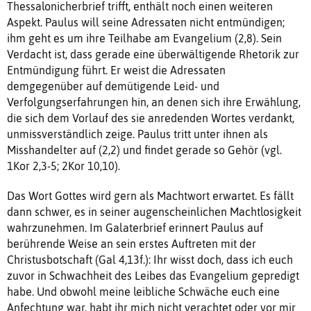
Thessalonicherbrief trifft, enthält noch einen weiteren
Aspekt. Paulus will seine Adressaten nicht entmündigen;
ihm geht es um ihre Teilhabe am Evangelium (2,8). Sein
Verdacht ist, dass gerade eine überwältigende Rhetorik zur
Entmündigung führt. Er weist die Adressaten
demgegenüber auf demütigende Leid- und
Verfolgungserfahrungen hin, an denen sich ihre Erwählung,
die sich dem Vorlauf des sie anredenden Wortes verdankt,
unmissverständlich zeige. Paulus tritt unter ihnen als
Misshandelter auf (2,2) und findet gerade so Gehör (vgl.
1Kor 2,3-5; 2Kor 10,10).
Das Wort Gottes wird gern als Machtwort erwartet. Es fällt
dann schwer, es in seiner augenscheinlichen Machtlosigkeit
wahrzunehmen. Im Galaterbrief erinnert Paulus auf
berührende Weise an sein erstes Auftreten mit der
Christusbotschaft (Gal 4,13f.): Ihr wisst doch, dass ich euch
zuvor in Schwachheit des Leibes das Evangelium gepredigt
habe. Und obwohl meine leibliche Schwäche euch eine
Anfechtung war, habt ihr mich nicht verachtet oder vor mir