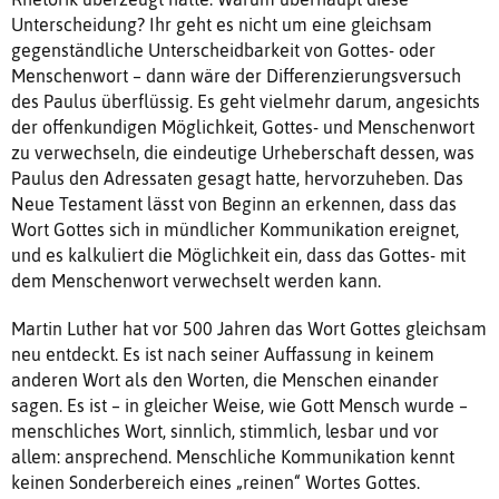
Unterscheidung? Ihr geht es nicht um eine gleichsam
gegenständliche Unterscheidbarkeit von Gottes- oder
Menschenwort – dann wäre der Differenzierungsversuch
des Paulus überflüssig. Es geht vielmehr darum, angesichts
der offenkundigen Möglichkeit, Gottes- und Menschenwort
zu verwechseln, die eindeutige Urheberschaft dessen, was
Paulus den Adressaten gesagt hatte, hervorzuheben. Das
Neue Testament lässt von Beginn an erkennen, dass das
Wort Gottes sich in mündlicher Kommunikation ereignet,
und es kalkuliert die Möglichkeit ein, dass das Gottes- mit
dem Menschenwort verwechselt werden kann.
Martin Luther hat vor 500 Jahren das Wort Gottes gleichsam
neu entdeckt. Es ist nach seiner Auffassung in keinem
anderen Wort als den Worten, die Menschen einander
sagen. Es ist – in gleicher Weise, wie Gott Mensch wurde –
menschliches Wort, sinnlich, stimmlich, lesbar und vor
allem: ansprechend. Menschliche Kommunikation kennt
keinen Sonderbereich eines „reinen“ Wortes Gottes.