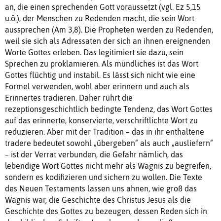
an, die einen sprechenden Gott voraussetzt (vgl. Ez 5,15
u.ö.), der Menschen zu Redenden macht, die sein Wort
aussprechen (Am 3,8). Die Propheten werden zu Redenden,
weil sie sich als Adressaten der sich an ihnen ereignenden
Worte Gottes erleben. Das legitimiert sie dazu, sein
Sprechen zu proklamieren. Als mündliches ist das Wort
Gottes flüchtig und instabil. Es lässt sich nicht wie eine
Formel verwenden, wohl aber erinnern und auch als
Erinnertes tradieren. Daher rührt die
rezeptionsgeschichtlich bedingte Tendenz, das Wort Gottes
auf das erinnerte, konservierte, verschriftlichte Wort zu
reduzieren. Aber mit der Tradition – das in ihr enthaltene
tradere bedeutet sowohl „übergeben“ als auch „ausliefern“
– ist der Verrat verbunden, die Gefahr nämlich, das
lebendige Wort Gottes nicht mehr als Wagnis zu begreifen,
sondern es kodifizieren und sichern zu wollen. Die Texte
des Neuen Testaments lassen uns ahnen, wie groß das
Wagnis war, die Geschichte des Christus Jesus als die
Geschichte des Gottes zu bezeugen, dessen Reden sich in