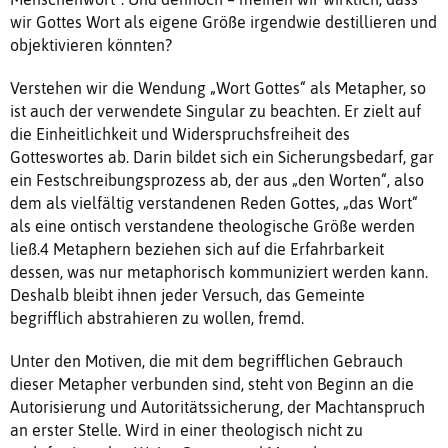
wir Gottes Wort als eigene Größe irgendwie destillieren und
objektivieren könnten?
Verstehen wir die Wendung „Wort Gottes“ als Metapher, so
ist auch der verwendete Singular zu beachten. Er zielt auf
die Einheitlichkeit und Widerspruchsfreiheit des
Gotteswortes ab. Darin bildet sich ein Sicherungsbedarf, gar
ein Festschreibungsprozess ab, der aus „den Worten“, also
dem als vielfältig verstandenen Reden Gottes, „das Wort“
als eine ontisch verstandene theologische Größe werden
ließ.4 Metaphern beziehen sich auf die Erfahrbarkeit
dessen, was nur metaphorisch kommuniziert werden kann.
Deshalb bleibt ihnen jeder Versuch, das Gemeinte
begrifflich abstrahieren zu wollen, fremd.
Unter den Motiven, die mit dem begrifflichen Gebrauch
dieser Metapher verbunden sind, steht von Beginn an die
Autorisierung und Autoritätssicherung, der Machtanspruch
an erster Stelle. Wird in einer theologisch nicht zu