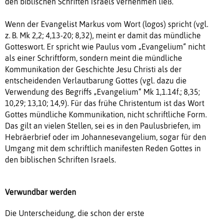
den biblischen Schriften Israels vernehmen ließ.
Wenn der Evangelist Markus vom Wort (logos) spricht (vgl.
z. B. Mk 2,2; 4,13-20; 8,32), meint er damit das mündliche
Gotteswort. Er spricht wie Paulus vom „Evangelium“ nicht
als einer Schriftform, sondern meint die mündliche
Kommunikation der Geschichte Jesu Christi als der
entscheidenden Verlautbarung Gottes (vgl. dazu die
Verwendung des Begriffs „Evangelium“ Mk 1,1.14f.; 8,35;
10,29; 13,10; 14,9). Für das frühe Christentum ist das Wort
Gottes mündliche Kommunikation, nicht schriftliche Form.
Das gilt an vielen Stellen, sei es in den Paulusbriefen, im
Hebräerbrief oder im Johannesevangelium, sogar für den
Umgang mit dem schriftlich manifesten Reden Gottes in
den biblischen Schriften Israels.
Verwundbar werden
Die Unterscheidung, die schon der erste