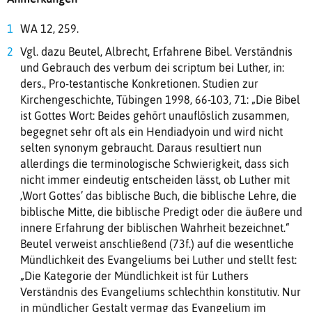
WA 12, 259.
Vgl. dazu Beutel, Albrecht, Erfahrene Bibel. Verständnis
und Gebrauch des verbum dei scriptum bei Luther, in:
ders., Pro-testantische Konkretionen. Studien zur
Kirchengeschichte, Tübingen 1998, 66-103, 71: „Die Bibel
ist Gottes Wort: Beides gehört unauflöslich zusammen,
begegnet sehr oft als ein Hendiadyoin und wird nicht
selten synonym gebraucht. Daraus resultiert nun
allerdings die terminologische Schwierigkeit, dass sich
nicht immer eindeutig entscheiden lässt, ob Luther mit
‚Wort Gottes’ das biblische Buch, die biblische Lehre, die
biblische Mitte, die biblische Predigt oder die äußere und
innere Erfahrung der biblischen Wahrheit bezeichnet.“
Beutel verweist anschließend (73f.) auf die wesentliche
Mündlichkeit des Evangeliums bei Luther und stellt fest:
„Die Kategorie der Mündlichkeit ist für Luthers
Verständnis des Evangeliums schlechthin konstitutiv. Nur
in mündlicher Gestalt vermag das Evangelium im