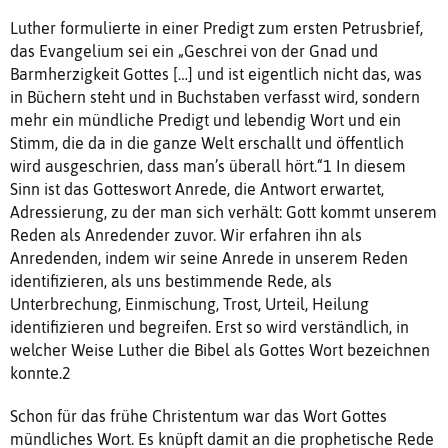
Luther formulierte in einer Predigt zum ersten Petrusbrief,
das Evangelium sei ein „Geschrei von der Gnad und
Barmherzigkeit Gottes […] und ist eigentlich nicht das, was
in Büchern steht und in Buchstaben verfasst wird, sondern
mehr ein mündliche Predigt und lebendig Wort und ein
Stimm, die da in die ganze Welt erschallt und öffentlich
wird ausgeschrien, dass man’s überall hört.“1 In diesem
Sinn ist das Gotteswort Anrede, die Antwort erwartet,
Adressierung, zu der man sich verhält: Gott kommt unserem
Reden als Anredender zuvor. Wir erfahren ihn als
Anredenden, indem wir seine Anrede in unserem Reden
identifizieren, als uns bestimmende Rede, als
Unterbrechung, Einmischung, Trost, Urteil, Heilung
identifizieren und begreifen. Erst so wird verständlich, in
welcher Weise Luther die Bibel als Gottes Wort bezeichnen
konnte.2
Schon für das frühe Christentum war das Wort Gottes
mündliches Wort. Es knüpft damit an die prophetische Rede