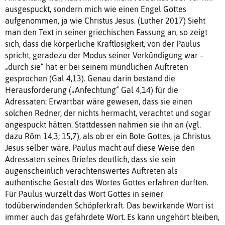
ausgespuckt, sondern mich wie einen Engel Gottes
aufgenommen, ja wie Christus Jesus. (Luther 2017) Sieht
man den Text in seiner griechischen Fassung an, so zeigt
sich, dass die körperliche Kraftlosigkeit, von der Paulus
spricht, geradezu der Modus seiner Verkündigung war –
„durch sie“ hat er bei seinem mündlichen Auftreten
gesprochen (Gal 4,13). Genau darin bestand die
Herausforderung („Anfechtung“ Gal 4,14) für die
Adressaten: Erwartbar wäre gewesen, dass sie einen
solchen Redner, der nichts hermacht, verachtet und sogar
angespuckt hätten. Stattdessen nahmen sie ihn an (vgl.
dazu Röm 14,3; 15,7), als ob er ein Bote Gottes, ja Christus
Jesus selber wäre. Paulus macht auf diese Weise den
Adressaten seines Briefes deutlich, dass sie sein
augenscheinlich verachtenswertes Auftreten als
authentische Gestalt des Wortes Gottes erfahren durften.
Für Paulus wurzelt das Wort Gottes in seiner
todüberwindenden Schöpferkraft. Das bewirkende Wort ist
immer auch das gefährdete Wort. Es kann ungehört bleiben,