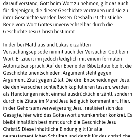
darauf verstand, Gott beim Wort zu nehmen, gilt das auch
für diejenigen, die dieser Geschichte vertrauen und sie zu
ihrer Geschichte werden lassen. Deshalb ist christliche
Rede vom Wort Gottes unverwechselbar durch die
Geschichte Jesu Christi bestimmt.
In der bei Matthäus und Lukas erzählten
Versuchungsepisode nimmt auch der Versucher Gott beim
Wort. Er zitiert ihn jedoch lediglich mit einem formalen
Autoritätsanspruch. Auf der Ebene der Bibelzitate bleibt die
Geschichte unentschieden: Argument steht gegen
Argument, Zitat gegen Zitat. Die drei Entscheidungen Jesu,
die den Versucher schließlich kapitulieren lassen, werden
als Handlungen nicht einmal ausdrücklich erzählt, sondern
durch die Zitate im Mund Jesu lediglich kommentiert. Hier,
in der Gehorsamsverweigerung Jesu, realisiert sich das
Gesagte, hier wird das Gotteswort unumkehrbar konkret. Es
bleibt inhaltlich bestimmt durch die Geschichte Jesu
Christi.5 Diese inhaltliche Bindung gilt für alle
neutestamentlichen Schriften und damit für das christliche