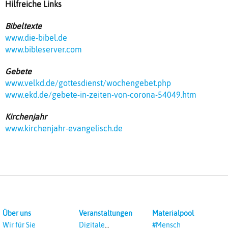
Hilfreiche Links
Bibeltexte
www.die-bibel.de
www.bibleserver.com
Gebete
www.velkd.de/gottesdienst/wochengebet.php
www.ekd.de/gebete-in-zeiten-von-corona-54049.htm
Kirchenjahr
www.kirchenjahr-evangelisch.de
Über uns
Veranstaltungen
Materialpool
Wir für Sie
Digitale
#Mensch