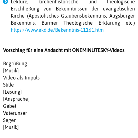
Lektüre, kirchenhistorische und theologische
Erschließung von Bekenntnissen der evangelischen
Kirche (Apostolisches Glaubensbekenntnis, Augsburger
Bekenntnis, Barmer Theologische Erklärung etc.)
https://www.ekd.de/Bekenntnis-11161.htm
Vorschlag für eine Andacht mit ONEMINUTESKY-Videos
Begrüßung
[Musik]
Video als Impuls
Stille
[Lesung]
[Ansprache]
Gebet
Vaterunser
Segen
[Musik]