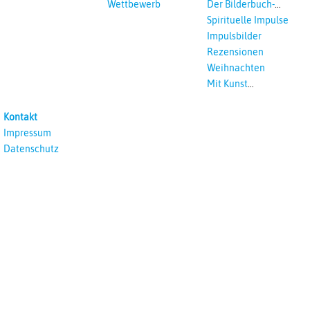
Wettbewerb
Der Bilderbuch-
Podcast
Spirituelle Impulse
Impulsbilder
Rezensionen
Weihnachten
Mit Kunst
unterrichten
Kontakt
Impressum
Datenschutz