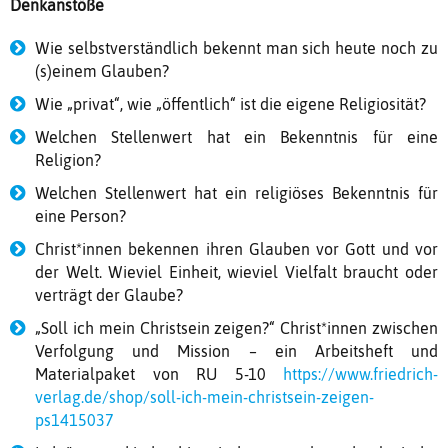
Denkanstöße
Wie selbstverständlich bekennt man sich heute noch zu
(s)einem Glauben?
Wie „privat“, wie „öffentlich“ ist die eigene Religiosität?
Welchen Stellenwert hat ein Bekenntnis für eine
Religion?
Welchen Stellenwert hat ein religiöses Bekenntnis für
eine Person?
Christ*innen bekennen ihren Glauben vor Gott und vor
der Welt. Wieviel Einheit, wieviel Vielfalt braucht oder
verträgt der Glaube?
„Soll ich mein Christsein zeigen?“ Christ*innen zwischen
Verfolgung und Mission – ein Arbeitsheft und
Materialpaket von RU 5-10
https://www.friedrich-
verlag.de/shop/soll-ich-mein-christsein-zeigen-
ps1415037