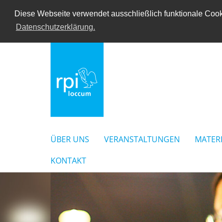
Diese Webseite verwendet ausschließlich funktionale Cooki
Datenschutzerklärung.
ÜBER UNS
VERANSTALTUNGEN
MATER
KONTAKT