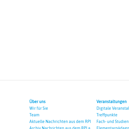
Über uns
Veranstaltungen
Wir für Sie
Digitale Veransta
Team
Treffpunkte
Aktuelle Nachrichten aus dem RPI
Fach- und Studie
Archiv Nachrichten aus dem RPI ab
Elementarpädago