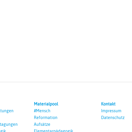
Materialpool
Kontakt
ltungen
#Mensch
Impressum
Reformation
Datenschutz
ntagungen
Aufsätze
gik
Elementarpädagogik