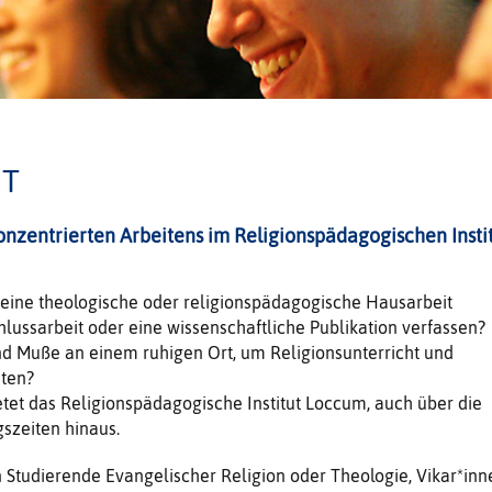
IT
onzentrierten Arbeitens im Religionspädagogischen Insti
 eine theologische oder religionspädagogische Hausarbeit
hlussarbeit oder eine wissenschaftliche Publikation verfassen?
nd Muße an einem ruhigen Ort, um Religionsunterricht und
iten?
tet das Religionspädagogische Institut Loccum, auch über die
szeiten hinaus.
 Studierende Evangelischer Religion oder Theologie, Vikar*inn