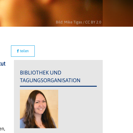
Bild: Mike Tigas / CC BY 2.0
teilen
tut
BIBLIOTHEK UND
TAGUNGSORGANISATION
en,