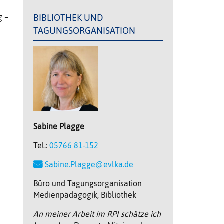
g –
BIBLIOTHEK UND
TAGUNGSORGANISATION
Sabine
Plagge
Tel.:
05766 81-152
Sabine.Plagge@evlka.de
Büro und Tagungsorganisation
Medienpädagogik, Bibliothek
An meiner Arbeit im RPI schätze ich