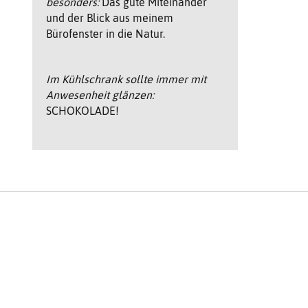
besonders:
Das gute Miteinander
und der Blick aus meinem
Bürofenster in die Natur.
Im Kühlschrank sollte immer mit
Anwesenheit glänzen:
SCHOKOLADE!