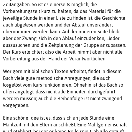
Zeitangaben. So ist es einerseits möglich, die
Vorbereitungszeit kurz zu halten, da das Material für die
jeweilige Stunde in einer Liste zu finden ist, die Geschichte
auch abgelesen werden und der Ablauf unverändert
übernommen werden kann. Auf der anderen Seite bleibt
aber der Zwang, sich in den Ablauf einzudenken, Lieder
auszusuchen und die Zeitplanung der Gruppe anzupassen.
Der Kurs erleichtert also die Arbeit, nimmt aber nicht alle
Vorbereitung aus der Hand der Verantwortlichen.
Wer gern mit biblischen Texten arbeitet, findet in diesem
Buch viele gute methodische Anregungen, die auch
losgelöst vom Kurs funktionieren. Ohnehin ist das Buch so
offen angelegt, dass nicht alle Einheiten durchgeführt
werden müssen; auch die Reihenfolge ist nicht zwingend
vorgegeben.
Eine schöne Idee ist es, dass sich an jede Stunde eine
Mahlzeit mit den Eltern anschließt. Eine Mahlgemeinschaft
wird etabliert, bei der es keine Rolle spielt, ob alle getauft