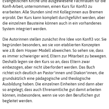
Evangelischen Kirche und ausgewiesene Fachfrauen für die
Konfi-Arbeit, unternommen, einen Kurs für Konfi3 zu
erarbeiten. Alle Stunden sind mit Kolleg:innen aus Bremen
erprobt. Der Kurs kann komplett durchgeführt werden, aber
die einzelnen Bausteine können auch in ein vorhandenes
System integriert werden.
Die Autorinnen stellen zunächst ihre Idee von Konfi3 vor. Sie
begründen besonders, wo sie von etablierten Konzepten
wie z.B. dem Hoyaer Modell abweichen. So sehen sie, dass
es immer schwieriger wird, Eltern zur Mitarbeit zu bewegen.
Deshalb legen sie den Kurs so an, dass Eltern zwar
einbezogen, aber nicht überfordert werden. Das Buch
richtet sich deutlich an Pastor*innen und Diakon*innen, die
grundsätzlich eine pädagogische und theologische
Ausbildung haben. Die einzelnen Einheiten sind dann aber
so angelegt, dass auch Ehrenamtliche gut damit arbeiten
können, insbesondere, wenn sie von den Beruflichen gut
begleitet werden.