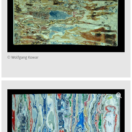
© Wolfgang Kowar