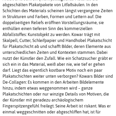
abgeschälten Plakatpakete von Litfaßsäulen. In den
Schichten des Materials scheinen längst vergangene Zeiten
in Strukturen und Farben, Formen und Lettern auf. Die
doppelseitigen Reliefs eröffnen Vorstellungsräume, sie
enthüllen einen tieferen Sinn des kommerziellen
Abfallstoffes: Kunstobjekt zu werden. Kowar trägt mit
Skalpell, Cutter, Schleifpapier und Handhobel Plakatschicht
für Plakatschicht ab und schafft Bilder, deren Elemente aus
unterschiedlichen Zeiten und Kontexten stammen. Dabei
nutzt der Künstler den Zufall. Wie ein Schatzsucher gräbt er
sich ein in das Material, weiß aber nie, wie tief er gehen
darf. Liegt das eigentlich kostbare Motiv noch ein paar
Plakatschichten weiter unten verborgen? Kowars Bilder sind
De-Collagen: Es kommen in den Arbeiten Bildelemente
hinzu, indem etwas weggenommen wird – ganze
Plakatschichten oder nur winzige Details von Motiven, die
der Künstler mit geradezu archäologischem
Fingerspitzengefühl freilegt. Seine Arbeit ist riskant. Was er
einmal weggeschnitten oder abgeschliffen hat, ist für