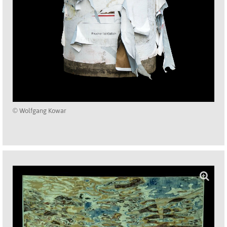
© Wolfgang Kowar