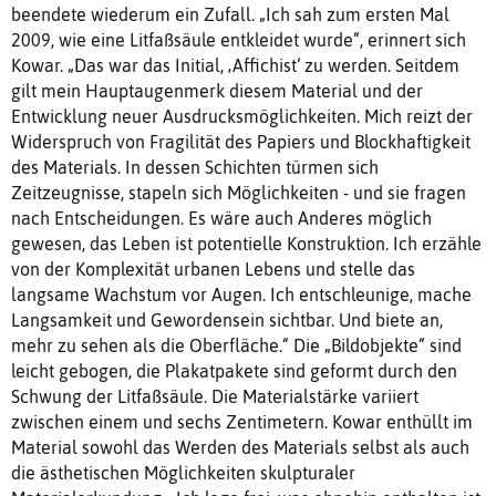
beendete wiederum ein Zufall. „Ich sah zum ersten Mal
2009, wie eine Litfaßsäule entkleidet wurde“, erinnert sich
Kowar. „Das war das Initial, ‚Affichist‘ zu werden. Seitdem
gilt mein Hauptaugenmerk diesem Material und der
Entwicklung neuer Ausdrucksmöglichkeiten. Mich reizt der
Widerspruch von Fragilität des Papiers und Blockhaftigkeit
des Materials. In dessen Schichten türmen sich
Zeitzeugnisse, stapeln sich Möglichkeiten - und sie fragen
nach Entscheidungen. Es wäre auch Anderes möglich
gewesen, das Leben ist potentielle Konstruktion. Ich erzähle
von der Komplexität urbanen Lebens und stelle das
langsame Wachstum vor Augen. Ich entschleunige, mache
Langsamkeit und Gewordensein sichtbar. Und biete an,
mehr zu sehen als die Oberfläche.“ Die „Bildobjekte“ sind
leicht gebogen, die Plakatpakete sind geformt durch den
Schwung der Litfaßsäule. Die Materialstärke variiert
zwischen einem und sechs Zentimetern. Kowar enthüllt im
Material sowohl das Werden des Materials selbst als auch
die ästhetischen Möglichkeiten skulpturaler