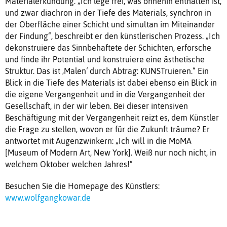
Materialerkundung. „Ich lege frei, was ohnehin enthalten ist,
und zwar diachron in der Tiefe des Materials, synchron in
der Oberfläche einer Schicht und simultan im Miteinander
der Findung“, beschreibt er den künstlerischen Prozess. „Ich
dekonstruiere das Sinnbehaftete der Schichten, erforsche
und finde ihr Potential und konstruiere eine ästhetische
Struktur. Das ist ‚Malen‘ durch Abtrag: KUNSTruieren.“ Ein
Blick in die Tiefe des Materials ist dabei ebenso ein Blick in
die eigene Vergangenheit und in die Vergangenheit der
Gesellschaft, in der wir leben. Bei dieser intensiven
Beschäftigung mit der Vergangenheit reizt es, dem Künstler
die Frage zu stellen, wovon er für die Zukunft träume? Er
antwortet mit Augenzwinkern: „Ich will in die MoMA
[Museum of Modern Art, New York]. Weiß nur noch nicht, in
welchem Oktober welchen Jahres!“
Besuchen Sie die Homepage des Künstlers:
www.wolfgangkowar.de