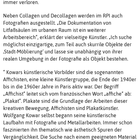
immer verloren.
Neben Collagen und Decollagen werden im RPI auch
Fotografien ausgestellt. „Die Dokumentation von
Litfaßsäulen im urbanen Raum ist ein weiterer
Arbeitsbereich“, erklärt der vielseitige Künstler. „Ich suche
möglichst einzigartige, zum Teil auch skurrile Objekte der
‚Stadt-Möblierung‘ und lasse sie unabhängig von ihrer
realen Umgebung in der Fotografie als Objekt bestehen.
“ Kowars künstlerische Vorbilder sind die sogenannten
Affichisten, eine kleine Künstlergruppe, die Ende der 1940er
bis in die 1960er Jahre in Paris aktiv war. Der Begriff
„Affichist“ leitet sich vom französischen Wort „affiche“ ab:
„Plakat“. Plakate sind die Grundlage der Arbeiten dieser
kreativen Bewegung, Affichisten sind Plakatkünstler.
Wolfgang Kowar selbst begann seine künstlerische
Laufbahn mit Fotografie und Metallarbeiten. Immer schon
faszinierten ihn thematisch wie ästhetisch Spuren der
Vergänglichkeit. Die Suche nach einem geeigneten Material