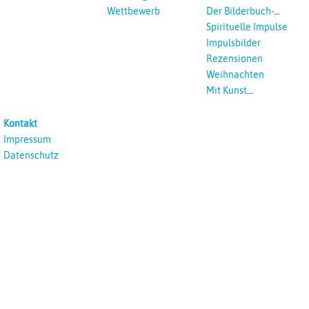
Wettbewerb
Der Bilderbuch-
Podcast
Spirituelle Impulse
Impulsbilder
Rezensionen
Weihnachten
Mit Kunst
unterrichten
Kontakt
Impressum
Datenschutz