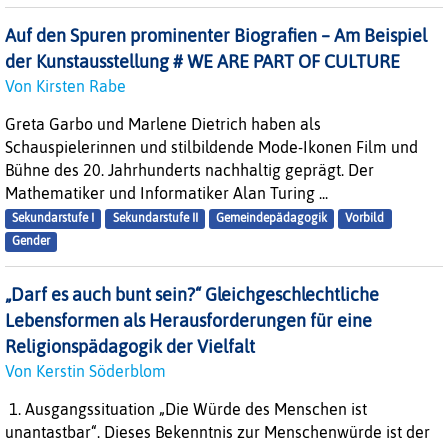
Auf den Spuren prominenter Biografien – Am Beispiel
der Kunstausstellung # WE ARE PART OF CULTURE
Von Kirsten Rabe
Greta Garbo und Marlene Dietrich haben als
Schauspielerinnen und stilbildende Mode-Ikonen Film und
Bühne des 20. Jahrhunderts nachhaltig geprägt. Der
Mathematiker und Informatiker Alan Turing ...
Sekundarstufe I
Sekundarstufe II
Gemeindepädagogik
Vorbild
Gender
„Darf es auch bunt sein?“ Gleichgeschlechtliche
Lebensformen als Herausforderungen für eine
Religionspädagogik der Vielfalt
Von Kerstin Söderblom
1. Ausgangssituation „Die Würde des Menschen ist
unantastbar“. Dieses Bekenntnis zur Menschenwürde ist der