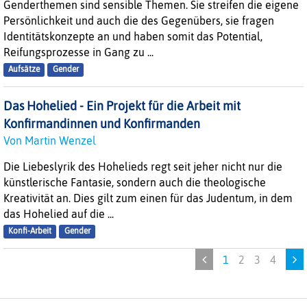
Genderthemen sind sensible Themen. Sie streifen die eigene
Persönlichkeit und auch die des Gegenübers, sie fragen
Identitätskonzepte an und haben somit das Potential,
Reifungsprozesse in Gang zu ...
Aufsätze
Gender
Das Hohelied - Ein Projekt für die Arbeit mit
Konfirmandinnen und Konfirmanden
Von Martin Wenzel
Die Liebeslyrik des Hohelieds regt seit jeher nicht nur die
künstlerische Fantasie, sondern auch die theologische
Kreativität an. Dies gilt zum einen für das Judentum, in dem
das Hohelied auf die ...
Konfi-Arbeit
Gender
1
2
3
4