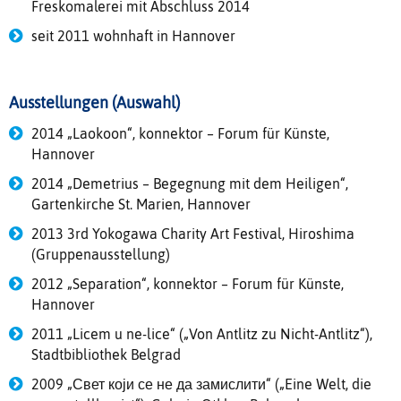
Freskomalerei mit Abschluss 2014
seit 2011 wohnhaft in Hannover
Ausstellungen (Auswahl)
2014 „Laokoon“, konnektor – Forum für Künste,
Hannover
2014 „Demetrius – Begegnung mit dem Heiligen“,
Gartenkirche St. Marien, Hannover
2013 3rd Yokogawa Charity Art Festival, Hiroshima
(Gruppenausstellung)
2012 „Separation“, konnektor – Forum für Künste,
Hannover
2011 „Licem u ne-lice“ („Von Antlitz zu Nicht-Antlitz“),
Stadtbibliothek Belgrad
2009 „Свет који се не да замислити“ („Eine Welt, die