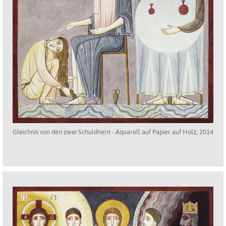
Gleichnis von den zwei Schuldnern - Aquarell auf Papier auf Holz, 2014