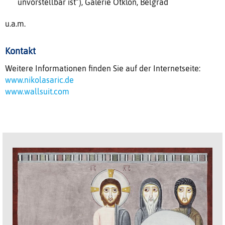
unvorstellbar ist“), Galerie Otklon, Belgrad
u.a.m.
Kontakt
Weitere Informationen finden Sie auf der Internetseite:
www.nikolasaric.de
www.wallsuit.com