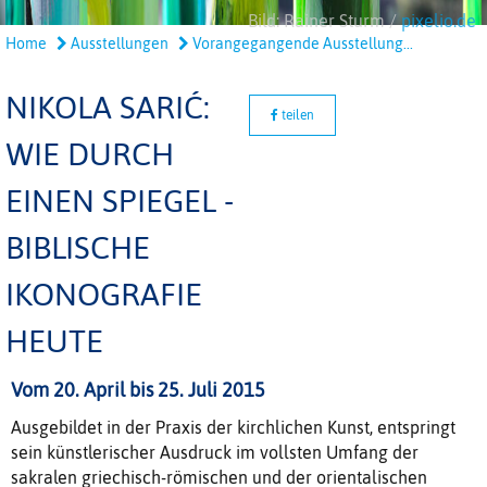
Bild: Rainer Sturm /
pixelio.de
Home
Ausstellungen
Vorangegangende Ausstellung...
NIKOLA SARIĆ:
teilen
WIE DURCH
EINEN SPIEGEL -
BIBLISCHE
IKONOGRAFIE
HEUTE
Vom 20. April bis 25. Juli 2015
Ausgebildet in der Praxis der kirchlichen Kunst, entspringt
sein künstlerischer Ausdruck im vollsten Umfang der
sakralen griechisch-römischen und der orientalischen