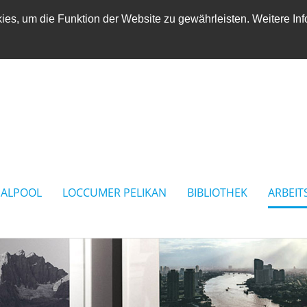
es, um die Funktion der Website zu gewährleisten. Weitere Inf
IALPOOL
LOCCUMER PELIKAN
BIBLIOTHEK
ARBEIT