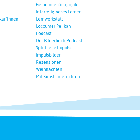
k
Gemeindepädagogik
k
Interreligioeses Lernen
kar*innen
Lernwerkstatt
Loccumer Pelikan
Podcast
Der Bilderbuch-Podcast
Spirituelle Impulse
Impulsbilder
Rezensionen
Weihnachten
Mit Kunst unterrichten