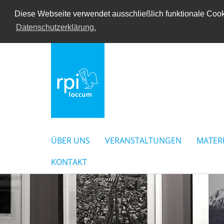
Diese Webseite verwendet ausschließlich funktionale Cooki
Datenschutzerklärung.
ÜBER UNS
VERANSTALTUNGEN
MATER
KONTAKT