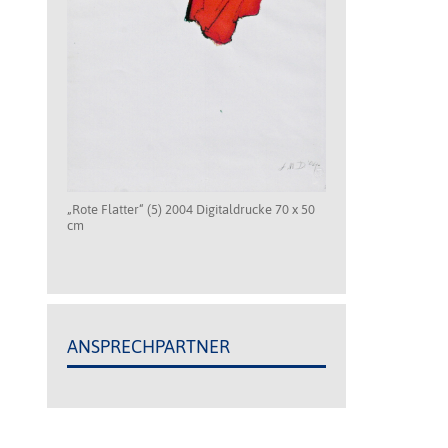
„Rote Flatter“ (5) 2004 Digitaldrucke 70 x 50
cm
ANSPRECHPARTNER