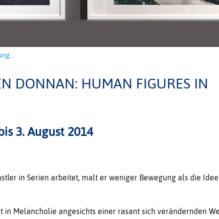
ng...
EN DONNAN: HUMAN FIGURES IN
bis 3. August 2014
tler in Serien arbeitet, malt er weniger Bewegung als die Idee
t in Melancholie angesichts einer rasant sich verändernden We