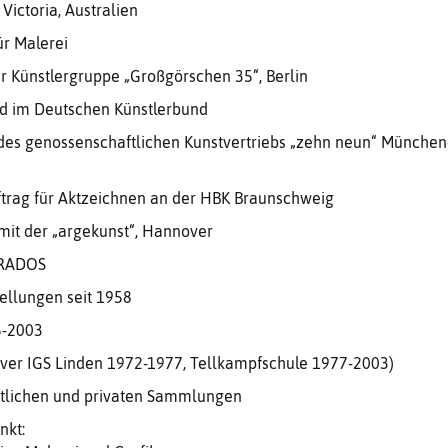
Victoria, Australien
ür Malerei
r Künstlergruppe „Großgörschen 35“, Berlin
ed im Deutschen Künstlerbund
es genossenschaftlichen Kunstvertriebs „zehn neun“ München
trag für Aktzeichnen an der HBK Braunschweig
 mit der „argekunst“, Hannover
ARADOS
ellungen seit 1958
5-2003
over IGS Linden 1972-1977, Tellkampfschule 1977-2003)
entlichen und privaten Sammlungen
nkt: