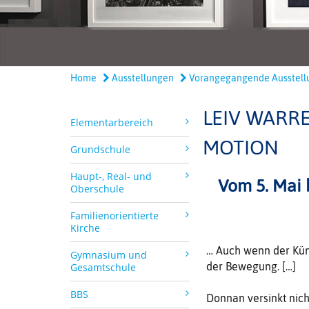
Home
Ausstellungen
Vorangegangende Ausstellu
LEIV WARR
Elementarbereich
MOTION
Grundschule
Haupt-, Real- und
Vom 5. Mai 
Oberschule
Familienorientierte
Kirche
… Auch wenn der Küns
Gymnasium und
der Bewegung. […]
Gesamtschule
BBS
Donnan versinkt nich