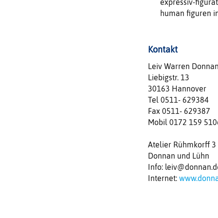
expressiv-figurat
human figuren in
Kontakt
Leiv Warren Donna
Liebigstr. 13
30163 Hannover
Tel 0511- 629384
Fax 0511- 629387
Mobil 0172 159 510
Atelier Rühmkorff 3
Donnan und Lühn
Info: leiv@donnan.d
Internet:
www.donna