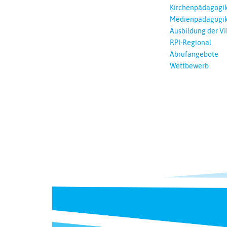
Lernen
Kirchenpädagogi
Medienpädagogi
Ausbildung der Vi
RPI-Regional
Abrufangebote
Wettbewerb