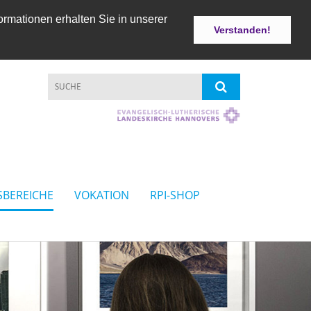
ormationen erhalten Sie in unserer
Verstanden!
SBEREICHE
VOKATION
RPI-SHOP