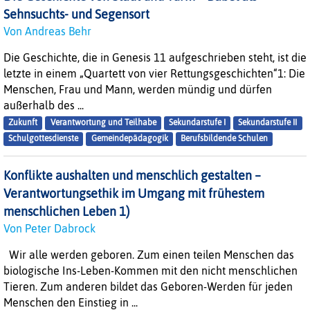
Sehnsuchts- und Segensort
Von Andreas Behr
Die Geschichte, die in Genesis 11 aufgeschrieben steht, ist die
letzte in einem „Quartett von vier Rettungsgeschichten“1: Die
Menschen, Frau und Mann, werden mündig und dürfen
außerhalb des ...
Zukunft
Verantwortung und Teilhabe
Sekundarstufe I
Sekundarstufe II
Schulgottesdienste
Gemeindepädagogik
Berufsbildende Schulen
Konflikte aushalten und menschlich gestalten –
Verantwortungsethik im Umgang mit frühestem
menschlichen Leben 1)
Von Peter Dabrock
Wir alle werden geboren. Zum einen teilen Menschen das
biologische Ins-Leben-Kommen mit den nicht menschlichen
Tieren. Zum anderen bildet das Geboren-Werden für jeden
Menschen den Einstieg in ...