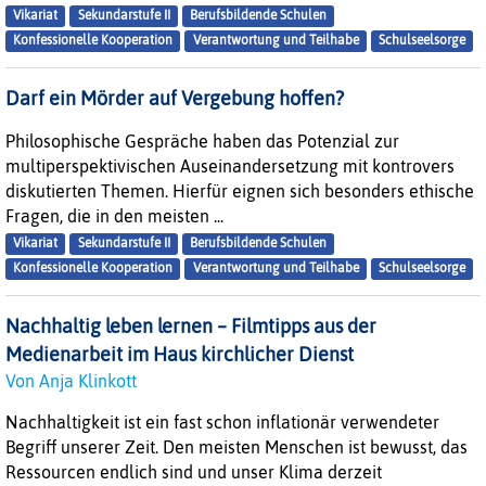
Vikariat
Sekundarstufe II
Berufsbildende Schulen
Konfessionelle Kooperation
Verantwortung und Teilhabe
Schulseelsorge
Darf ein Mörder auf Vergebung hoffen?
Philosophische Gespräche haben das Potenzial zur
multiperspektivischen Auseinandersetzung mit kontrovers
diskutierten Themen. Hierfür eignen sich besonders ethische
Fragen, die in den meisten ...
Vikariat
Sekundarstufe II
Berufsbildende Schulen
Konfessionelle Kooperation
Verantwortung und Teilhabe
Schulseelsorge
Nachhaltig leben lernen – Filmtipps aus der
Medienarbeit im Haus kirchlicher Dienst
Von Anja Klinkott
Nachhaltigkeit ist ein fast schon inflationär verwendeter
Begriff unserer Zeit. Den meisten Menschen ist bewusst, das
Ressourcen endlich sind und unser Klima derzeit