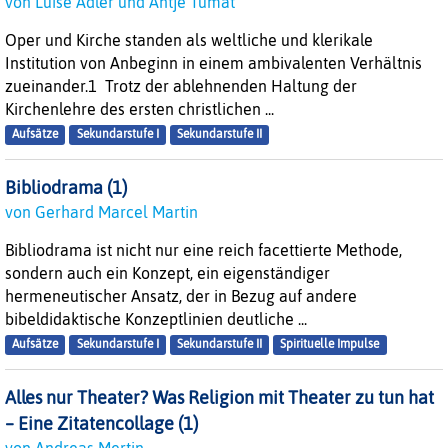
von Luise Adler und Antje Tumat
Oper und Kirche standen als weltliche und klerikale
Institution von Anbeginn in einem ambivalenten Verhältnis
zueinander.1 Trotz der ablehnenden Haltung der
Kirchenlehre des ersten christlichen ...
Aufsätze
Sekundarstufe I
Sekundarstufe II
Bibliodrama (1)
von Gerhard Marcel Martin
Bibliodrama ist nicht nur eine reich facettierte Methode,
sondern auch ein Konzept, ein eigenständiger
hermeneutischer Ansatz, der in Bezug auf andere
bibeldidaktische Konzeptlinien deutliche ...
Aufsätze
Sekundarstufe I
Sekundarstufe II
Spirituelle Impulse
Alles nur Theater? Was Religion mit Theater zu tun hat
– Eine Zitatencollage (1)