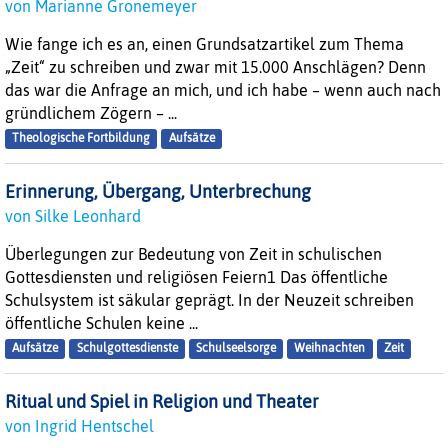
von Marianne Gronemeyer
Wie fange ich es an, einen Grundsatzartikel zum Thema
„Zeit“ zu schreiben und zwar mit 15.000 Anschlägen? Denn
das war die Anfrage an mich, und ich habe – wenn auch nach
gründlichem Zögern – ...
Theologische Fortbildung
Aufsätze
Erinnerung, Übergang, Unterbrechung
von Silke Leonhard
Überlegungen zur Bedeutung von Zeit in schulischen
Gottesdiensten und religiösen Feiern1 Das öffentliche
Schulsystem ist säkular geprägt. In der Neuzeit schreiben
öffentliche Schulen keine ...
Aufsätze
Schulgottesdienste
Schulseelsorge
Weihnachten
Zeit
Ritual und Spiel in Religion und Theater
von Ingrid Hentschel