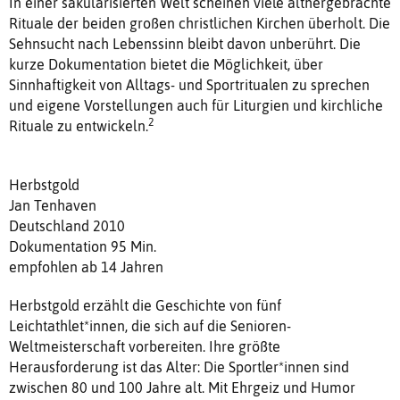
In einer säkularisierten Welt scheinen viele althergebrachte
Rituale der beiden großen christlichen Kirchen überholt. Die
Sehnsucht nach Lebenssinn bleibt davon unberührt. Die
kurze Dokumentation bietet die Möglichkeit, über
Sinnhaftigkeit von Alltags- und Sportritualen zu sprechen
und eigene Vorstellungen auch für Liturgien und kirchliche
2
Rituale zu entwickeln.
Herbstgold
Jan Tenhaven
Deutschland 2010
Dokumentation 95 Min.
empfohlen ab 14 Jahren
Herbstgold erzählt die Geschichte von fünf
Leichtathlet*innen, die sich auf die Senioren-
Weltmeisterschaft vorbereiten. Ihre größte
Herausforderung ist das Alter: Die Sportler*innen sind
zwischen 80 und 100 Jahre alt. Mit Ehrgeiz und Humor