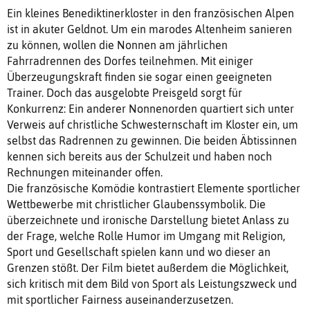
Ein kleines Benediktinerkloster in den französischen Alpen
ist in akuter Geldnot. Um ein marodes Altenheim sanieren
zu können, wollen die Nonnen am jährlichen
Fahrradrennen des Dorfes teilnehmen. Mit einiger
Überzeugungskraft finden sie sogar einen geeigneten
Trainer. Doch das ausgelobte Preisgeld sorgt für
Konkurrenz: Ein anderer Nonnenorden quartiert sich unter
Verweis auf christliche Schwesternschaft im Kloster ein, um
selbst das Radrennen zu gewinnen. Die beiden Äbtissinnen
kennen sich bereits aus der Schulzeit und haben noch
Rechnungen miteinander offen.
Die französische Komödie kontrastiert Elemente sportlicher
Wettbewerbe mit christlicher Glaubenssymbolik. Die
überzeichnete und ironische Darstellung bietet Anlass zu
der Frage, welche Rolle Humor im Umgang mit Religion,
Sport und Gesellschaft spielen kann und wo dieser an
Grenzen stößt. Der Film bietet außerdem die Möglichkeit,
sich kritisch mit dem Bild von Sport als Leistungszweck und
mit sportlicher Fairness auseinanderzusetzen.