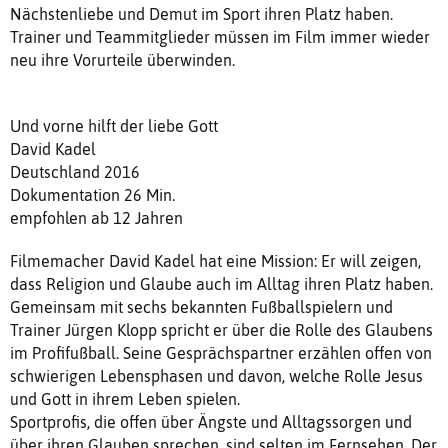
Nächstenliebe und Demut im Sport ihren Platz haben.
Trainer und Teammitglieder müssen im Film immer wieder
neu ihre Vorurteile überwinden.
Und vorne hilft der liebe Gott
David Kadel
Deutschland 2016
Dokumentation 26 Min.
empfohlen ab 12 Jahren
Filmemacher David Kadel hat eine Mission: Er will zeigen,
dass Religion und Glaube auch im Alltag ihren Platz haben.
Gemeinsam mit sechs bekannten Fußballspielern und
Trainer Jürgen Klopp spricht er über die Rolle des Glaubens
im Profifußball. Seine Gesprächspartner erzählen offen von
schwierigen Lebensphasen und davon, welche Rolle Jesus
und Gott in ihrem Leben spielen.
Sportprofis, die offen über Ängste und Alltagssorgen und
über ihren Glauben sprechen, sind selten im Fernsehen. Der