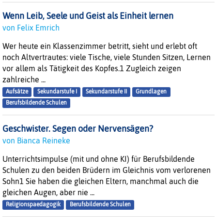
Wenn Leib, Seele und Geist als Einheit lernen
von Felix Emrich
Wer heute ein Klassenzimmer betritt, sieht und erlebt oft
noch Altvertrautes: viele Tische, viele Stunden Sitzen, Lernen
vor allem als Tätigkeit des Kopfes.1 Zugleich zeigen
zahlreiche ...
Aufsätze
Sekundarstufe I
Sekundarstufe II
Grundlagen
Berufsbildende Schulen
Geschwister. Segen oder Nervensägen?
von Bianca Reineke
Unterrichtsimpulse (mit und ohne KI) für Berufsbildende
Schulen zu den beiden Brüdern im Gleichnis vom verlorenen
Sohn1 Sie haben die gleichen Eltern, manchmal auch die
gleichen Augen, aber nie ...
Religionspaedagogik
Berufsbildende Schulen