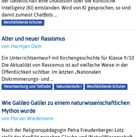
der Gesellschaft eine Diskussion über die Künstliche
Intelligenz (KI) entstanden. Wird von KI gesprochen, so sind
damit zumeist ChatBots ...
Berufsbildende Schulen
Alter und neuer Rassismus
von Harmjan Dam
Ein Unterrichtsentwurf mit Kirchengeschichte für Klasse 9/10
Die Aktualität von Rassismus ist auf vielfache Weise in der
Öffentlichkeit sichtbar. Im letzten „Nationalen
Diskriminierungs- und ...
Verantwortung und Teilhabe
Sekundarstufe I
Berufsbildende Schulen
Wie Galileo Galilei zu einem naturwissenschaftlichen
Mythos wurde
von Florian Wiedemann
Nach der Religionspädagogin Petra Freudenberger-Lötz