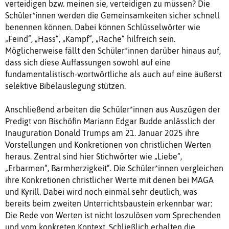
verteidigen bzw. meinen sie, verteidigen zu müssen? Die
Schüler*innen werden die Gemeinsamkeiten sicher schnell
benennen können. Dabei können Schlüsselwörter wie
„Feind“, „Hass“, „Kampf“, „Rache“ hilfreich sein.
Möglicherweise fällt den Schüler*innen darüber hinaus auf,
dass sich diese Auffassungen sowohl auf eine
fundamentalistisch-wortwörtliche als auch auf eine äußerst
selektive Bibelauslegung stützen.
Anschließend arbeiten die Schüler*innen aus Auszügen der
Predigt von Bischöfin Mariann Edgar Budde anlässlich der
Inauguration Donald Trumps am 21. Januar 2025 ihre
Vorstellungen und Konkretionen von christlichen Werten
heraus. Zentral sind hier Stichwörter wie „Liebe“,
„Erbarmen“, Barmherzigkeit“. Die Schüler*innen vergleichen
ihre Konkretionen christlicher Werte mit denen bei MAGA
und Kyrill. Dabei wird noch einmal sehr deutlich, was
bereits beim zweiten Unterrichtsbaustein erkennbar war:
Die Rede von Werten ist nicht loszulösen vom Sprechenden
und vom konkreten Kontext. Schließlich erhalten die