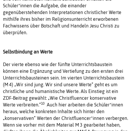
Schüler*innen die Aufgabe, die einander
gegenüberstehenden Interpretationen christlicher Werte
mithilfe ihres bisher im Religionsunterricht erworbenen
Fachwissens über Botschaft und Handeln Jesu Christi zu
überprüfen.
Selbstbindung an Werte
Der vierte ebenso wie der fünfte Unterrichtsbaustein
können eine Ergänzung und Vertiefung zu den ersten drei
Unterrichtsbausteinen sein. Im vierten Unterrichtsbaustein
(M 4) „Wir sind jung. Wir sind unsere Werte“ geht es um
christliche und humanistische Werte. Als Einstieg ist ein
ZDF-Beitrag gewählt: „Wie Christfluencer konservative
10
Werte verbreiten.“
Auch hier arbeiten die Schüler*innen
heraus, welche konkreten Inhalte sich hinter den
„konservativen“ Werten der Christfluencer*innen verbergen.
Wenn sie vorher mit dem Material M 3 gearbeitet haben,