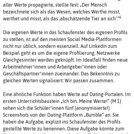
aller Werte propagierte, stellte fest: „Der Mensch
bezeichnete sich als das Wesen, welches Werthe misst,
6
werthet und misst, als das ‚abschätzende Tier an sich‘.“
Die eigenen Werte in das Schaufenster des eigenen Profils
zu stellen, ist auf den meisten Social Media-Plattformen
nicht nur üblich, sondern essenziell. Auf Linkedin zum
Beispiel geht es um die eigene Profilierung. Netzwerke
Gleichgesinnter werden geknüpft. Im Idealfall finden neue
Arbeitnehmer*innen und Arbeitgeber*innen oder
Geschäftspartner*innen zueinander. Das Bekenntnis zu
gleichen Werten signalisiert: Wir passen zusammen.
Eine ähnliche Funktion haben Werte auf Dating-Portalen. Im
ersten Unterrichtsbaustein „Ich bin. Meine Werte!“ (M 1)
sehen sich die Schüler*innen fünf (anonymisierte!)
Screenshots von der Dating-Plattform „Bumble“ an. Sie
haben die Aufgabe, explizit ins Schaufenster des Profils
gestellte Werte zu benennen. Diese Aufgabe könnte zum