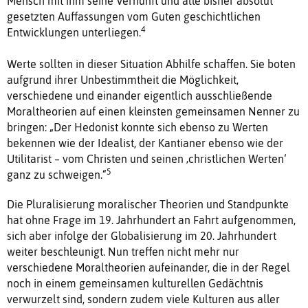
Mensch mit ihm seine Vernunft und alle bisher absolut
gesetzten Auffassungen vom Guten geschichtlichen
4
Entwicklungen unterliegen.
Werte sollten in dieser Situation Abhilfe schaffen. Sie boten
aufgrund ihrer Unbestimmtheit die Möglichkeit,
verschiedene und einander eigentlich ausschließende
Moraltheorien auf einen kleinsten gemeinsamen Nenner zu
bringen: „Der Hedonist konnte sich ebenso zu Werten
bekennen wie der Idealist, der Kantianer ebenso wie der
Utilitarist – vom Christen und seinen ‚christlichen Werten‘
5
ganz zu schweigen.“
Die Pluralisierung moralischer Theorien und Standpunkte
hat ohne Frage im 19. Jahrhundert an Fahrt aufgenommen,
sich aber infolge der Globalisierung im 20. Jahrhundert
weiter beschleunigt. Nun treffen nicht mehr nur
verschiedene Moraltheorien aufeinander, die in der Regel
noch in einem gemeinsamen kulturellen Gedächtnis
verwurzelt sind, sondern zudem viele Kulturen aus aller