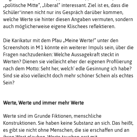
„politische Mitte“, „liberal“ interessant. Ziel ist es, dass die
Schüler*innen nicht nur ins Gespräch darüber kommen,
welche Werte sie hinter diesen Angaben vermuten, sondern
auch möglicherweise eigene Klischees reflektieren.
Die Karikatur mit dem Pfau „Meine Werte!“ unter den
Screenshots in M 1 könnte ein weiterer Impuls sein, über die
Fragen nachzudenken: Welche Aussagekraft steckt in
Werten? Dienen sie vielleicht eher der eigenen Profilierung
nach dem Motto: Seht her, welch‘ edle Gesinnung ich habe?
Sind sie also vielleicht doch mehr schöner Schein als echtes
Sein?
Werte, Werte und immer mehr Werte
Werte sind im Grunde Fiktionen, menschliche
Konstruktionen. Sie haben keine Substanz an sich. Das heißt,
es gibt sie nicht ohne Menschen, die sie erschaffen und an
ihren Wert glauben. Werte tauchen erst mit