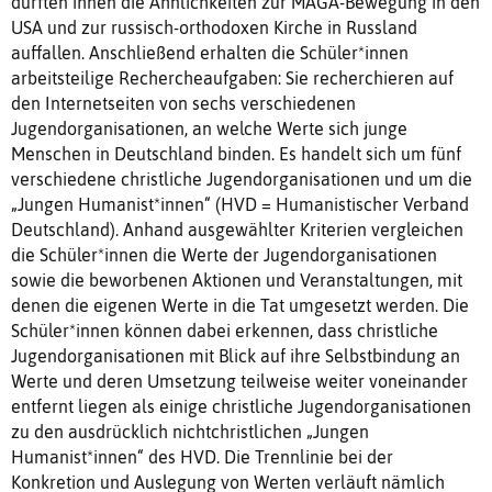
dürften ihnen die Ähnlichkeiten zur MAGA-Bewegung in den
USA und zur russisch-orthodoxen Kirche in Russland
auffallen. Anschließend erhalten die Schüler*innen
arbeitsteilige Rechercheaufgaben: Sie recherchieren auf
den Internetseiten von sechs verschiedenen
Jugendorganisationen, an welche Werte sich junge
Menschen in Deutschland binden. Es handelt sich um fünf
verschiedene christliche Jugendorganisationen und um die
„Jungen Humanist*innen“ (HVD = Humanistischer Verband
Deutschland). Anhand ausgewählter Kriterien vergleichen
die Schüler*innen die Werte der Jugendorganisationen
sowie die beworbenen Aktionen und Veranstaltungen, mit
denen die eigenen Werte in die Tat umgesetzt werden. Die
Schüler*innen können dabei erkennen, dass christliche
Jugendorganisationen mit Blick auf ihre Selbstbindung an
Werte und deren Umsetzung teilweise weiter voneinander
entfernt liegen als einige christliche Jugendorganisationen
zu den ausdrücklich nichtchristlichen „Jungen
Humanist*innen“ des HVD. Die Trennlinie bei der
Konkretion und Auslegung von Werten verläuft nämlich