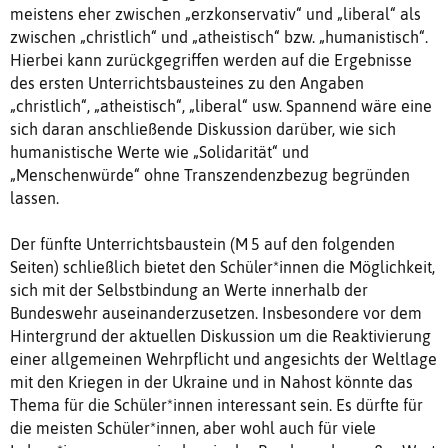
meistens eher zwischen „erzkonservativ“ und „liberal“ als
zwischen „christlich“ und „atheistisch“ bzw. „humanistisch“.
Hierbei kann zurückgegriffen werden auf die Ergebnisse
des ersten Unterrichtsbausteines zu den Angaben
„christlich“, „atheistisch“, „liberal“ usw. Spannend wäre eine
sich daran anschließende Diskussion darüber, wie sich
humanistische Werte wie „Solidarität“ und
„Menschenwürde“ ohne Transzendenzbezug begründen
lassen.
Der fünfte Unterrichtsbaustein (M 5 auf den folgenden
Seiten) schließlich bietet den Schüler*innen die Möglichkeit,
sich mit der Selbstbindung an Werte innerhalb der
Bundeswehr auseinanderzusetzen. Insbesondere vor dem
Hintergrund der aktuellen Diskussion um die Reaktivierung
einer allgemeinen Wehrpflicht und angesichts der Weltlage
mit den Kriegen in der Ukraine und in Nahost könnte das
Thema für die Schüler*innen interessant sein. Es dürfte für
die meisten Schüler*innen, aber wohl auch für viele