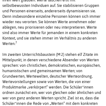
selbstbewussten Individuen auf. Sie stabilisieren Gruppen
und Personen einerseits, andererseits dynamisieren sie.
Denn insbesondere einzelne Personen können sich immer
wieder neu verorten. Sie können Werte annehmen oder
ablegen, neu priorisieren oder neu interpretieren. Werte
sind also immer Werte für jemanden in einem konkreten
Kontext, und sie stehen immer im Verhältnis zu anderen
7
Werten.
Im zweiten Unterrichtsbaustein (M 2) stehen elf Zitate im
Mittelpunkt, in denen verschiedene Absender von Werten
sprechen: von christlichen, demokratischen, europäischen,
humanistischen und gemeinsamen Werten; von
Grundwerten, Wertewelten, deutscher Werteordnung,
Wertevorstellungen sowie von Werten, die von einer
Produktmarke „verkörpert“ werden. Die Schüler*innen
ordnen zunächst ein, wer von gleichen oder ähnlichen und
wer von ganz anderen Werten spricht. Ziel ist es, dass die
Schüler*innen die Rede von „Werten“ mit dem konkreten