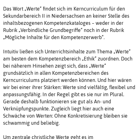
Das Wort „Werte“ findet sich im Kerncurriculum für den
Sekundarbereich II in Niedersachsen an keiner Stelle des
inhaltsbezogenen Kompetenzkataloges – weder in der
Rubrik „Verbindliche Grundbegriffe“ noch in der Rubrik
„Mögliche Inhalte für den Kompetenzerwerb“.
Intuitiv ließen sich Unterrichtsinhalte zum Thema „Werte“
am besten dem Kompetenzbereich „Ethik” zuordnen. Doch
bei näherem Hinsehen zeigt sich, dass „Werte“
grundsätzlich in allen Kompetenzbereichen des
Kerncurriculums platziert werden können. Und hier wären
wir bei einer ihrer Stärken: Werte sind vielfältig, flexibel und
anpassungsfähig. In der Regel gibt es sie nur im Plural.
Gerade deshalb funktionieren sie gut als An- und
Verknüpfungspunkte. Zugleich liegt hier auch eine
Schwäche von Werten: Ohne Konkretisierung bleiben sie
schwammig und beliebig.
Um zentrale christliche Werte geht es im