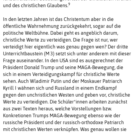
9
und des christlichen Glaubens.
In den letzten Jahren ist das Christentum aber in die
öffentliche Wahrnehmung zurückgekehrt, sogar auf die
politische Weltbühne. Dabei geht es angeblich darum,
christliche Werte zu verteidigen. Die Frage ist nur, wer
verteidigt hier eigentlich was genau gegen wen? Der dritte
Unterrichtbaustein (M 3) setzt sich unter anderem mit dieser
Frage auseinander. In den USA sind es ausgerechnet der
Präsident Donald Trump und seine MAGA-Bewegung, die
sich in einem Verteidigungskampf für christliche Werte
sehen. Auch Wladimir Putin und der Moskauer Patriarch
Kyrill I wähnen sich und Russland in einem Endkampf
gegen den unchristlichen Westen und geben vor, christliche
Werte zu verteidigen. Die Schüler*innen arbeiten zunächst
aus zwei Texten heraus, welche Vorstellungen bzw.
Konkretionen Trumps MAGA-Bewegung ebenso wie der
russische Präsident und der russisch-orthodoxe Patriarch
mit christlichen Werten verknüpfen. Was genau wollen sie