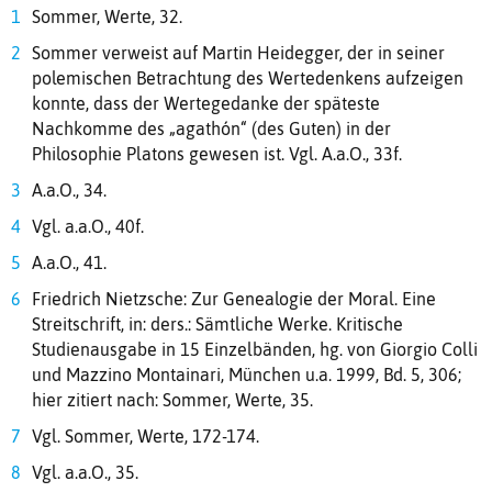
Sommer, Werte, 32.
Sommer verweist auf Martin Heidegger, der in seiner
polemischen Betrachtung des Wertedenkens aufzeigen
konnte, dass der Wertegedanke der späteste
Nachkomme des „agathón“ (des Guten) in der
Philosophie Platons gewesen ist. Vgl. A.a.O., 33f.
A.a.O., 34.
Vgl. a.a.O., 40f.
A.a.O., 41.
Friedrich Nietzsche: Zur Genealogie der Moral. Eine
Streitschrift, in: ders.: Sämtliche Werke. Kritische
Studienausgabe in 15 Einzelbänden, hg. von Giorgio Colli
und Mazzino Montainari, München u.a. 1999, Bd. 5, 306;
hier zitiert nach: Sommer, Werte, 35.
Vgl. Sommer, Werte, 172-174.
Vgl. a.a.O., 35.