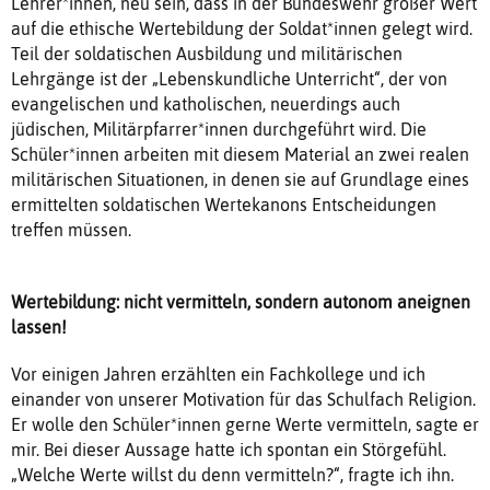
Lehrer*innen, neu sein, dass in der Bundeswehr großer Wert
auf die ethische Wertebildung der Soldat*innen gelegt wird.
Teil der soldatischen Ausbildung und militärischen
Lehrgänge ist der „Lebenskundliche Unterricht“, der von
evangelischen und katholischen, neuerdings auch
jüdischen, Militärpfarrer*innen durchgeführt wird. Die
Schüler*innen arbeiten mit diesem Material an zwei realen
militärischen Situationen, in denen sie auf Grundlage eines
ermittelten soldatischen Wertekanons Entscheidungen
treffen müssen.
Wertebildung: nicht vermitteln, sondern autonom aneignen
lassen!
Vor einigen Jahren erzählten ein Fachkollege und ich
einander von unserer Motivation für das Schulfach Religion.
Er wolle den Schüler*innen gerne Werte vermitteln, sagte er
mir. Bei dieser Aussage hatte ich spontan ein Störgefühl.
„Welche Werte willst du denn vermitteln?“, fragte ich ihn.