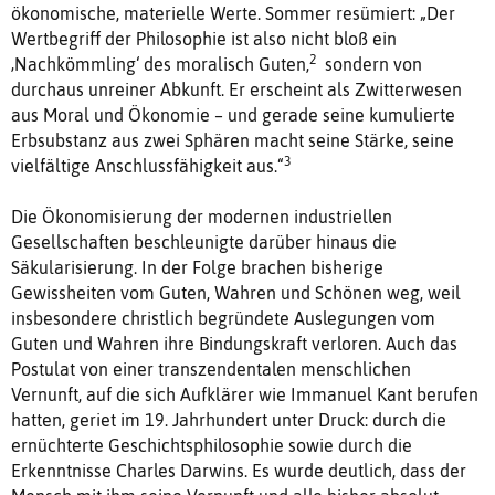
ökonomische, materielle Werte. Sommer resümiert: „Der
Wertbegriff der Philosophie ist also nicht bloß ein
2
‚Nachkömmling‘ des moralisch Guten,
sondern von
durchaus unreiner Abkunft. Er erscheint als Zwitterwesen
aus Moral und Ökonomie – und gerade seine kumulierte
Erbsubstanz aus zwei Sphären macht seine Stärke, seine
3
vielfältige Anschlussfähigkeit aus.“
Die Ökonomisierung der modernen industriellen
Gesellschaften beschleunigte darüber hinaus die
Säkularisierung. In der Folge brachen bisherige
Gewissheiten vom Guten, Wahren und Schönen weg, weil
insbesondere christlich begründete Auslegungen vom
Guten und Wahren ihre Bindungskraft verloren. Auch das
Postulat von einer transzendentalen menschlichen
Vernunft, auf die sich Aufklärer wie Immanuel Kant berufen
hatten, geriet im 19. Jahrhundert unter Druck: durch die
ernüchterte Geschichtsphilosophie sowie durch die
Erkenntnisse Charles Darwins. Es wurde deutlich, dass der