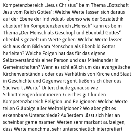
Kompetenzbereich „Jesus Christus” beim Thema „Botschaft
Jesu vom Reich Gottes“: Welche Werte lassen sich daraus
auf der Ebene der Individual- ebenso wie der Sozialethik
ableiten? Im Kompetenzbereich „Mensch” kann es beim
Thema „Der Mensch als Geschöpf und Ebenbild Gottes“
ebenfalls gezielt um Werte gehen: Welche Werte lassen
sich aus dem Bild vom Menschen als Ebenbild Gottes
herleiten? Welche Folgen hat das für das eigene
Selbstverständnis einer Person und das Miteinander in
Gemeinschaften? Wenn es schließlich um das evangelische
Kirchenverständnis oder das Verhältnis von Kirche und Staat
in Geschichte und Gegenwart geht, ließen sich über das
Stichwort „Werte“ Unterschiede genauso wie
Schnittmengen konturieren. Gleiches gilt für den
Kompetenzbereich Religion und Religionen: Welche Werte
teilen Gläubige aller Weltreligionen? Wo aber gibt es
erkennbare Unterschiede? Außerdem lässt sich hier an
scheinbar gemeinsamen Werten sehr markant aufzeigen,
dass Werte manchmal sehr unterschiedlich interpretiert