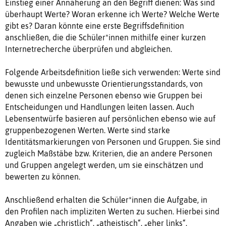
Einstieg einer Annäherung an den Begriff dienen: Was sind
überhaupt Werte? Woran erkenne ich Werte? Welche Werte
gibt es? Daran könnte eine erste Begriffsdefinition
anschließen, die die Schüler*innen mithilfe einer kurzen
Internetrecherche überprüfen und abgleichen.
Folgende Arbeitsdefinition ließe sich verwenden: Werte sind
bewusste und unbewusste Orientierungsstandards, von
denen sich einzelne Personen ebenso wie Gruppen bei
Entscheidungen und Handlungen leiten lassen. Auch
Lebensentwürfe basieren auf persönlichen ebenso wie auf
gruppenbezogenen Werten. Werte sind starke
Identitätsmarkierungen von Personen und Gruppen. Sie sind
zugleich Maßstäbe bzw. Kriterien, die an andere Personen
und Gruppen angelegt werden, um sie einschätzen und
bewerten zu können.
Anschließend erhalten die Schüler*innen die Aufgabe, in
den Profilen nach impliziten Werten zu suchen. Hierbei sind
Angaben wie „christlich“, „atheistisch“, „eher links“,