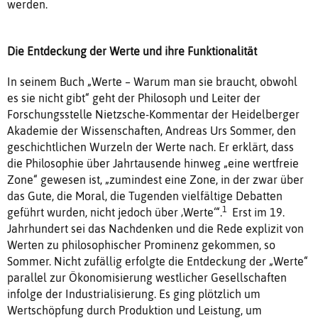
werden.
Die Entdeckung der Werte und ihre Funktionalität
In seinem Buch „Werte – Warum man sie braucht, obwohl
es sie nicht gibt“ geht der Philosoph und Leiter der
Forschungsstelle Nietzsche-Kommentar der Heidelberger
Akademie der Wissenschaften, Andreas Urs Sommer, den
geschichtlichen Wurzeln der Werte nach. Er erklärt, dass
die Philosophie über Jahrtausende hinweg „eine wertfreie
Zone“ gewesen ist, „zumindest eine Zone, in der zwar über
das Gute, die Moral, die Tugenden vielfältige Debatten
1
geführt wurden, nicht jedoch über ‚Werte‘“.
Erst im 19.
Jahrhundert sei das Nachdenken und die Rede explizit von
Werten zu philosophischer Prominenz gekommen, so
Sommer. Nicht zufällig erfolgte die Entdeckung der „Werte“
parallel zur Ökonomisierung westlicher Gesellschaften
infolge der Industrialisierung. Es ging plötzlich um
Wertschöpfung durch Produktion und Leistung, um