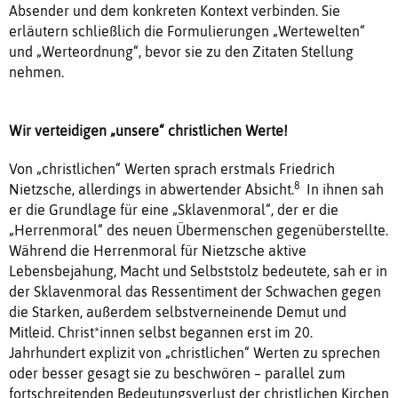
Absender und dem konkreten Kontext verbinden. Sie
erläutern schließlich die Formulierungen „Wertewelten“
und „Werteordnung“, bevor sie zu den Zitaten Stellung
nehmen.
Wir verteidigen „unsere“ christlichen Werte!
Von „christlichen“ Werten sprach erstmals Friedrich
8
Nietzsche, allerdings in abwertender Absicht.
In ihnen sah
er die Grundlage für eine „Sklavenmoral“, der er die
„Herrenmoral“ des neuen Übermenschen gegenüberstellte.
Während die Herrenmoral für Nietzsche aktive
Lebensbejahung, Macht und Selbststolz bedeutete, sah er in
der Sklavenmoral das Ressentiment der Schwachen gegen
die Starken, außerdem selbstverneinende Demut und
Mitleid. Christ*innen selbst begannen erst im 20.
Jahrhundert explizit von „christlichen“ Werten zu sprechen
oder besser gesagt sie zu beschwören – parallel zum
fortschreitenden Bedeutungsverlust der christlichen Kirchen