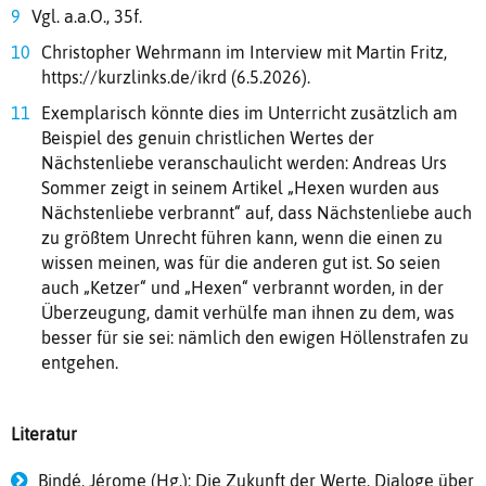
Vgl. a.a.O., 35f.
Christopher Wehrmann im Interview mit Martin Fritz,
https://kurzlinks.de/ikrd (6.5.2026).
Exemplarisch könnte dies im Unterricht zusätzlich am
Beispiel des genuin christlichen Wertes der
Nächstenliebe veranschaulicht werden: Andreas Urs
Sommer zeigt in seinem Artikel „Hexen wurden aus
Nächstenliebe verbrannt“ auf, dass Nächstenliebe auch
zu größtem Unrecht führen kann, wenn die einen zu
wissen meinen, was für die anderen gut ist. So seien
auch „Ketzer“ und „Hexen“ verbrannt worden, in der
Überzeugung, damit verhülfe man ihnen zu dem, was
besser für sie sei: nämlich den ewigen Höllenstrafen zu
entgehen.
Literatur
Bindé, Jérome (Hg.): Die Zukunft der Werte. Dialoge über