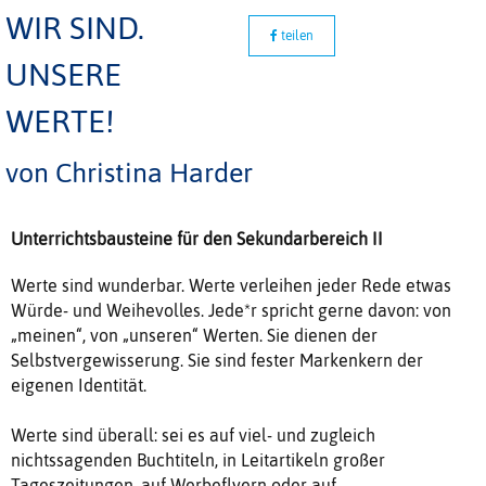
WIR SIND.
teilen
UNSERE
WERTE!
von Christina Harder
Unterrichtsbausteine für den Sekundarbereich II
Werte sind wunderbar. Werte verleihen jeder Rede etwas
Würde- und Weihevolles. Jede*r spricht gerne davon: von
„meinen“, von „unseren“ Werten. Sie dienen der
Selbstvergewisserung. Sie sind fester Markenkern der
eigenen Identität.
Werte sind überall: sei es auf viel- und zugleich
nichtssagenden Buchtiteln, in Leitartikeln großer
Tageszeitungen, auf Werbeflyern oder auf