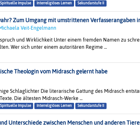
Spirituelle Impulse
Interreligiöses Lernen
Sekundarstufe II
 wahr? Zum Umgang mit umstrittenen Verfasserangaben 
 Michaela Veit-Engelmann
nspruch und Wirklichkeit Unter einem fremden Namen zu schreib
lten. Wer sich unter einem autoritären Regime ...
lische Theologin vom Midrasch gelernt habe
ige Schlaglichter Die literarische Gattung des Midrasch entsta
Texte. Die ältesten Midrasch-Werke ...
Spirituelle Impulse
Interreligiöses Lernen
Sekundarstufe II
nd Unterschiede zwischen Menschen und anderen Tiere