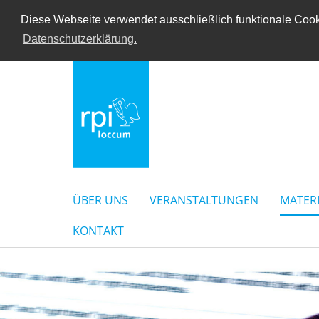
Diese Webseite verwendet ausschließlich funktionale Cooki
Datenschutzerklärung.
ÜBER UNS
VERANSTALTUNGEN
MATER
KONTAKT