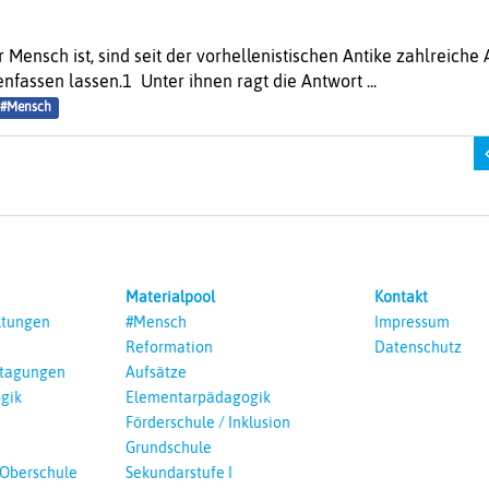
r Mensch ist, sind seit der vorhellenistischen Antike zahlreic
assen lassen.1 Unter ihnen ragt die Antwort ...
#Mensch
Materialpool
Kontakt
ltungen
#Mensch
Impressum
Reformation
Datenschutz
ntagungen
Aufsätze
gik
Elementarpädagogik
Förderschule / Inklusion
Grundschule
 Oberschule
Sekundarstufe I