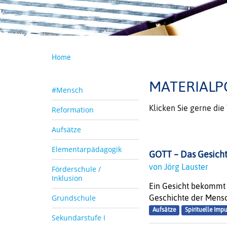
Home
MATERIALP
#Mensch
Klicken Sie gerne di
Reformation
Aufsätze
Elementarpädagogik
GOTT – Das Gesicht
von Jörg Lauster
Förderschule /
Inklusion
Ein Gesicht bekommt 
Grundschule
Geschichte der Mensc
Aufsätze
Spirituelle Imp
Sekundarstufe I