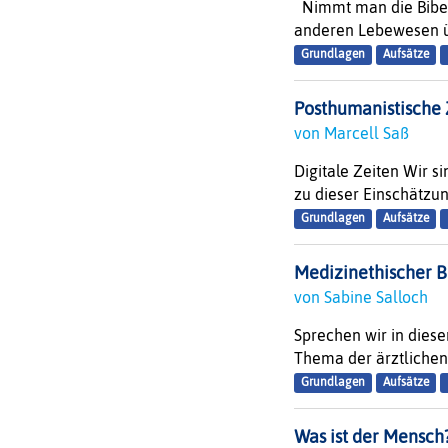
Nimmt man die Bibel w
anderen Lebewesen übe
Grundlagen
Aufsätze
Posthumanistische
von Marcell Saß
Digitale Zeiten Wir 
zu dieser Einschätzung
Grundlagen
Aufsätze
Medizinethischer B
von Sabine Salloch
Sprechen wir in dies
Thema der ärztlichen Be
Grundlagen
Aufsätze
Was ist der Mensch