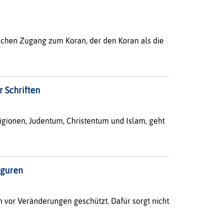
schen Zugang zum Koran, der den Koran als die
r Schriften
ligionen, Judentum, Christentum und Islam, geht
iguren
h vor Veränderungen geschützt. Dafür sorgt nicht