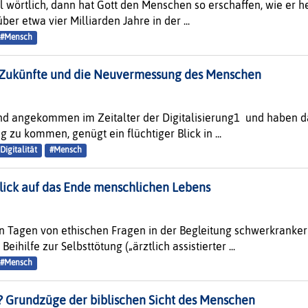
örtlich, dann hat Gott den Menschen so erschaffen, wie er heu
r etwa vier Milliarden Jahre in der ...
#Mensch
 Zukünfte und die Neuvermessung des Menschen
sind angekommen im Zeitalter der Digitalisierung1 und haben d
 zu kommen, genügt ein flüchtiger Blick in ...
Digitalität
#Mensch
lick auf das Ende menschlichen Lebens
en Tagen von ethischen Fragen in der Begleitung schwerkranker
ihilfe zur Selbsttötung („ärztlich assistierter ...
#Mensch
? Grundzüge der biblischen Sicht des Menschen