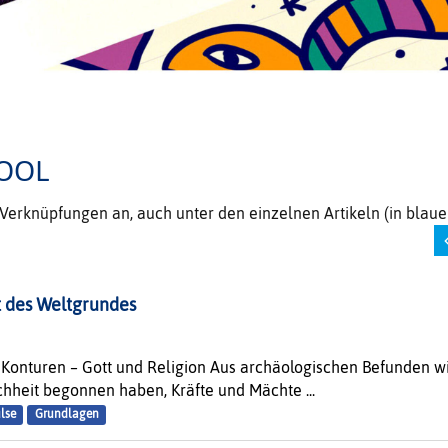
OOL
e Verknüpfungen an, auch unter den einzelnen Artikeln (in bla
 des Weltgrundes
Konturen – Gott und Religion Aus archäologischen Befunden wis
hheit begonnen haben, Kräfte und Mächte ...
ulse
Grundlagen