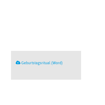
Geburtstagsritual (Word)