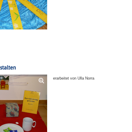
stalten
erarbeitet von Ulla Norra