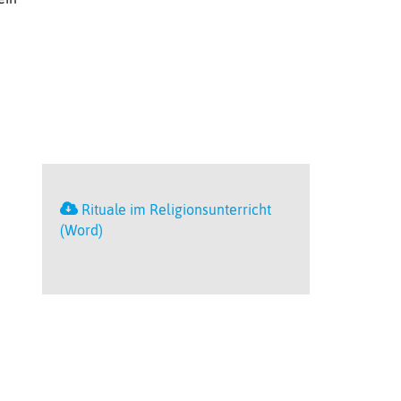
Rituale im Religionsunterricht
(Word)