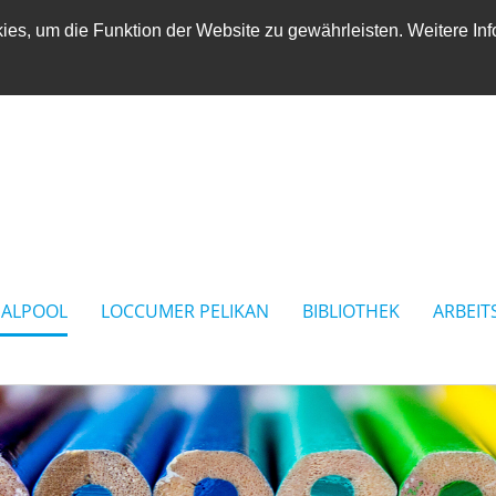
es, um die Funktion der Website zu gewährleisten. Weitere Inf
IALPOOL
LOCCUMER PELIKAN
BIBLIOTHEK
ARBEIT