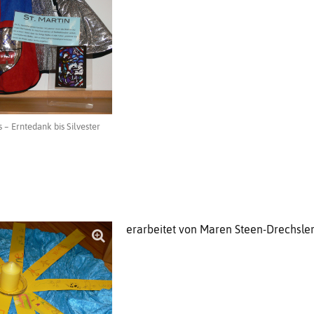
– Erntedank bis Silvester
erarbeitet von Maren Steen-Drechsle