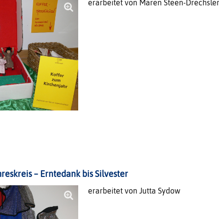
erarbeitet von Maren Steen-Drechsle
eskreis – Erntedank bis Silvester
erarbeitet von Jutta Sydow