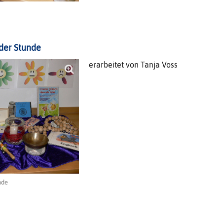
 der Stunde
erarbeitet von Tanja Voss
unde