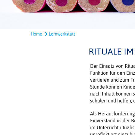
Home
Lernwerkstatt
RITUALE I
Der Einsatz von Ritua
Funktion für den Ein
vertiefen und zum F
Stunde können Kinde
nach Inhalt können 
schulen und helfen, 
Als Herausforderung 
Einverständnis der Be
im Unterricht rituali
unreflektiert einzub