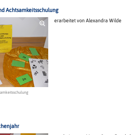
d Achtsamkeitsschulung
erarbeitet von Alexandra Wilde
samkeitsschulung
chenjahr