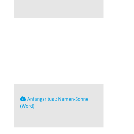
r
Anfangsritual: Namen-Sonne
(Word)