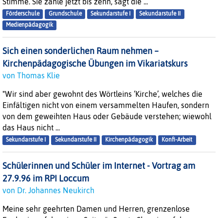
Stimme. Sie zähle jetzt bis zehn, sagt die ...
Förderschule
Grundschule
Sekundarstufe I
Sekundarstufe II
Medienpädagogik
Sich einen sonderlichen Raum nehmen –
Kirchenpädagogische Übungen im Vikariatskurs
von Thomas Klie
"Wir sind aber gewohnt des Wörtleins ‘Kirche’, welches die
Einfältigen nicht von einem versammelten Haufen, sondern
von dem geweihten Haus oder Gebäude verstehen; wiewohl
das Haus nicht ...
Sekundarstufe I
Sekundarstufe II
Kirchenpädagogik
Konfi-Arbeit
Schülerinnen und Schüler im Internet - Vortrag am
27.9.96 im RPI Loccum
von Dr. Johannes Neukirch
Meine sehr geehrten Damen und Herren, grenzenlose