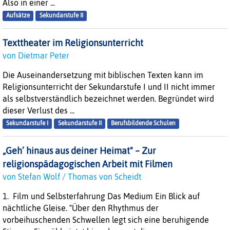
Also in einer ...
Aufsätze
Sekundarstufe II
Texttheater im Religionsunterricht
von Dietmar Peter
Die Auseinandersetzung mit biblischen Texten kann im
Religionsunterricht der Sekundarstufe I und II nicht immer
als selbstverständlich bezeichnet werden. Begründet wird
dieser Verlust des ...
Sekundarstufe I
Sekundarstufe II
Berufsbildende Schulen
„Geh’ hinaus aus deiner Heimat" – Zur
religionspädagogischen Arbeit mit Filmen
von Stefan Wolf / Thomas von Scheidt
1. Film und Selbsterfahrung Das Medium Ein Blick auf
nächtliche Gleise. "Über den Rhythmus der
vorbeihuschenden Schwellen legt sich eine beruhigende