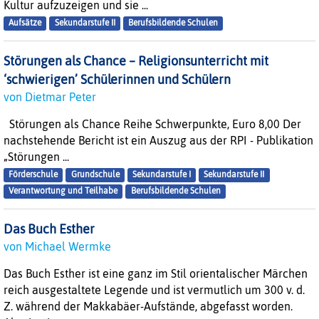
Kultur aufzuzeigen und sie ...
Aufsätze
Sekundarstufe II
Berufsbildende Schulen
Störungen als Chance – Religionsunterricht mit
‘schwierigen’ Schülerinnen und Schülern
von Dietmar Peter
Störungen als Chance Reihe Schwerpunkte, Euro 8,00 Der
nachstehende Bericht ist ein Auszug aus der RPI - Publikation
„Störungen ...
Förderschule
Grundschule
Sekundarstufe I
Sekundarstufe II
Verantwortung und Teilhabe
Berufsbildende Schulen
Das Buch Esther
von Michael Wermke
Das Buch Esther ist eine ganz im Stil orientalischer Märchen
reich ausgestaltete Legende und ist vermutlich um 300 v. d.
Z. während der Makkabäer-Aufstände, abgefasst worden.