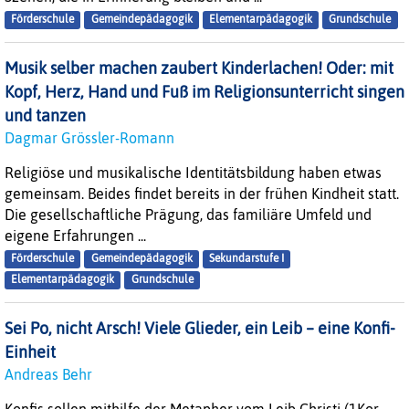
Förderschule
Gemeindepädagogik
Elementarpädagogik
Grundschule
Musik selber machen zaubert Kinderlachen! Oder: mit
Kopf, Herz, Hand und Fuß im Religionsunterricht singen
und tanzen
Dagmar Grössler-Romann
Religiöse und musikalische Identitätsbildung haben etwas
gemeinsam. Beides findet bereits in der frühen Kindheit statt.
Die gesellschaftliche Prägung, das familiäre Umfeld und
eigene Erfahrungen ...
Förderschule
Gemeindepädagogik
Sekundarstufe I
Elementarpädagogik
Grundschule
Sei Po, nicht Arsch! Viele Glieder, ein Leib – eine Konfi-
Einheit
Andreas Behr