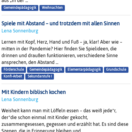
aus „In der ...
Gemeindepädagogik
Weihnachten
Spiele mit Abstand – und trotzdem mit allen Sinnen
Lena Sonnenburg
Lernen mit Kopf, Herz, Hand und Fuß – ja, klar! Aber wie –
mitten in der Pandemie? Hier finden Sie Spielideen, die
drinnen und draußen funktionieren, verschiedene Sinne
ansprechen, den Abstand ...
Förderschule
Gemeindepädagogik
Elementarpädagogik
Grundschule
Konfi-Arbeit
Sekundarstufe I
Mit Kindern biblisch kochen
Lena Sonnenburg
Weisheit kann man mit Löffeln essen – das weiß jede*r,
der*die schon einmal mit Kinder gekocht,
zusammengesessen, gegessen und erzählt hat. Es sind diese
Szenen, die in Erinnerung bleiben und ...