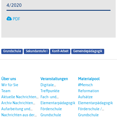
4/2020
PDF
Grundschule
Sekundarstufe I
Konfi-Arbeit
Gemeindepädagogik
Über uns
Veranstaltungen
Materialpool
Wir für Sie
Digitale
#Mensch
Veranstaltungen
Team
Treffpunkte
Reformation
Aktuelle Nachrichten
Fach- und
Aufsätze
aus dem RPI
Studientagungen
Archiv Nachrichten
Elementarpädagogik
Elementarpädagogik
aus dem RPI ab 2018
Aufarbeitung und
Förderschule
Förderschule /
Prävention
Inklusion
Nachrichten aus der
Grundschule
Grundschule