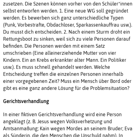
zusetzen. Die Szenen können vorher von den Schüler*innen
selbst entworfen werden. 1. Eine neue WG soll gegründet
werden. Es bewerben sich ganz unterschiedliche Typen
(Punk, Vorbestrafte, Obdachloser, Sparkassenkauffrau usw.).
Du musst dich entscheiden. 2. Nach einem Sturm droht ein
Rettungsboot zu sinken, weil sich zu viele Personen darauf
befinden. Die Personen werden mit einem Satz
umschrieben (Eine alleinerziehende Mutter von vier
Kindern. Ein an Krebs erkrankter alter Mann. Ein Politiker
usw.). Es muss schnell gehandelt werden. Welche
Entscheidung treffen die einzelnen Personen innerhalb
einer vorgegebenen Zeit? Muss ein Mensch über Bord oder
gibt es eine ganz andere Lösung für die Problemsituation?
Gerichtsverhandlung
In einer fiktiven Gerichtsverhandlung wird eine Person
angeklagt (z. B. Jesus wegen Volksverhetzung und
Amtsanmaßung; Kain wegen Mordes an seinem Bruder; Eva
als Sünderin, die den Menschen die Unschuld nahm). In