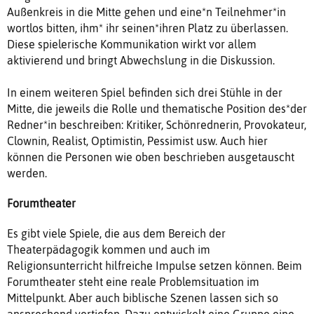
Außenkreis in die Mitte gehen und eine*n Teilnehmer*in
wortlos bitten, ihm* ihr seinen*ihren Platz zu überlassen.
Diese spielerische Kommunikation wirkt vor allem
aktivierend und bringt Abwechslung in die Diskussion.
In einem weiteren Spiel befinden sich drei Stühle in der
Mitte, die jeweils die Rolle und thematische Position des*der
Redner*in beschreiben: Kritiker, Schönrednerin, Provokateur,
Clownin, Realist, Optimistin, Pessimist usw. Auch hier
können die Personen wie oben beschrieben ausgetauscht
werden.
Forumtheater
Es gibt viele Spiele, die aus dem Bereich der
Theaterpädagogik kommen und auch im
Religionsunterricht hilfreiche Impulse setzen können. Beim
Forumtheater steht eine reale Problemsituation im
Mittelpunkt. Aber auch biblische Szenen lassen sich so
ansprechend vertiefen. Dazu entwickelt eine Gruppe eine