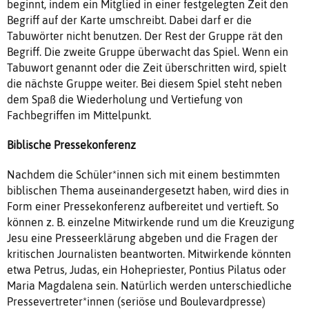
beginnt, indem ein Mitglied in einer festgelegten Zeit den
Begriff auf der Karte umschreibt. Dabei darf er die
Tabuwörter nicht benutzen. Der Rest der Gruppe rät den
Begriff. Die zweite Gruppe überwacht das Spiel. Wenn ein
Tabuwort genannt oder die Zeit überschritten wird, spielt
die nächste Gruppe weiter. Bei diesem Spiel steht neben
dem Spaß die Wiederholung und Vertiefung von
Fachbegriffen im Mittelpunkt.
Biblische Pressekonferenz
Nachdem die Schüler*innen sich mit einem bestimmten
biblischen Thema auseinandergesetzt haben, wird dies in
Form einer Pressekonferenz aufbereitet und vertieft. So
können z. B. einzelne Mitwirkende rund um die Kreuzigung
Jesu eine Presseerklärung abgeben und die Fragen der
kritischen Journalisten beantworten. Mitwirkende könnten
etwa Petrus, Judas, ein Hohepriester, Pontius Pilatus oder
Maria Magdalena sein. Natürlich werden unterschiedliche
Pressevertreter*innen (seriöse und Boulevardpresse)