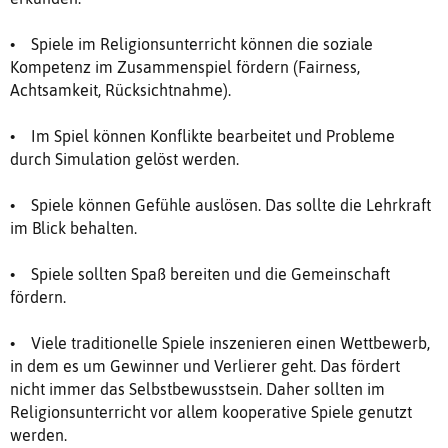
• Spiele im Religionsunterricht können die soziale
Kompetenz im Zusammenspiel fördern (Fairness,
Achtsamkeit, Rücksichtnahme).
• Im Spiel können Konflikte bearbeitet und Probleme
durch Simulation gelöst werden.
• Spiele können Gefühle auslösen. Das sollte die Lehrkraft
im Blick behalten.
• Spiele sollten Spaß bereiten und die Gemeinschaft
fördern.
• Viele traditionelle Spiele inszenieren einen Wettbewerb,
in dem es um Gewinner und Verlierer geht. Das fördert
nicht immer das Selbstbewusstsein. Daher sollten im
Religionsunterricht vor allem kooperative Spiele genutzt
werden.