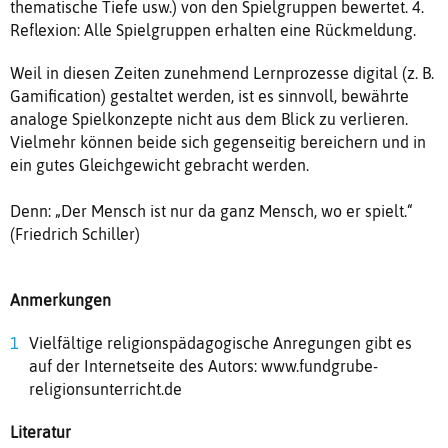
thematische Tiefe usw.) von den Spielgruppen bewertet. 4.
Reflexion: Alle Spielgruppen erhalten eine Rückmeldung.
Weil in diesen Zeiten zunehmend Lernprozesse digital (z. B.
Gamification) gestaltet werden, ist es sinnvoll, bewährte
analoge Spielkonzepte nicht aus dem Blick zu verlieren.
Vielmehr können beide sich gegenseitig bereichern und in
ein gutes Gleichgewicht gebracht werden.
Denn: „Der Mensch ist nur da ganz Mensch, wo er spielt.“
(Friedrich Schiller)
Anmerkungen
Vielfältige religionspädagogische Anregungen gibt es
auf der Internetseite des Autors: www.fundgrube-
religionsunterricht.de
Literatur