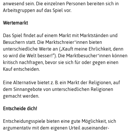
anwesend sein. Die einzelnen Personen bereiten sich in
Arbeitsgruppen auf das Spiel vor.
Wertemarkt
Das Spiel findet auf einem Markt mit Marktständen und
Besuchern statt. Die Marktschreier*innen bieten
unterschiedliche Werte an („Kauft meine Ehrlichkeit, denn
so wird die Welt besser!“). Die Marktbesucher*innen können
kritisch nachfragen, bevor sie sich für oder gegen einen
Kauf entscheiden.
Eine Alternative bietet z. B. ein Markt der Religionen, auf
dem Sinnangebote von unterschiedlichen Religionen
gemacht werden.
Entscheide dich!
Entscheidungsspiele bieten eine gute Möglichkeit, sich
argumentativ mit dem eigenen Urteil auseinander-