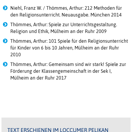
Niehl, Franz W. / Thömmes, Arthur: 212 Methoden für
den Religionsunterricht. Neuausgabe. München 2014
Thömmes, Arthur: Spiele zur Unterrichtsgestaltung.
Religion und Ethik, Mülheim an der Ruhr 2009
Thömmes, Arthur: 101 Spiele für den Religionsunterricht
für Kinder von 6 bis 10 Jahren, Mülheim an der Ruhr
2010
Thömmes, Arthur: Gemeinsam sind wir stark! Spiele zur
Förderung der Klassengemeinschaft in der Sek I,
Mülheim an der Ruhr 2017
TEXT ERSCHIENEN IM LOCCUMER PELIKAN