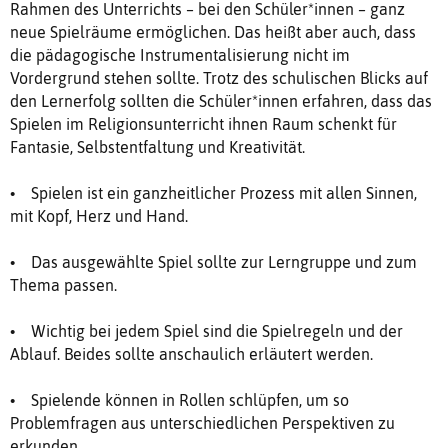
Rahmen des Unterrichts – bei den Schüler*innen – ganz
neue Spielräume ermöglichen. Das heißt aber auch, dass
die pädagogische Instrumentalisierung nicht im
Vordergrund stehen sollte. Trotz des schulischen Blicks auf
den Lernerfolg sollten die Schüler*innen erfahren, dass das
Spielen im Religionsunterricht ihnen Raum schenkt für
Fantasie, Selbstentfaltung und Kreativität.
• Spielen ist ein ganzheitlicher Prozess mit allen Sinnen,
mit Kopf, Herz und Hand.
• Das ausgewählte Spiel sollte zur Lerngruppe und zum
Thema passen.
• Wichtig bei jedem Spiel sind die Spielregeln und der
Ablauf. Beides sollte anschaulich erläutert werden.
• Spielende können in Rollen schlüpfen, um so
Problemfragen aus unterschiedlichen Perspektiven zu
erkunden.