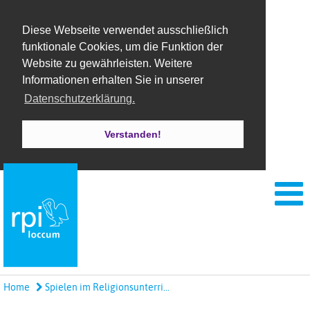
Diese Webseite verwendet ausschließlich
funktionale Cookies, um die Funktion der
Website zu gewährleisten. Weitere
Informationen erhalten Sie in unserer
Datenschutzerklärung.
Verstanden!
Home
Spielen im Religionsunterri...