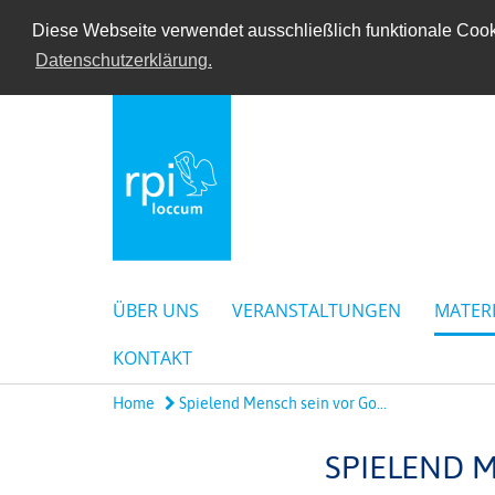
Diese Webseite verwendet ausschließlich funktionale Cooki
Datenschutzerklärung.
ÜBER UNS
VERANSTALTUNGEN
MATER
KONTAKT
Home
Spielend Mensch sein vor Go...
SPIELEND 