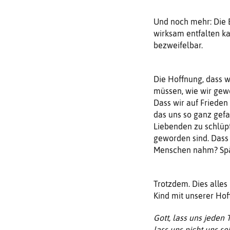
Und noch mehr: Die E
wirksam entfalten ka
bezweifelbar.
Die Hoffnung, dass w
müssen, wie wir gewo
Dass wir auf Frieden
das uns so ganz gefa
Liebenden zu schlüpf
geworden sind. Dass
Menschen nahm? Späte
Trotzdem. Dies alles
Kind mit unserer Hof
Gott, lass uns jeden
lass uns nicht uns s