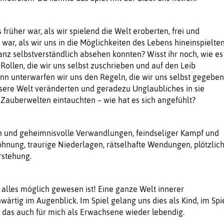
s früher war, als wir spielend die Welt eroberten, frei und
ar, als wir uns in die Möglichkeiten des Lebens hineinspielte
anz selbstverständlich absehen konnten? Wisst ihr noch, wie es
 Rollen, die wir uns selbst zuschrieben und auf den Leib
nn unterwarfen wir uns den Regeln, die wir uns selbst gegeben
nsere Welt veränderten und geradezu Unglaubliches in sie
n Zauberwelten eintauchten – wie hat es sich angefühlt?
 und geheimnisvolle Verwandlungen, feindseliger Kampf und
hnung, traurige Niederlagen, rätselhafte Wendungen, plötzlic
rstehung.
alles möglich gewesen ist! Eine ganze Welt innerer
wärtig im Augenblick. Im Spiel gelang uns dies als Kind, im Spi
ll das auch für mich als Erwachsene wieder lebendig.