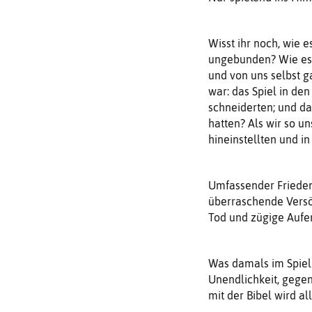
Wisst ihr noch, wie e
ungebunden? Wie es w
und von uns selbst g
war: das Spiel in den
schneiderten; und da
hatten? Als wir so u
hineinstellten und i
Umfassender Frieden
überraschende Versö
Tod und zügige Aufe
Was damals im Spiel 
Unendlichkeit, gegen
mit der Bibel wird a