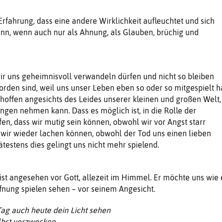
rfahrung, dass eine andere Wirklichkeit aufleuchtet und sich
nn, wenn auch nur als Ahnung, als Glauben, brüchig und
ir uns geheimnisvoll verwandeln dürfen und nicht so bleiben
rden sind, weil uns unser Leben eben so oder so mitgespielt ha
 hoffen angesichts des Leides unserer kleinen und großen Welt,
ngen nehmen kann. Dass es möglich ist, in die Rolle der
en, dass wir mutig sein können, obwohl wir vor Angst starr
 wir wieder lachen können, obwohl der Tod uns einen lieben
stens dies gelingt uns nicht mehr spielend.
 ist angesehen vor Gott, allezeit im Himmel. Er möchte uns wie 
fnung spielen sehen – vor seinem Angesicht.
 Tag auch heute dein Licht sehen
elbst verzwecken