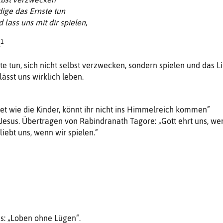
ige das Ernste tun
d lass uns mit dir spielen
,
1
.
ste tun, sich nicht selbst verzwecken, sondern spielen und das Li
lässt uns wirklich leben.
et wie die Kinder, könnt ihr nicht ins Himmelreich kommen”
 Jesus. Übertragen von Rabindranath Tagore: „Gott ehrt uns, we
 liebt uns, wenn wir spielen.“
us: „Loben ohne Lügen“.