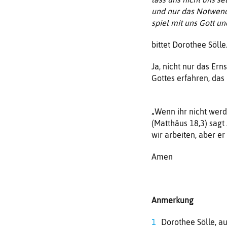
und nur das Notwend
spiel mit uns Gott un
bittet Dorothee Sölle
Ja, nicht nur das Ern
Gottes erfahren, das 
„Wenn ihr nicht werd
(Matthäus 18,3) sagt
wir arbeiten, aber er
Amen
Anmerkung
Dorothee Sölle, a