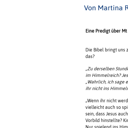
Von Martina
Eine Predigt über Mt
Die Bibel bringt uns
das?
„Zu derselben Stunde
im Himmelreich? Jesus
„Wahrlich, ich sage 
ihr nicht ins Himme
„Wenn ihr nicht werde
vielleicht auch so s
sein, dass Jesus auch
Vorbild hinstellte? 
Nur spielend ins Him