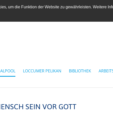
es, um die Funktion der Website zu gewährleisten. Weitere Inf
IALPOOL
LOCCUMER PELIKAN
BIBLIOTHEK
ARBEIT
MENSCH SEIN VOR GOTT