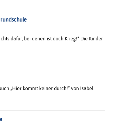
Grundschule
chts dafür, bei denen ist doch Krieg!“ Die Kinder
erbuch „Hier kommt keiner durch!“ von Isabel
e