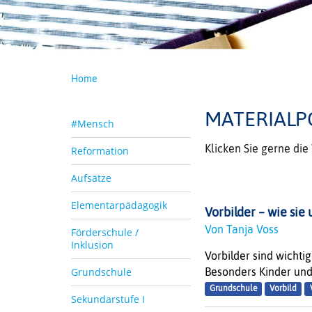
Home
MATERIALP
#Mensch
Klicken Sie gerne di
Reformation
Aufsätze
Elementarpädagogik
Vorbilder – wie sie
Von Tanja Voss
Förderschule /
Inklusion
Vorbilder sind wichti
Grundschule
Besonders Kinder und 
Grundschule
Vorbild
Sekundarstufe I