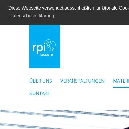
Diese Webseite verwendet ausschließlich funktionale Cooki
Datenschutzerklärung.
ÜBER UNS
VERANSTALTUNGEN
MATER
KONTAKT