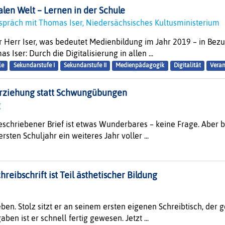
talen Welt – Lernen in der Schule
spräch mit Thomas Iser, Niedersächsisches Kultusministerium
r Herr Iser, was bedeutet Medienbildung im Jahr 2019 – in Bezug
 Iser: Durch die Digitalisierung in allen ...
le
Sekundarstufe I
Sekundarstufe II
Medienpädagogik
Digitalität
Veran
ziehung statt Schwungübungen
rg
geschriebener Brief ist etwas Wunderbares – keine Frage. Aber
sten Schuljahr ein weiteres Jahr voller ...
reibschrift ist Teil ästhetischer Bildung
k
ben. Stolz sitzt er an seinem ersten eigenen Schreibtisch, de
ben ist er schnell fertig gewesen. Jetzt ...