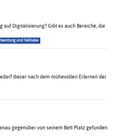
 auf Digitalisierung? Gibt es auch Bereiche, die
twortung und Teilhabe
 bedarf dieser nach dem mühevollen Erlernen der
r genau gegenüber von seinem Bett Platz gefunden