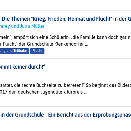
 Die Themen "Krieg, Frieden, Heimat und Flucht" in der 
Parey und Jutta Müller
mein“, empört sich eine Schülerin, „die Familie kann doch gar ni
r Flucht“ der Grundschule Klenkendorfer ...
ung und Teilhabe
Flucht
ommt keiner durch!“
rg
estattet, die rechte Buchseite zu betreten!“ So beginnt das Bild
017 den deutschen Jugendliteraturpreis ...
n der Grundschule - Ein Bericht aus der Erprobungsphas