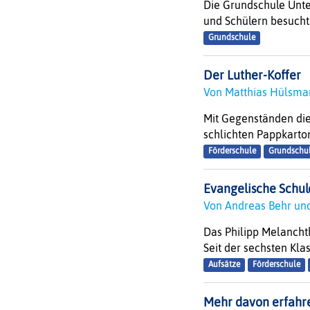
Die Grundschule Unte
und Schülern besucht.
Grundschule
Der Luther-Koffer
Von Matthias Hülsm
Mit Gegenständen die
schlichten Pappkarton
Förderschule
Grundschu
Evangelische Schul
Von Andreas Behr un
Das Philipp Melancht
Seit der sechsten Klas
Aufsätze
Förderschule
Mehr davon erfahren