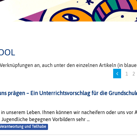
OOL
e Verknüpfungen an, auch unter den einzelnen Artikeln (in bla
1
2
 uns prägen – Ein Unterrichtsvorschlag für die Grundschul
g in unserem Leben. Ihnen können wir nacheifern oder uns vor 
Jugendliche begegnen Vorbildern sehr ...
Verantwortung und Teilhabe