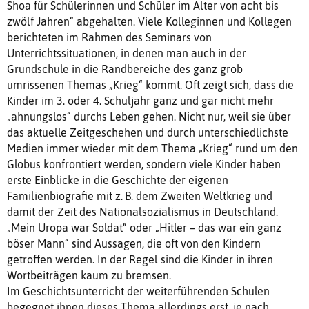
Shoa für Schülerinnen und Schüler im Alter von acht bis
zwölf Jahren“ abgehalten. Viele Kolleginnen und Kollegen
berichteten im Rahmen des Seminars von
Unterrichtssituationen, in denen man auch in der
Grundschule in die Randbereiche des ganz grob
umrissenen Themas „Krieg“ kommt. Oft zeigt sich, dass die
Kinder im 3. oder 4. Schuljahr ganz und gar nicht mehr
„ahnungslos“ durchs Leben gehen. Nicht nur, weil sie über
das aktuelle Zeitgeschehen und durch unterschiedlichste
Medien immer wieder mit dem Thema „Krieg“ rund um den
Globus konfrontiert werden, sondern viele Kinder haben
erste Einblicke in die Geschichte der eigenen
Familienbiografie mit z. B. dem Zweiten Weltkrieg und
damit der Zeit des Nationalsozialismus in Deutschland.
„Mein Uropa war Soldat“ oder „Hitler – das war ein ganz
böser Mann“ sind Aussagen, die oft von den Kindern
getroffen werden. In der Regel sind die Kinder in ihren
Wortbeiträgen kaum zu bremsen.
Im Geschichtsunterricht der weiterführenden Schulen
begegnet ihnen dieses Thema allerdings erst, je nach