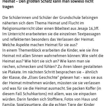
Heimat – Den größten Schatz kann man sowieso nicht
tragen
Die Schülerinnen und Schüler der Grundschule Selsingen
näherten sich dem Thema Heimat und Flucht im
Religionsunterricht über einen Bibeltext aus Jesaja 16,3ff.
Im Unterricht erarbeiteten sie die einzelnen Textpassagen
und reflektierten besonders das Verlassen der Heimat.
Welche Aspekte machen Heimat für sie aus?
In einem Themenblock erarbeiten die Kinder, wie sie ihre
Heimat mit allen Sinnen wahrnehmen können: Wie sieht die
Heimat aus? Wie hört sie sich an? Wie kann man sie
riechen, schmecken und fühlen? Zu ihren Ideen gestalteten
sie Plakate. Im nächsten Schritt besprachen sie – ähnlich
der Klasse, die „Elses Geschichte“ gelesen hat – was sie aus
der Heimat mitnehmen würden, müssten sie sie verlassen
und was für sie die Heimat ausmacht. Sie packen Koffer (in
diesem Fall Schuhkartons) mit allem, was sie einpacken
würden. Darin fanden sich Stofftiere, Fotos von Haus und
Familie, Spielzeugtiere, die die echten Tiere der Kinder