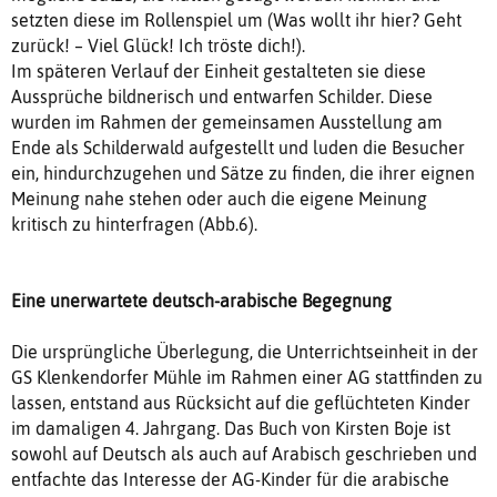
setzten diese im Rollenspiel um (Was wollt ihr hier? Geht
zurück! – Viel Glück! Ich tröste dich!).
Im späteren Verlauf der Einheit gestalteten sie diese
Aussprüche bildnerisch und entwarfen Schilder. Diese
wurden im Rahmen der gemeinsamen Ausstellung am
Ende als Schilderwald aufgestellt und luden die Besucher
ein, hindurchzugehen und Sätze zu finden, die ihrer eignen
Meinung nahe stehen oder auch die eigene Meinung
kritisch zu hinterfragen (Abb.6).
Eine unerwartete deutsch-arabische Begegnung
Die ursprüngliche Überlegung, die Unterrichtseinheit in der
GS Klenkendorfer Mühle im Rahmen einer AG stattfinden zu
lassen, entstand aus Rücksicht auf die geflüchteten Kinder
im damaligen 4. Jahrgang. Das Buch von Kirsten Boje ist
sowohl auf Deutsch als auch auf Arabisch geschrieben und
entfachte das Interesse der AG-Kinder für die arabische