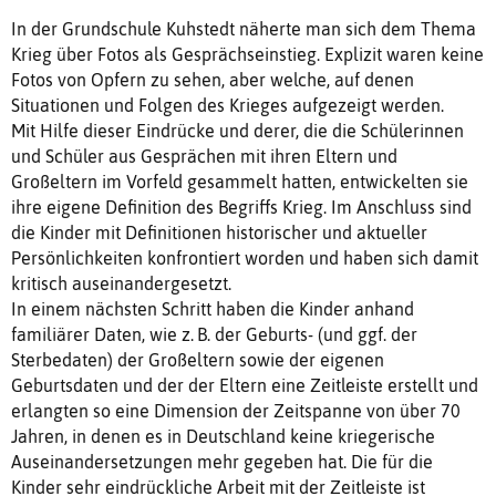
In der Grundschule Kuhstedt näherte man sich dem Thema
Krieg über Fotos als Gesprächseinstieg. Explizit waren keine
Fotos von Opfern zu sehen, aber welche, auf denen
Situationen und Folgen des Krieges aufgezeigt werden.
Mit Hilfe dieser Eindrücke und derer, die die Schülerinnen
und Schüler aus Gesprächen mit ihren Eltern und
Großeltern im Vorfeld gesammelt hatten, entwickelten sie
ihre eigene Definition des Begriffs Krieg. Im Anschluss sind
die Kinder mit Definitionen historischer und aktueller
Persönlichkeiten konfrontiert worden und haben sich damit
kritisch auseinandergesetzt.
In einem nächsten Schritt haben die Kinder anhand
familiärer Daten, wie z. B. der Geburts- (und ggf. der
Sterbedaten) der Großeltern sowie der eigenen
Geburtsdaten und der der Eltern eine Zeitleiste erstellt und
erlangten so eine Dimension der Zeitspanne von über 70
Jahren, in denen es in Deutschland keine kriegerische
Auseinandersetzungen mehr gegeben hat. Die für die
Kinder sehr eindrückliche Arbeit mit der Zeitleiste ist