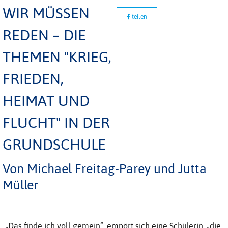
WIR MÜSSEN
teilen
REDEN – DIE
THEMEN "KRIEG,
FRIEDEN,
HEIMAT UND
FLUCHT" IN DER
GRUNDSCHULE
Von Michael Freitag-Parey und Jutta
Müller
„Das finde ich voll gemein“, empört sich eine Schülerin, „die