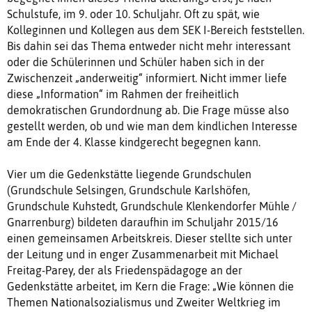
Schulstufe, im 9. oder 10. Schuljahr. Oft zu spät, wie
Kolleginnen und Kollegen aus dem SEK I-Bereich feststellen.
Bis dahin sei das Thema entweder nicht mehr interessant
oder die Schülerinnen und Schüler haben sich in der
Zwischenzeit „anderweitig“ informiert. Nicht immer liefe
diese „Information“ im Rahmen der freiheitlich
demokratischen Grundordnung ab. Die Frage müsse also
gestellt werden, ob und wie man dem kindlichen Interesse
am Ende der 4. Klasse kindgerecht begegnen kann.
Vier um die Gedenkstätte liegende Grundschulen
(Grundschule Selsingen, Grundschule Karlshöfen,
Grundschule Kuhstedt, Grundschule Klenkendorfer Mühle /
Gnarrenburg) bildeten daraufhin im Schuljahr 2015/16
einen gemeinsamen Arbeitskreis. Dieser stellte sich unter
der Leitung und in enger Zusammenarbeit mit Michael
Freitag-Parey, der als Friedenspädagoge an der
Gedenkstätte arbeitet, im Kern die Frage: „Wie können die
Themen Nationalsozialismus und Zweiter Weltkrieg im