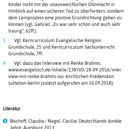
Kinder nicht mit der unausweichlichen Ohnmacht in
Hinblick auf einen sicheren Tod zu überfordern, sondern
dem Lernprozess eine positive Grundrichtung geben zu
können (vgl. Gabriel: „Es war sehr schön und auch sehr
traurig”, 62ff.).
Vgl. Kerncurriculum Evangelische Religion
Grundschule, 25 und Kerncurriculum Sachunterricht
Grundschule, 7ff.
Vgl. dazu das Interview mit Renke Brahms:
www.evangelisch.de/inhalte/138760/28-09-2016/inter
view-mit-renke-brahms-zur-kirchlichen-friedenskon
sultation-berlin (zuletzt aufgerufen am 26.09.2018).
Literatur
Bischoff, Claudia / Nagel, Cäcilia: Deutschlands dunkle
Jahre, Augsburg 2013