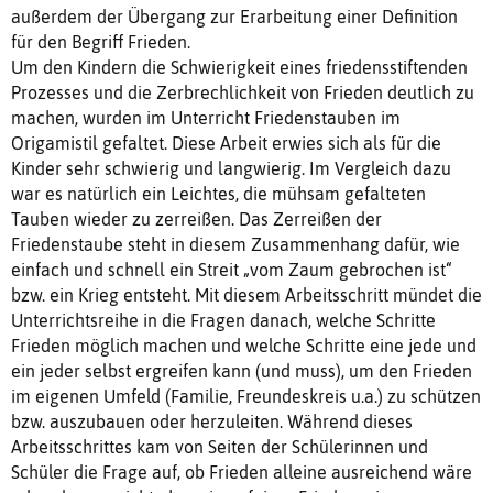
außerdem der Übergang zur Erarbeitung einer Definition
für den Begriff Frieden.
Um den Kindern die Schwierigkeit eines friedensstiftenden
Prozesses und die Zerbrechlichkeit von Frieden deutlich zu
machen, wurden im Unterricht Friedenstauben im
Origamistil gefaltet. Diese Arbeit erwies sich als für die
Kinder sehr schwierig und langwierig. Im Vergleich dazu
war es natürlich ein Leichtes, die mühsam gefalteten
Tauben wieder zu zerreißen. Das Zerreißen der
Friedenstaube steht in diesem Zusammenhang dafür, wie
einfach und schnell ein Streit „vom Zaum gebrochen ist“
bzw. ein Krieg entsteht. Mit diesem Arbeitsschritt mündet die
Unterrichtsreihe in die Fragen danach, welche Schritte
Frieden möglich machen und welche Schritte eine jede und
ein jeder selbst ergreifen kann (und muss), um den Frieden
im eigenen Umfeld (Familie, Freundeskreis u.a.) zu schützen
bzw. auszubauen oder herzuleiten. Während dieses
Arbeitsschrittes kam von Seiten der Schülerinnen und
Schüler die Frage auf, ob Frieden alleine ausreichend wäre