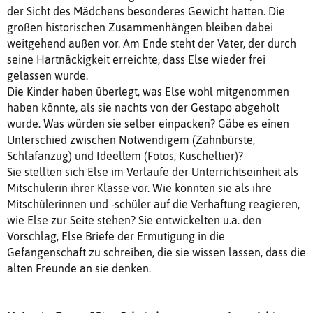
der Sicht des Mädchens besonderes Gewicht hatten. Die
großen historischen Zusammenhängen bleiben dabei
weitgehend außen vor. Am Ende steht der Vater, der durch
seine Hartnäckigkeit erreichte, dass Else wieder frei
gelassen wurde.
Die Kinder haben überlegt, was Else wohl mitgenommen
haben könnte, als sie nachts von der Gestapo abgeholt
wurde. Was würden sie selber einpacken? Gäbe es einen
Unterschied zwischen Notwendigem (Zahnbürste,
Schlafanzug) und Ideellem (Fotos, Kuscheltier)?
Sie stellten sich Else im Verlaufe der Unterrichtseinheit als
Mitschülerin ihrer Klasse vor. Wie könnten sie als ihre
Mitschülerinnen und -schüler auf die Verhaftung reagieren,
wie Else zur Seite stehen? Sie entwickelten u.a. den
Vorschlag, Else Briefe der Ermutigung in die
Gefangenschaft zu schreiben, die sie wissen lassen, dass die
alten Freunde an sie denken.