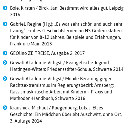
Boie, Kirsten / Birck, Jan: Bestimmt wird alles gut, Leipzig
2016
Gabriel, Regine (Hg.): „Es war sehr schön und auch sehr
traurig“. Frühes Geschichtslernen an NS-Gedenkstätten
für Kinder von 8–12 Jahren. Beispiele und Erfahrungen,
Frankfurt/Main 2018
GEOlino ZEITREISE, Ausgabe 2, 2017
Gewalt Akademie Villigst / Evangelische Jugend
Hattingen-Witten: Friedensstifter-Schule, Schwerte 2014
Gewalt Akademie Villigst / Mobile Beratung gegen
Rechtsextremismus im Regierungsbezirk Arnsberg:
Rassismuskritische Arbeit mit Kindern – Praxis und
Methoden-Handbuch, Schwerte 2016
Krausnick, Michael / Ruegenberg, Lukas: Elses
Geschichte: Ein Mädchen überlebt Auschwitz, ohne Ort,
3. Auflage 2014