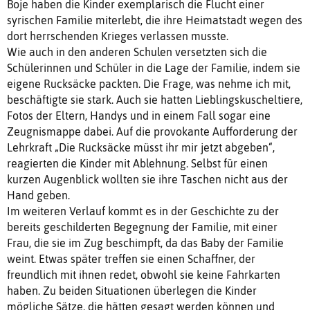
Boje haben die Kinder exemplarisch die Flucht einer
syrischen Familie miterlebt, die ihre Heimatstadt wegen des
dort herrschenden Krieges verlassen musste.
Wie auch in den anderen Schulen versetzten sich die
Schülerinnen und Schüler in die Lage der Familie, indem sie
eigene Rucksäcke packten. Die Frage, was nehme ich mit,
beschäftigte sie stark. Auch sie hatten Lieblingskuscheltiere,
Fotos der Eltern, Handys und in einem Fall sogar eine
Zeugnismappe dabei. Auf die provokante Aufforderung der
Lehrkraft „Die Rucksäcke müsst ihr mir jetzt abgeben“,
reagierten die Kinder mit Ablehnung. Selbst für einen
kurzen Augenblick wollten sie ihre Taschen nicht aus der
Hand geben.
Im weiteren Verlauf kommt es in der Geschichte zu der
bereits geschilderten Begegnung der Familie, mit einer
Frau, die sie im Zug beschimpft, da das Baby der Familie
weint. Etwas später treffen sie einen Schaffner, der
freundlich mit ihnen redet, obwohl sie keine Fahrkarten
haben. Zu beiden Situationen überlegen die Kinder
mögliche Sätze, die hätten gesagt werden können und