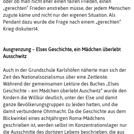
oder ob man nicht eher einen fairen Frieden, einen
„gerechten“ Frieden anstreben müsse, der jedem Menschen
zugute käme und nicht nur der eigenen Situation. Als
Pendant dazu wurde die Frage nach einem „gerechten“
Krieg diskutiert4.
Ausgrenzung – Elses Geschichte, ein Mädchen überlebt
Ausschwitz
Auch in der Grundschule Karlshöfen näherte man sich der
Zeit des Nationalsozialismus über eine Zeitleiste.
Während der gemeinsamen Lektüre des Buches „Elses
Geschichte – ein Mädchen überlebt Auschwitz“ wurde den
Kindern die Willkür deutlich, unter der Else und damit
ganze Bevölkerungsgruppen zu leiden hatten, und die
damit verbundene Ohnmacht. Da die Geschichte aus dem
Blickwinkel eines achtjährigen Roma-Mädchens
geschrieben ist, werden selbst im Konzentrationslager nur
die Ausschnitte des dortigen Lebens beschrieben, die aus