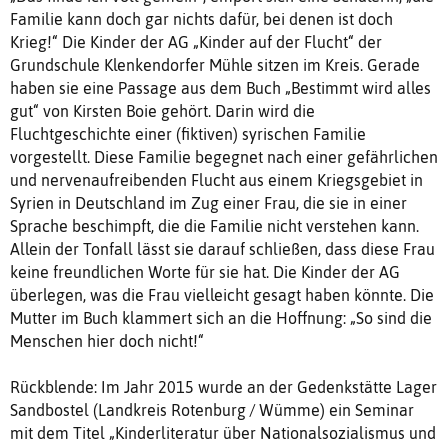
Familie kann doch gar nichts dafür, bei denen ist doch
Krieg!“ Die Kinder der AG „Kinder auf der Flucht“ der
Grundschule Klenkendorfer Mühle sitzen im Kreis. Gerade
haben sie eine Passage aus dem Buch „Bestimmt wird alles
gut“ von Kirsten Boie gehört. Darin wird die
Fluchtgeschichte einer (fiktiven) syrischen Familie
vorgestellt. Diese Familie begegnet nach einer gefährlichen
und nervenaufreibenden Flucht aus einem Kriegsgebiet in
Syrien in Deutschland im Zug einer Frau, die sie in einer
Sprache beschimpft, die die Familie nicht verstehen kann.
Allein der Tonfall lässt sie darauf schließen, dass diese Frau
keine freundlichen Worte für sie hat. Die Kinder der AG
überlegen, was die Frau vielleicht gesagt haben könnte. Die
Mutter im Buch klammert sich an die Hoffnung: „So sind die
Menschen hier doch nicht!“
Rückblende: Im Jahr 2015 wurde an der Gedenkstätte Lager
Sandbostel (Landkreis Rotenburg / Wümme) ein Seminar
mit dem Titel „Kinderliteratur über Nationalsozialismus und