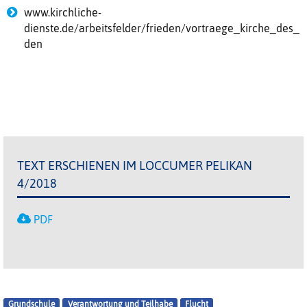
www.kirchliche-
dienste.de/arbeitsfelder/frieden/vortraege_kirche_des_
den
TEXT ERSCHIENEN IM LOCCUMER PELIKAN
4/2018
PDF
Grundschule
Verantwortung und Teilhabe
Flucht