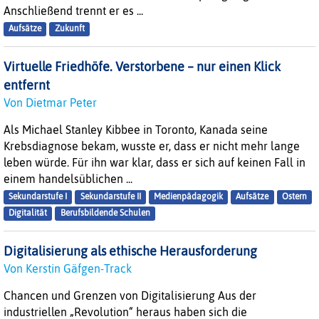
Anschließend trennt er es ...
Aufsätze
Zukunft
Virtuelle Friedhöfe. Verstorbene – nur einen Klick
entfernt
Von Dietmar Peter
Als Michael Stanley Kibbee in Toronto, Kanada seine
Krebsdiagnose bekam, wusste er, dass er nicht mehr lange
leben würde. Für ihn war klar, dass er sich auf keinen Fall in
einem handelsüblichen ...
Sekundarstufe I
Sekundarstufe II
Medienpädagogik
Aufsätze
Ostern
Digitalität
Berufsbildende Schulen
Digitalisierung als ethische Herausforderung
Von Kerstin Gäfgen-Track
Chancen und Grenzen von Digitalisierung Aus der
industriellen „Revolution“ heraus haben sich die