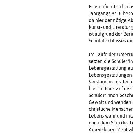
Es empfiehlt sich, d
Jahrgangs 9/10 beso
da hier der nötige Ab
Kunst- und Literatur
ist aufgrund der Ber
Schulabschlusses ei
Im Laufe der Unterric
setzen die Schüler*i
Lebensgestaltung aus
Lebensgestaltungen in
Verständnis als Teil
hier im Blick auf da
Schüler*innen besch
Gewalt und wenden di
christliche Mensche
Lebens wahr und inte
nach dem Sinn des Le
Arbeitsleben. Zentral