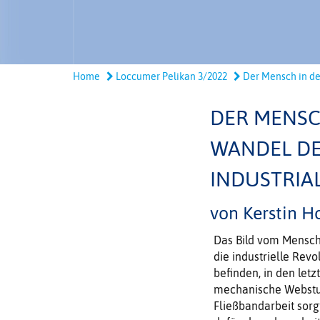
Home
Loccumer Pelikan 3/2022
Der Mensch in der
DER MENSC
WANDEL DE
INDUSTRIA
von Kerstin H
Das Bild vom Mensche
die industrielle Revo
befinden, in den let
mechanische Webstuhl
Fließbandarbeit sorg