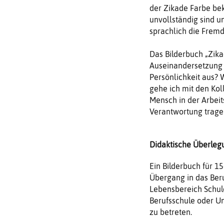
der Zikade Farbe be
unvollständig sind 
sprachlich die Fremd
Das Bilderbuch „Zika
Auseinandersetzung 
Persönlichkeit aus?
gehe ich mit den Kol
Mensch in der Arbei
Verantwortung trage
Didaktische Überleg
Ein Bilderbuch für 1
Übergang in das Ber
Lebensbereich Schule
Berufsschule oder Un
zu betreten.