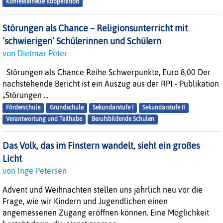
Konfessionelle Kooperation
Störungen als Chance – Religionsunterricht mit
‘schwierigen’ Schülerinnen und Schülern
von Dietmar Peter
Störungen als Chance Reihe Schwerpunkte, Euro 8,00 Der
nachstehende Bericht ist ein Auszug aus der RPI - Publikation
„Störungen ...
Förderschule
Grundschule
Sekundarstufe I
Sekundarstufe II
Verantwortung und Teilhabe
Berufsbildende Schulen
Das Volk, das im Finstern wandelt, sieht ein großes
Licht
von Inge Petersen
Advent und Weihnachten stellen uns jährlich neu vor die
Frage, wie wir Kindern und Jugendlichen einen
angemessenen Zugang eröffnen können. Eine Möglichkeit