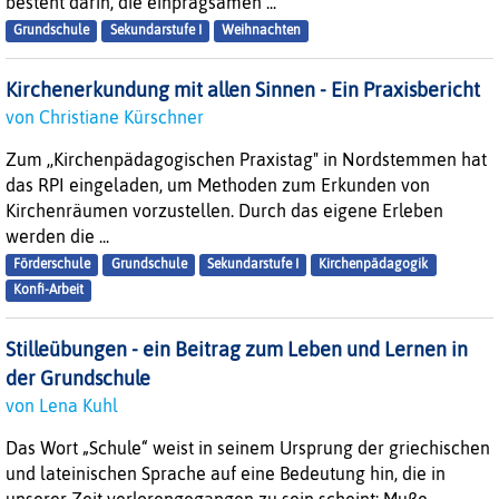
besteht darin, die einprägsamen ...
Grundschule
Sekundarstufe I
Weihnachten
Kirchenerkundung mit allen Sinnen - Ein Praxisbericht
von Christiane Kürschner
Zum ,,Kirchenpädagogischen Praxistag" in Nordstemmen hat
das RPI eingeladen, um Methoden zum Erkunden von
Kirchenräumen vorzustellen. Durch das eigene Erleben
werden die ...
Förderschule
Grundschule
Sekundarstufe I
Kirchenpädagogik
Konfi-Arbeit
Stilleübungen - ein Beitrag zum Leben und Lernen in
der Grundschule
von Lena Kuhl
Das Wort „Schule“ weist in seinem Ursprung der griechischen
und lateinischen Sprache auf eine Bedeutung hin, die in