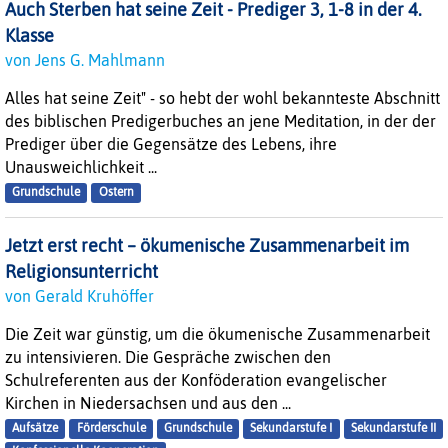
Auch Sterben hat seine Zeit - Prediger 3, 1-8 in der 4.
Klasse
von Jens G. Mahlmann
Alles hat seine Zeit" - so hebt der wohl bekannteste Abschnitt
des biblischen Predigerbuches an jene Meditation, in der der
Prediger über die Gegensätze des Lebens, ihre
Unausweichlichkeit ...
Grundschule
Ostern
Jetzt erst recht – ökumenische Zusammenarbeit im
Religionsunterricht
von Gerald Kruhöffer
Die Zeit war günstig, um die ökumenische Zusammenarbeit
zu intensivieren. Die Gespräche zwischen den
Schulreferenten aus der Konföderation evangelischer
Kirchen in Niedersachsen und aus den ...
Aufsätze
Förderschule
Grundschule
Sekundarstufe I
Sekundarstufe II