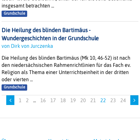
insgesamt betrachten ...
Grundschule
Die Heilung des blinden Bartimäus -
Wundergeschichten in der Grundschule
von Dirk von Jurczenka
Die Heilung des blinden Bartimäus (Mk 10, 46-52) ist nach
den niedersächsischen Rahmenrichtlinien für das Fach ev.
Religion als Thema einer Unterrichtseinheit in der dritten
oder vierten ...
Grundschule
1
2
...
16
17
18
19
20
21
22
23
24