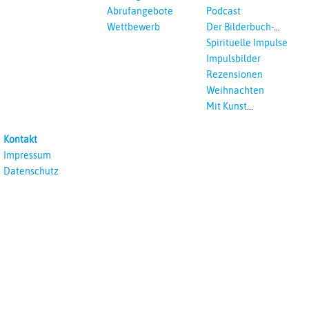
Abrufangebote
Podcast
Wettbewerb
Der Bilderbuch-
Podcast
Spirituelle Impulse
Impulsbilder
Rezensionen
Weihnachten
Mit Kunst
unterrichten
Kontakt
Impressum
Datenschutz