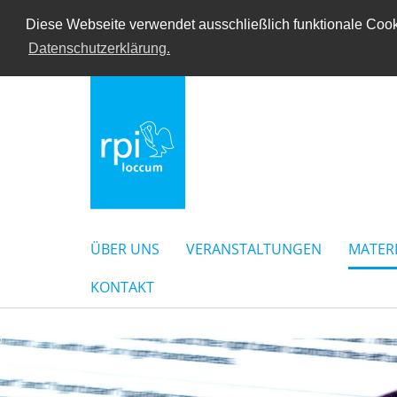
Diese Webseite verwendet ausschließlich funktionale Cooki
Datenschutzerklärung.
ÜBER UNS
VERANSTALTUNGEN
MATER
KONTAKT