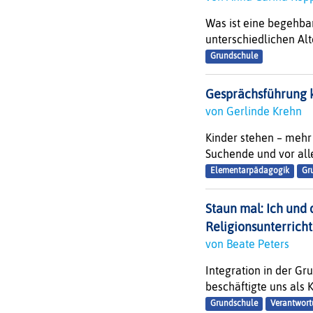
Was ist eine begehba
unterschiedlichen Alt
Grundschule
Gesprächsführung k
von Gerlinde Krehn
Kinder stehen – mehr
Suchende und vor all
Elementarpädagogik
Gr
Staun mal: Ich und
Religionsunterrich
von Beate Peters
Integration in der Gr
beschäftigte uns als 
Grundschule
Verantwort