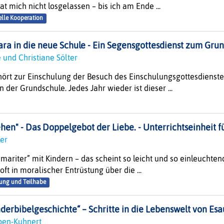
t mich nicht losgelassen – bis ich am Ende ...
elle Kooperation
ra in die neue Schule - Ein Segensgottesdienst zum Gru
 und Christiane Sölter
ehört zur Einschulung der Besuch des Einschulungsgottesdiens
 der Grundschule. Jedes Jahr wieder ist dieser ...
en" - Das Doppelgebot der Liebe. - Unterrichtseinheit fü
ler
ariter” mit Kindern – das scheint so leicht und so einleuchtend
ft in moralischer Entrüstung über die ...
ung und Teilhabe
derbibelgeschichte“ – Schritte in die Lebenswelt von Es
ppen-Kuhnert