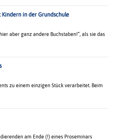
t Kindern in der Grundschule
 hier aber ganz andere Buchstaben!“, als sie das
s
nts zu einem einzigen Stück verarbeitet. Beim
Studierenden am Ende (!) eines Proseminars