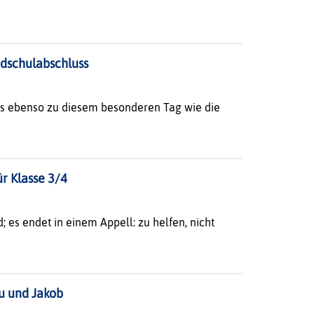
ndschulabschluss
tes ebenso zu diesem besonderen Tag wie die
r Klasse 3/4
; es endet in einem Appell: zu helfen, nicht
au und Jakob