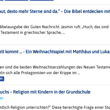
ut, desto mehr Sterne sind da.“ – Die Bibel entdecken mi
r Bibelausgabe der Guten Nachricht. Jasmin ruft: „Huch, das sind
estament in griechischer Sprache, ...
elt kommt … - Ein Weihnachtsspiel mit Matthäus und Luka
elen sind die beiden Weihnachtserzählungen des Neuen Testame
n sich alle Protagonisten vor der Krippe im ...
en
ruchs – Religion mit Kindern in der Grundschule
ler
gentlich Religion unterrichten?“ Diese berechtigte Frage einer 