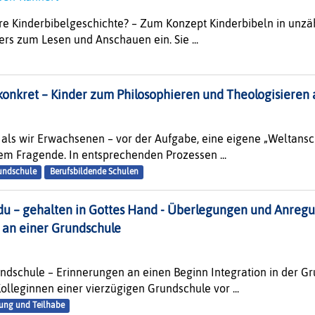
re Kinderbibelgeschichte? – Zum Konzept Kinderbibeln in unzä
ers zum Lesen und Anschauen ein. Sie ...
onkret – Kinder zum Philosophieren und Theologisieren
 als wir Erwachsenen – vor der Aufgabe, eine eigene „Weltansc
em Fragende. In entsprechenden Prozessen ...
undschule
Berufsbildende Schulen
 du – gehalten in Gottes Hand - Überlegungen und Anregu
t an einer Grundschule
undschule – Erinnerungen an einen Beginn Integration in der 
Kolleginnen einer vierzügigen Grundschule vor ...
ung und Teilhabe