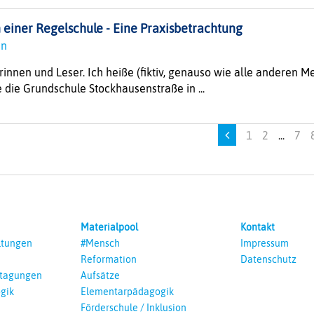
 einer Regelschule - Eine Praxisbetrachtung
nnn
rinnen und Leser. Ich heiße (fiktiv, genauso wie alle anderen Me
 die Grundschule Stockhausenstraße in ...
1
2
...
7
Materialpool
Kontakt
ltungen
#Mensch
Impressum
Reformation
Datenschutz
ntagungen
Aufsätze
gik
Elementarpädagogik
Förderschule / Inklusion