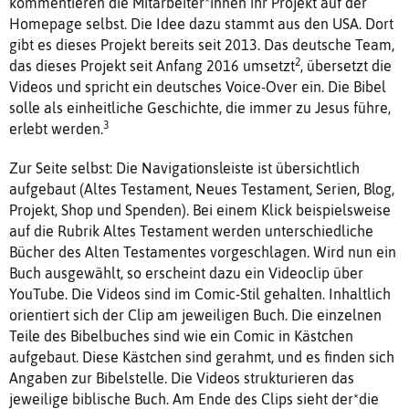
kommentieren die Mitarbeiter*innen ihr Projekt auf der
Homepage selbst. Die Idee dazu stammt aus den USA. Dort
gibt es dieses Projekt bereits seit 2013. Das deutsche Team,
2
das dieses Projekt seit Anfang 2016 umsetzt
, übersetzt die
Videos und spricht ein deutsches Voice-Over ein. Die Bibel
solle als einheitliche Geschichte, die immer zu Jesus führe,
3
erlebt werden.
Zur Seite selbst: Die Navigationsleiste ist übersichtlich
aufgebaut (Altes Testament, Neues Testament, Serien, Blog,
Projekt, Shop und Spenden). Bei einem Klick beispielsweise
auf die Rubrik Altes Testament werden unterschiedliche
Bücher des Alten Testamentes vorgeschlagen. Wird nun ein
Buch ausgewählt, so erscheint dazu ein Videoclip über
YouTube. Die Videos sind im Comic-Stil gehalten. Inhaltlich
orientiert sich der Clip am jeweiligen Buch. Die einzelnen
Teile des Bibelbuches sind wie ein Comic in Kästchen
aufgebaut. Diese Kästchen sind gerahmt, und es finden sich
Angaben zur Bibelstelle. Die Videos strukturieren das
jeweilige biblische Buch. Am Ende des Clips sieht der*die