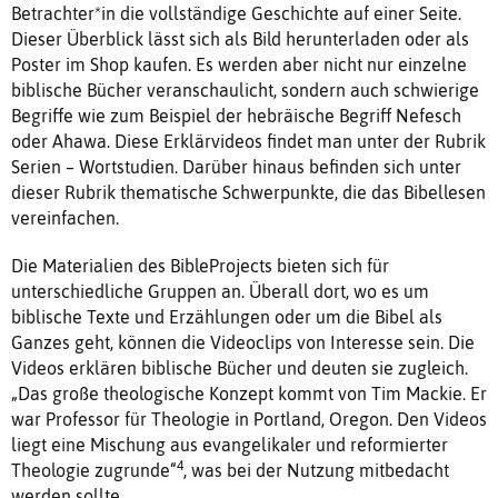
Betrachter*in die vollständige Geschichte auf einer Seite.
Dieser Überblick lässt sich als Bild herunterladen oder als
Poster im Shop kaufen. Es werden aber nicht nur einzelne
biblische Bücher veranschaulicht, sondern auch schwierige
Begriffe wie zum Beispiel der hebräische Begriff Nefesch
oder Ahawa. Diese Erklärvideos findet man unter der Rubrik
Serien – Wortstudien. Darüber hinaus befinden sich unter
dieser Rubrik thematische Schwerpunkte, die das Bibellesen
vereinfachen.
Die Materialien des BibleProjects bieten sich für
unterschiedliche Gruppen an. Überall dort, wo es um
biblische Texte und Erzählungen oder um die Bibel als
Ganzes geht, können die Videoclips von Interesse sein. Die
Videos erklären biblische Bücher und deuten sie zugleich.
„Das große theologische Konzept kommt von Tim Mackie. Er
war Professor für Theologie in Portland, Oregon. Den Videos
liegt eine Mischung aus evangelikaler und reformierter
4
Theologie zugrunde“
, was bei der Nutzung mitbedacht
werden sollte.