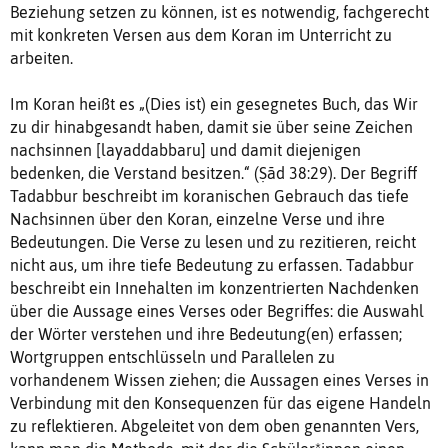
Beziehung setzen zu können, ist es notwendig, fachgerecht
mit konkreten Versen aus dem Koran im Unterricht zu
arbeiten.
Im Koran heißt es „(Dies ist) ein gesegnetes Buch, das Wir
zu dir hinabgesandt haben, damit sie über seine Zeichen
nachsinnen [layaddabbaru] und damit diejenigen
bedenken, die Verstand besitzen.“ (Ṣād 38:29). Der Begriff
Tadabbur beschreibt im koranischen Gebrauch das tiefe
Nachsinnen über den Koran, einzelne Verse und ihre
Bedeutungen. Die Verse zu lesen und zu rezitieren, reicht
nicht aus, um ihre tiefe Bedeutung zu erfassen. Tadabbur
beschreibt ein Innehalten im konzentrierten Nachdenken
über die Aussage eines Verses oder Begriffes: die Auswahl
der Wörter verstehen und ihre Bedeutung(en) erfassen;
Wortgruppen entschlüsseln und Parallelen zu
vorhandenem Wissen ziehen; die Aussagen eines Verses in
Verbindung mit den Konsequenzen für das eigene Handeln
zu reflektieren. Abgeleitet von dem oben genannten Vers,