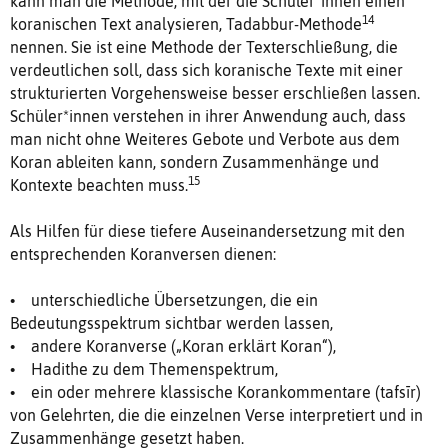
kann man die Methode, mit der die Schüler*innen einen
14
koranischen Text analysieren, Tadabbur-Methode
nennen. Sie ist eine Methode der Texterschließung, die
verdeutlichen soll, dass sich koranische Texte mit einer
strukturierten Vorgehensweise besser erschließen lassen.
Schüler*innen verstehen in ihrer Anwendung auch, dass
man nicht ohne Weiteres Gebote und Verbote aus dem
Koran ableiten kann, sondern Zusammenhänge und
15
Kontexte beachten muss.
Als Hilfen für diese tiefere Auseinandersetzung mit den
entsprechenden Koranversen dienen:
• unterschiedliche Übersetzungen, die ein
Bedeutungsspektrum sichtbar werden lassen,
• andere Koranverse („Koran erklärt Koran“),
• Hadithe zu dem Themenspektrum,
• ein oder mehrere klassische Korankommentare (tafsīr)
von Gelehrten, die die einzelnen Verse interpretiert und in
Zusammenhänge gesetzt haben.