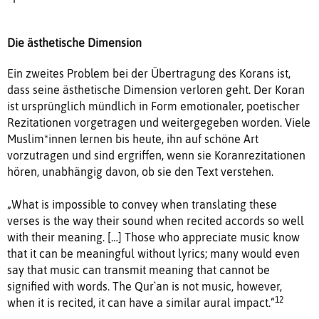
Die ästhetische Dimension
Ein zweites Problem bei der Übertragung des Korans ist,
dass seine ästhetische Dimension verloren geht. Der Koran
ist ursprünglich mündlich in Form emotionaler, poetischer
Rezitationen vorgetragen und weitergegeben worden. Viele
Muslim*innen lernen bis heute, ihn auf schöne Art
vorzutragen und sind ergriffen, wenn sie Koranrezitationen
hören, unabhängig davon, ob sie den Text verstehen.
„What is impossible to convey when translating these
verses is the way their sound when recited accords so well
with their meaning. […] Those who appreciate music know
that it can be meaningful without lyrics; many would even
say that music can transmit meaning that cannot be
signified with words. The Qur`an is not music, however,
12
when it is recited, it can have a similar aural impact.“