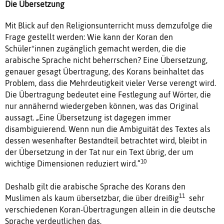
Die Übersetzung
Mit Blick auf den Religionsunterricht muss demzufolge die
Frage gestellt werden: Wie kann der Koran den
Schüler*innen zugänglich gemacht werden, die die
arabische Sprache nicht beherrschen? Eine Übersetzung,
genauer gesagt Übertragung, des Korans beinhaltet das
Problem, dass die Mehrdeutigkeit vieler Verse verengt wird.
Die Übertragung bedeutet eine Festlegung auf Wörter, die
nur annähernd wiedergeben können, was das Original
aussagt. „Eine Übersetzung ist dagegen immer
disambiguierend. Wenn nun die Ambiguität des Textes als
dessen wesenhafter Bestandteil betrachtet wird, bleibt in
der Übersetzung in der Tat nur ein Text übrig, der um
10
wichtige Dimensionen reduziert wird.“
Deshalb gilt die arabische Sprache des Korans den
11
Muslimen als kaum übersetzbar, die über dreißig
sehr
verschiedenen Koran-Übertragungen allein in die deutsche
Sprache verdeutlichen das.