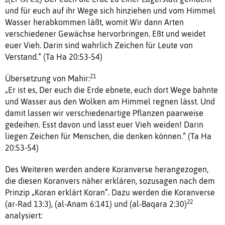
und für euch auf ihr Wege sich hinziehen und vom Himmel
Wasser herabkommen läßt, womit Wir dann Arten
verschiedener Gewächse hervorbringen. Eßt und weidet
euer Vieh. Darin sind wahrlich Zeichen für Leute von
Verstand.“ (Ta Ha 20:53-54)
21
Übersetzung von Mahir:
„Er ist es, Der euch die Erde ebnete, euch dort Wege bahnte
und Wasser aus den Wolken am Himmel regnen lässt. Und
damit lassen wir verschiedenartige Pflanzen paarweise
gedeihen. Esst davon und lasst euer Vieh weiden! Darin
liegen Zeichen für Menschen, die denken können.“ (Ta Ha
20:53-54)
Des Weiteren werden andere Koranverse herangezogen,
die diesen Koranvers näher erklären, sozusagen nach dem
Prinzip „Koran erklärt Koran“. Dazu werden die Koranverse
22
(ar-Rad 13:3), (al-Anam 6:141) und (al-Baqara 2:30)
analysiert: