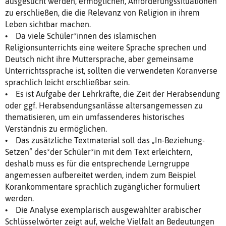
ausgesucht werden, ermöglichen, Anforderungssituationen
zu erschließen, die die Relevanz von Religion in ihrem
Leben sichtbar machen.
• Da viele Schüler*innen des islamischen
Religionsunterrichts eine weitere Sprache sprechen und
Deutsch nicht ihre Muttersprache, aber gemeinsame
Unterrichtssprache ist, sollten die verwendeten Koranverse
sprachlich leicht erschließbar sein.
• Es ist Aufgabe der Lehrkräfte, die Zeit der Herabsendung
oder ggf. Herabsendungsanlässe altersangemessen zu
thematisieren, um ein umfassenderes historisches
Verständnis zu ermöglichen.
• Das zusätzliche Textmaterial soll das „In-Beziehung-
Setzen“ des*der Schüler*in mit dem Text erleichtern,
deshalb muss es für die entsprechende Lerngruppe
angemessen aufbereitet werden, indem zum Beispiel
Korankommentare sprachlich zugänglicher formuliert
werden.
• Die Analyse exemplarisch ausgewählter arabischer
Schlüsselwörter zeigt auf, welche Vielfalt an Bedeutungen