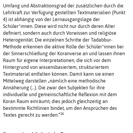
Umfang und Abstraktionsgrad der zusätzlichen durch die
Lehrkraft zur Verfügung gestellten Textmaterialien (Punkt
4) ist abhängig von der Lernausgangslage der
Schüler*innen. Diese wird nicht nur durch deren Alter
definiert, sondern auch durch Vorwissen und religiöse
Heterogenität. Die einzelnen Schritte der Tadabbur-
Methode erkennen die aktive Rolle der Schüler*innen bei
der Sinnerschließung der Koranverse an und lassen ihnen
Raum für eigene Interpretationen, die sich vor dem
Hintergrund von wissensbasiertem, strukturiertem
Textmaterial entfalten können. Damit kann sie einen
Mittelweg darstellen „nämlich eine methodische
Annäherung (…). Die zwar den Subjekten für ihre
individuelle und gemeinschaftliche Reflexion mit dem
Koran Raum einräumt, dies jedoch gleichzeitig an
bestimmte Richtlinien bindet, um den Ansprüchen des
16
Textes gerecht zu werden.“