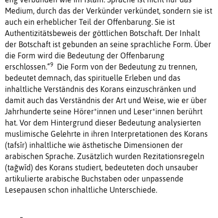
Medium, durch das der Verkünder verkündet, sondern sie ist
auch ein erheblicher Teil der Offenbarung. Sie ist
Authentizitätsbeweis der göttlichen Botschaft. Der Inhalt
der Botschaft ist gebunden an seine sprachliche Form. Über
die Form wird die Bedeutung der Offenbarung
9
erschlossen.“
Die Form von der Bedeutung zu trennen,
bedeutet demnach, das spirituelle Erleben und das
inhaltliche Verständnis des Korans einzuschränken und
damit auch das Verständnis der Art und Weise, wie er über
Jahrhunderte seine Hörer*innen und Leser*innen berührt
hat. Vor dem Hintergrund dieser Bedeutung analysierten
muslimische Gelehrte in ihren Interpretationen des Korans
(tafsīr) inhaltliche wie ästhetische Dimensionen der
arabischen Sprache. Zusätzlich wurden Rezitationsregeln
(tağwīd) des Korans studiert, bedeuteten doch unsauber
artikulierte arabische Buchstaben oder unpassende
Lesepausen schon inhaltliche Unterschiede.