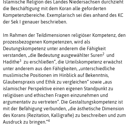
Islamische Religion des Landes Niedersachsen durchzieht
die Beschäftigung mit dem Koran alle geforderten
Kompetenzbereiche. Exemplarisch sei dies anhand des KC
der Sek I genauer beschrieben.
Im Rahmen der Teildimensionen religiöser Kompetenz, den
prozessbezogenen Kompetenzen, wird als
Deutungskompetenz unter anderem die Fähigkeit
2
verstanden, „die Bedeutung ausgewählter Suren
und
3
Hadithe
zu erschließen“, die Urteilskompetenz erwächst
unter anderem aus den Fähigkeiten, „unterschiedliche
muslimische Positionen im Hinblick auf Bekenntnis,
Glaubenspraxis und Ethik zu vergleichen“ sowie „aus
islamischer Perspektive einen eigenen Standpunkt zu
religiösen und ethischen Fragen einzunehmen und
argumentativ zu vertreten“. Die Gestaltungskompetenz ist
mit der Befähigung verbunden, „die ästhetische Dimension
des Korans (Rezitation, Kalligrafie) zu beschreiben und zum
4
Ausdruck zu bringen.“