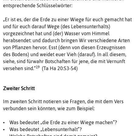
entsprechende Schlüsselwörter:
„Er ist es, der die Erde zu einer Wiege für euch gemacht hat
und für euch darauf Wege (des Lebensunterhalts)
vorgezeichnet hat und (der) Wasser vom Himmel
herabsendet: und dadurch bringen Wir verschiedene Arten
von Pflanzen hervor. Esst (denn von diesen Erzeugnissen
des Bodens) und weidet euer Vieh (darauf). In all diesem,
siehe, sind fürwahr Botschaften für jene, die mit Vernunft
19
versehen sind.“
(Ta Ha 20:53-54)
Zweiter Schritt
Im zweiten Schritt notieren sie Fragen, die mit dem Vers
verbunden sein könnten, wie zum Beispiel:
• Was bedeutet „die Erde zu einer Wiege machen”?
• Was bedeutet „Lebensunterhalt”?