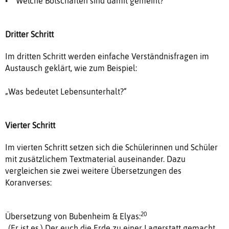
• Welche Botschaften sind damit gemeint?
Dritter Schritt
Im dritten Schritt werden einfache Verständnisfragen im
Austausch geklärt, wie zum Beispiel:
„Was bedeutet Lebensunterhalt?“
Vierter Schritt
Im vierten Schritt setzen sich die Schülerinnen und Schüler
mit zusätzlichem Textmaterial auseinander. Dazu
vergleichen sie zwei weitere Übersetzungen des
Koranverses:
20
Übersetzung von Bubenheim & Elyas:
„(Er ist es,) Der euch die Erde zu einer Lagerstatt gemacht