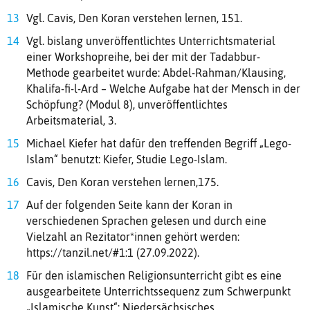
Vgl. Cavis, Den Koran verstehen lernen, 151.
Vgl. bislang unveröffentlichtes Unterrichtsmaterial
einer Workshopreihe, bei der mit der Tadabbur-
Methode gearbeitet wurde: Abdel-Rahman/Klausing,
Khalifa-fi-l-Ard – Welche Aufgabe hat der Mensch in der
Schöpfung? (Modul 8), unveröffentlichtes
Arbeitsmaterial, 3.
Michael Kiefer hat dafür den treffenden Begriff „Lego-
Islam“ benutzt: Kiefer, Studie Lego-Islam.
Cavis, Den Koran verstehen lernen,175.
Auf der folgenden Seite kann der Koran in
verschiedenen Sprachen gelesen und durch eine
Vielzahl an Rezitator*innen gehört werden:
https://tanzil.net/#1:1 (27.09.2022).
Für den islamischen Religionsunterricht gibt es eine
ausgearbeitete Unterrichtssequenz zum Schwerpunkt
„Islamische Kunst“: Niedersächsisches