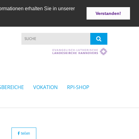
ormationen erhalten Sie in unserer
Verstanden!
SBEREICHE
VOKATION
RPI-SHOP
teilen