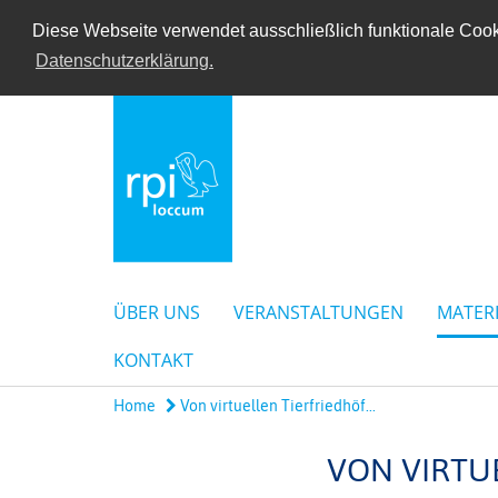
Diese Webseite verwendet ausschließlich funktionale Cooki
Datenschutzerklärung.
ÜBER UNS
VERANSTALTUNGEN
MATER
KONTAKT
Home
Von virtuellen Tierfriedhöf...
VON VIRTU