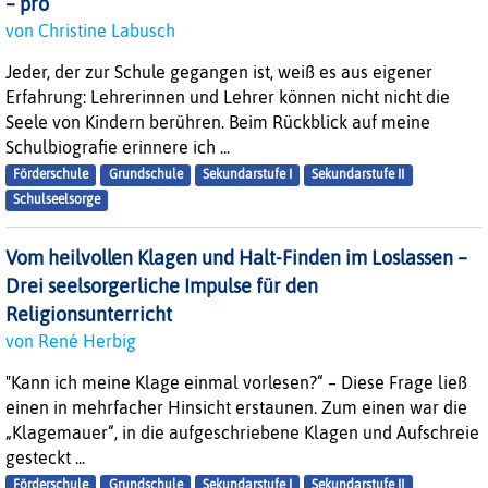
– pro
von Christine Labusch
Jeder, der zur Schule gegangen ist, weiß es aus eigener
Erfahrung: Lehrerinnen und Lehrer können nicht nicht die
Seele von Kindern berühren. Beim Rückblick auf meine
Schulbiografie erinnere ich ...
Förderschule
Grundschule
Sekundarstufe I
Sekundarstufe II
Schulseelsorge
Vom heilvollen Klagen und Halt-Finden im Loslassen –
Drei seelsorgerliche Impulse für den
Religionsunterricht
von René Herbig
"Kann ich meine Klage einmal vorlesen?“ – Diese Frage ließ
einen in mehrfacher Hinsicht erstaunen. Zum einen war die
„Klagemauer“, in die aufgeschriebene Klagen und Aufschreie
gesteckt ...
Förderschule
Grundschule
Sekundarstufe I
Sekundarstufe II