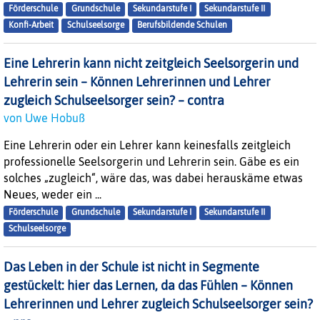
Förderschule
Grundschule
Sekundarstufe I
Sekundarstufe II
Konfi-Arbeit
Schulseelsorge
Berufsbildende Schulen
Eine Lehrerin kann nicht zeitgleich Seelsorgerin und
Lehrerin sein – Können Lehrerinnen und Lehrer
zugleich Schulseelsorger sein? – contra
von Uwe Hobuß
Eine Lehrerin oder ein Lehrer kann keinesfalls zeitgleich
professionelle Seelsorgerin und Lehrerin sein. Gäbe es ein
solches „zugleich“, wäre das, was dabei herauskäme etwas
Neues, weder ein ...
Förderschule
Grundschule
Sekundarstufe I
Sekundarstufe II
Schulseelsorge
Das Leben in der Schule ist nicht in Segmente
gestückelt: hier das Lernen, da das Fühlen – Können
Lehrerinnen und Lehrer zugleich Schulseelsorger sein?