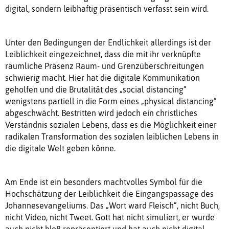
digital, sondern leibhaftig präsentisch verfasst sein wird.
Unter den Bedingungen der Endlichkeit allerdings ist der
Leiblichkeit eingezeichnet, dass die mit ihr verknüpfte
räumliche Präsenz Raum- und Grenzüberschreitungen
schwierig macht. Hier hat die digitale Kommunikation
geholfen und die Brutalität des „social distancing“
wenigstens partiell in die Form eines „physical distancing“
abgeschwächt. Bestritten wird jedoch ein christliches
Verständnis sozialen Lebens, dass es die Möglichkeit einer
radikalen Transformation des sozialen leiblichen Lebens in
die digitale Welt geben könne.
Am Ende ist ein besonders machtvolles Symbol für die
Hochschätzung der Leiblichkeit die Eingangspassage des
Johannesevangeliums. Das „Wort ward Fleisch“, nicht Buch,
nicht Video, nicht Tweet. Gott hat nicht simuliert, er wurde
auch nicht bloß repräsentiert und hat auch nicht digital