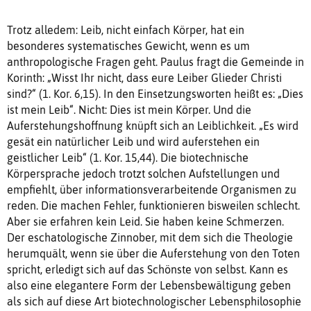
Trotz alledem: Leib, nicht einfach Körper, hat ein
besonderes systematisches Gewicht, wenn es um
anthropologische Fragen geht. Paulus fragt die Gemeinde in
Korinth: „Wisst Ihr nicht, dass eure Leiber Glieder Christi
sind?“ (1. Kor. 6,15). In den Einsetzungsworten heißt es: „Dies
ist mein Leib“. Nicht: Dies ist mein Körper. Und die
Auferstehungshoffnung knüpft sich an Leiblichkeit. „Es wird
gesät ein natürlicher Leib und wird auferstehen ein
geistlicher Leib“ (1. Kor. 15,44). Die biotechnische
Körpersprache jedoch trotzt solchen Aufstellungen und
empfiehlt, über informationsverarbeitende Organismen zu
reden. Die machen Fehler, funktionieren bisweilen schlecht.
Aber sie erfahren kein Leid. Sie haben keine Schmerzen.
Der eschatologische Zinnober, mit dem sich die Theologie
herumquält, wenn sie über die Auferstehung von den Toten
spricht, erledigt sich auf das Schönste von selbst. Kann es
also eine elegantere Form der Lebensbewältigung geben
als sich auf diese Art biotechnologischer Lebensphilosophie