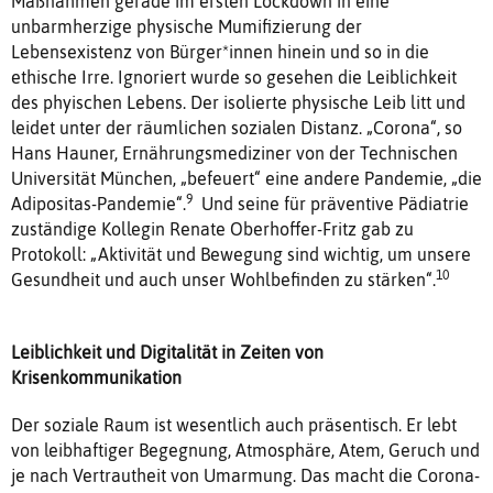
Maßnahmen gerade im ersten Lockdown in eine
unbarmherzige physische Mumifizierung der
Lebensexistenz von Bürger*innen hinein und so in die
ethische Irre. Ignoriert wurde so gesehen die Leiblichkeit
des phyischen Lebens. Der isolierte physische Leib litt und
leidet unter der räumlichen sozialen Distanz. „Corona“, so
Hans Hauner, Ernährungsmediziner von der Technischen
Universität München, „befeuert“ eine andere Pandemie, „die
9
Adipositas-Pandemie“.
Und seine für präventive Pädiatrie
zuständige Kollegin Renate Oberhoffer-Fritz gab zu
Protokoll: „Aktivität und Bewegung sind wichtig, um unsere
10
Gesundheit und auch unser Wohlbefinden zu stärken“.
Leiblichkeit und Digitalität in Zeiten von
Krisenkommunikation
Der soziale Raum ist wesentlich auch präsentisch. Er lebt
von leibhaftiger Begegnung, Atmosphäre, Atem, Geruch und
je nach Vertrautheit von Umarmung. Das macht die Corona-