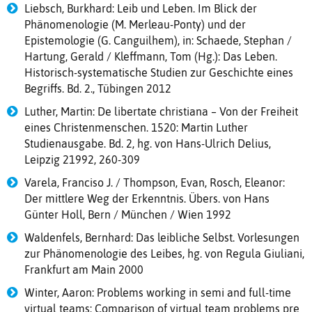
Liebsch, Burkhard: Leib und Leben. Im Blick der
Phänomenologie (M. Merleau-Ponty) und der
Epistemologie (G. Canguilhem), in: Schaede, Stephan /
Hartung, Gerald / Kleffmann, Tom (Hg.): Das Leben.
Historisch-systematische Studien zur Geschichte eines
Begriffs. Bd. 2., Tübingen 2012
Luther, Martin: De libertate christiana – Von der Freiheit
eines Christenmenschen. 1520: Martin Luther
Studienausgabe. Bd. 2, hg. von Hans-Ulrich Delius,
Leipzig 21992, 260-309
Varela, Franciso J. / Thompson, Evan, Rosch, Eleanor:
Der mittlere Weg der Erkenntnis. Übers. von Hans
Günter Holl, Bern / München / Wien 1992
Waldenfels, Bernhard: Das leibliche Selbst. Vorlesungen
zur Phänomenologie des Leibes, hg. von Regula Giuliani,
Frankfurt am Main 2000
Winter, Aaron: Problems working in semi and full-time
virtual teams: Comparison of virtual team problems pre