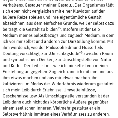
Verhaltens, Gestalter meiner Gestalt. „Der Organismus läßt
sich eben nicht vergleichen mit einer Klaviatur, auf der
äußere Reize spielen und ihre eigentümliche Gestalt
abzeichnen, aus dem einfachen Grunde, weil er selbst dazu
5
beiträgt, die Gestalt zu bilden“
. Insofern ist der Leib
Medium meines Selbstbezugs und zugleich Medium, in dem
ich vor mir selbst und anderen zur Darstellung komme. Mit
ihm werde ich, wie der Philosoph Edmund Husserl als
6
Deutung vorschlägt, zur „Umschlagstelle“
zwischen Raum
und symbolischem Denken, zur Umschlagstelle von Natur
und Kultur. Der Leib ist mir wie ich mir selbst von meiner
Entstehung an gegeben. Zugleich kann ich mit ihm und aus
ihm etwas machen und aus mir etwas machen, ihn
kultivieren. Im Modus des Widerfahrnis wiederum gestaltet
sich mein Leib durch Erlebnisse, Umwelteinflüsse,
Geschehnisse usw. Als Umschlagstelle verstanden ist der
Leib dann auch nicht das körperliche Äußere gegenüber
einem seelischen Inneren. Vielmehr gestaltet er ein
Selbstverhältnis inmitten eines Verhältnisses zu anderen,