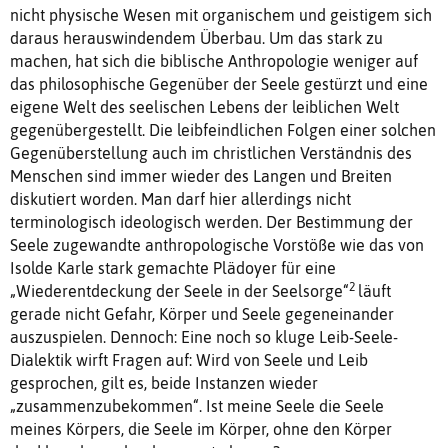
nicht physische Wesen mit organischem und geistigem sich
daraus herauswindendem Überbau. Um das stark zu
machen, hat sich die biblische Anthropologie weniger auf
das philosophische Gegenüber der Seele gestürzt und eine
eigene Welt des seelischen Lebens der leiblichen Welt
gegenübergestellt. Die leibfeindlichen Folgen einer solchen
Gegenüberstellung auch im christlichen Verständnis des
Menschen sind immer wieder des Langen und Breiten
diskutiert worden. Man darf hier allerdings nicht
terminologisch ideologisch werden. Der Bestimmung der
Seele zugewandte anthropologische Vorstöße wie das von
Isolde Karle stark gemachte Plädoyer für eine
2
„Wiederentdeckung der Seele in der Seelsorge“
läuft
gerade nicht Gefahr, Körper und Seele gegeneinander
auszuspielen. Dennoch: Eine noch so kluge Leib-Seele-
Dialektik wirft Fragen auf: Wird von Seele und Leib
gesprochen, gilt es, beide Instanzen wieder
„zusammenzubekommen“. Ist meine Seele die Seele
meines Körpers, die Seele im Körper, ohne den Körper