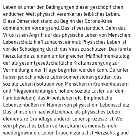
Leben ist unter den Bedingungen dieser geschöpflichen
endlichen Welt physisch verankertes leibliches Leben.
Diese Dimension stand zu Beginn der Corona-Krise
dominant im Vordergrund. Das ist verständlich. Denn das
Virus ist ein Angriff auf das physische Leben von Menschen.
Lebensschutz hieß zunächst einmal: Physisches Leben ist
vor der Schädigung durch das Virus zu schützen. Das führte
hierzulande zu einem umfangreichen Maßnahmenkatalog,
der als gesamtgesellschaftliche Kraftanstrengung zur
Vermeidung einer Triage begriffen werden kann. Darunter
haben jedoch andere Lebensdimensionen gelitten: das
soziale Leben (Isolation von Menschen in Krankenhäusern
und Pflegeeinrichtungen, höhere soziale Lasten auf dem
Familienleben), das Arbeitsleben etc. Empfindliche
Lebenseinbußen im Namen von physischem Lebensschutz.
Das ist insofern nachvollziehbar, als physisches Leben
elementare Grundlage anderer Lebensprozesse ist. Wer
sein physisches Leben verliert, kann es niemals mehr
wiedergewinnen. Leben braucht zunächst Herzschlag und