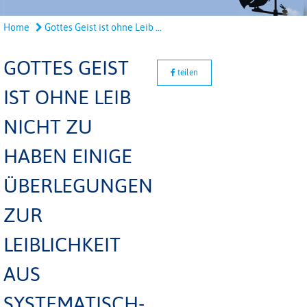
Home
Gottes Geist ist ohne Leib ...
GOTTES GEIST
teilen
IST OHNE LEIB
NICHT ZU
HABEN EINIGE
ÜBERLEGUNGEN
ZUR
LEIBLICHKEIT
AUS
SYSTEMATISCH-