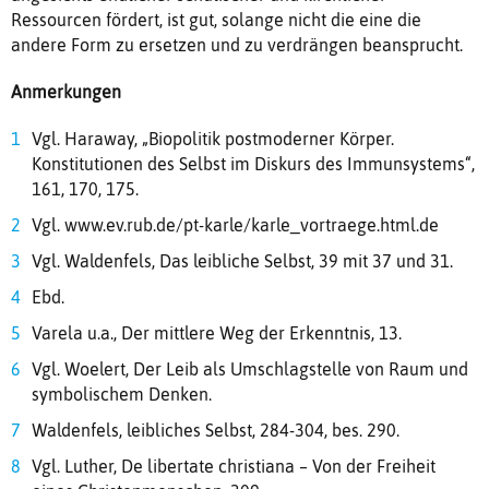
Ressourcen fördert, ist gut, solange nicht die eine die
andere Form zu ersetzen und zu verdrängen beansprucht.
Anmerkungen
Vgl. Haraway, „Biopolitik postmoderner Körper.
Konstitutionen des Selbst im Diskurs des Immunsystems“,
161, 170, 175.
Vgl. www.ev.rub.de/pt-karle/karle_vortraege.html.de
Vgl. Waldenfels, Das leibliche Selbst, 39 mit 37 und 31.
Ebd.
Varela u.a., Der mittlere Weg der Erkenntnis, 13.
Vgl. Woelert, Der Leib als Umschlagstelle von Raum und
symbolischem Denken.
Waldenfels, leibliches Selbst, 284-304, bes. 290.
Vgl. Luther, De libertate christiana – Von der Freiheit