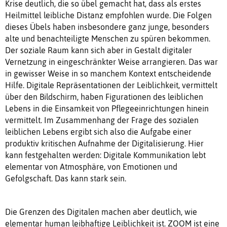
Krise deutlich, die so übel gemacht hat, dass als erstes
Heilmittel leibliche Distanz empfohlen wurde. Die Folgen
dieses Übels haben insbesondere ganz junge, besonders
alte und benachteiligte Menschen zu spüren bekommen.
Der soziale Raum kann sich aber in Gestalt digitaler
Vernetzung in eingeschränkter Weise arrangieren. Das war
in gewisser Weise in so manchem Kontext entscheidende
Hilfe. Digitale Repräsentationen der Leiblichkeit, vermittelt
über den Bildschirm, haben Figurationen des leiblichen
Lebens in die Einsamkeit von Pflegeeinrichtungen hinein
vermittelt. Im Zusammenhang der Frage des sozialen
leiblichen Lebens ergibt sich also die Aufgabe einer
produktiv kritischen Aufnahme der Digitalisierung. Hier
kann festgehalten werden: Digitale Kommunikation lebt
elementar von Atmosphäre, von Emotionen und
Gefolgschaft. Das kann stark sein.
Die Grenzen des Digitalen machen aber deutlich, wie
elementar human leibhaftige Leiblichkeit ist. ZOOM ist eine