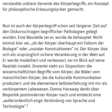
verstaubte unklare Variante des Körperbegriffs, ein Konzept
für philosophische Erbauungslyriker gemacht.
Nun ist auch der Körperbegriff schon seit längerer Zeit auf
den Diskursschragen begrifflicher Pathologien gelegt
worden. Eine Baustelle sei er, wurde da behauptet. Nicht
einmal klar sei, „ob der Körper überhaupt ein Faktum der
Biologie“ oder „sozialer Konstruktionen“ ist. Der Körper löse
sich als ursprünglich sichere Verankerung in der Welt auf.
Er werde modelliert und verbessert, sei im Blick auf seine
Realität instabil. Dreierlei steht zur Disposition: die
wissenschaftlichen Begriffe vom Körper, die Bilder vom
menschlichen Körper, die die kulturelle Kommunikation
produziert, und die elementare Selbsterfahrung mit mir als
verkörpertem Lebewesen. Donna Haraway denkt über
Biopolitik postmoderner Körper nach und entdeckt eine
„außerordentlich enge Verbindung von Sprache und
1
Technologie“.