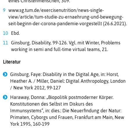
eines Christenmenschen, 309.
www.sg.tum.de/exercisenutrition/news-single-
view/article/tum-studie-zu-ernaehrung-und-bewegung-
seit-beginn-der-corona-pandemie-vorgestellt (26.6.2021).
Ebd.
Ginsburg, Disability, 99-126. Vgl. mit Winter, Problems
working in semi and full-time virtual teams, 21.
Literatur
Ginsburg, Faye: Disability in the Digital Age, in: Horst,
Heather A. / Miller, Daniel: Digital Anthropology, London
/ New York 2012, 99-127
Haraway, Donna: „Biopolitik postmoderner Körper.
Konstitutionen des Selbst im Diskurs des
Immunsystems“, in: dies.: Die Neuerfindung der Natur:
Primaten, Cyborgs und Frauen, Frankfurt am Main, New
York 1995, 160-199