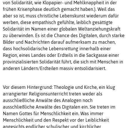
von Solidarität, wie Klopapier- und Mehlknappheit in der
frühen Krisenphase deutlich gemacht haben.). Weil das
aber so ist, muss christliche Lebenskunst wiederum dafür
werben, diese empathisch gefühlte, leiblich gesättigte
Solidarität im Namen einer globalen Weltanziehungskraft
zu überwinden. Es ist die Chance des Digitalen, durch starke
Bilder und Nachrichten darauf aufmerksam zu machen,
dass hochsolidarische Lebensrettung innerhalb einer
Region, eines Landes oder Erdteils in die Sackgasse einer
provinzialisierten Solidarität führt, die sich mit Menschen in
anderen Ländern/Erdteilen massiv entsolidarisiert.
Vor diesem Hintergrund: Theologie und Kirche, ein klug
arrangierter Religionsunterricht treten weder als
ausschließliche Anwälte des Analogen noch
ausschließliche Anwälte des Digitalen ein. Sie treten im
Namen Gottes für Menschlichkeit ein. Was immer
Menschlichkeit und den Respekt vor der Leiblichkeit
angesichts endlicher schulischer und kirchlicher