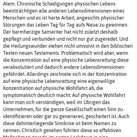
Atem. Chronische Schädigungen physischen Lebens
beeinträchtigen alle anderen Lebensdimensionen eines
Menschen und es ist harte Arbeit, angesichts physischer
Störungen das Leben Tag für Tag aufs Neue zu gewinnen.
Der barmherzige Samariter hat nicht zuletzt deshalb
gepflegt und verbunden und nicht nur gut zugeredet. Und
die Heilungswunder stehen nicht umsonst in den biblischen
Texten neuen Testaments. Problematisch wird aber, wenn
die Konzentration auf eine physische Lebensrettung diese
verabsolutiert und dadurch andere Lebensdimensionen
gefährdet. Allerdings zeichnete sich in der Konzentration
auf eine physische Lebensrettung eine eigenwillige
Konzentration auf physische Wohlfahrt ab, die
symptomatisch deutlich macht: Auf physische Wohlfahrt
kann man sich verständigen, weil im Übrigen das
Unternehmen, für die ganze Gesellschaft einen Sinn zu
identifizieren oder gar zu generieren, gescheitert ist. Auch
diese dahinterliegende Sinnkrise ist beim Namen zu
nennen. Christlich gesehen führten diese so effektiven