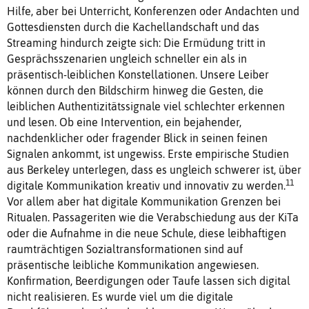
Hilfe, aber bei Unterricht, Konferenzen oder Andachten und
Gottesdiensten durch die Kachellandschaft und das
Streaming hindurch zeigte sich: Die Ermüdung tritt in
Gesprächsszenarien ungleich schneller ein als in
präsentisch-leiblichen Konstellationen. Unsere Leiber
können durch den Bildschirm hinweg die Gesten, die
leiblichen Authentizitätssignale viel schlechter erkennen
und lesen. Ob eine Intervention, ein bejahender,
nachdenklicher oder fragender Blick in seinen feinen
Signalen ankommt, ist ungewiss. Erste empirische Studien
aus Berkeley unterlegen, dass es ungleich schwerer ist, über
11
digitale Kommunikation kreativ und innovativ zu werden.
Vor allem aber hat digitale Kommunikation Grenzen bei
Ritualen. Passageriten wie die Verabschiedung aus der KiTa
oder die Aufnahme in die neue Schule, diese leibhaftigen
raumträchtigen Sozialtransformationen sind auf
präsentische leibliche Kommunikation angewiesen.
Konfirmation, Beerdigungen oder Taufe lassen sich digital
nicht realisieren. Es wurde viel um die digitale