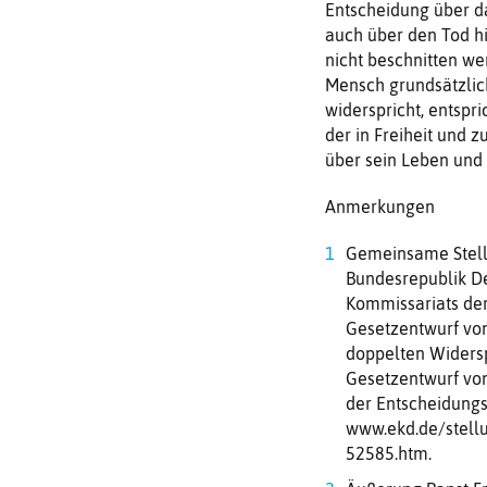
Entscheidung über d
auch über den Tod hi
nicht beschnitten we
Mensch grundsätzlich
widerspricht, entspr
der in Freiheit und 
über sein Leben und 
Anmerkungen
Gemeinsame Stell
Bundesrepublik De
Kommissariats der
Gesetzentwurf von
doppelten Widers
Gesetzentwurf von
der Entscheidungs
www.ekd.de/stell
52585.htm.