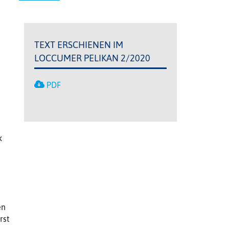
TEXT ERSCHIENEN IM
LOCCUMER PELIKAN 2/2020
PDF
k
en
rst