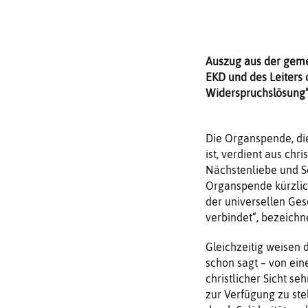
Auszug aus der geme
EKD und des Leiters 
Widerspruchslösung
Die Organspende, die
ist, verdient aus chr
Nächstenliebe und So
Organspende kürzlich
der universellen Ges
verbindet“, bezeichne
Gleichzeitig weisen 
schon sagt – von eine
christlicher Sicht 
zur Verfügung zu ste