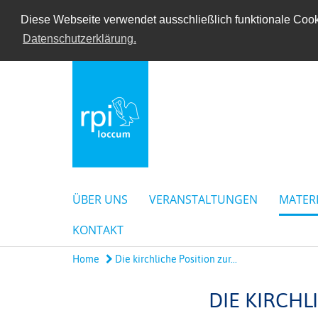
Diese Webseite verwendet ausschließlich funktionale Cooki
Datenschutzerklärung.
ÜBER UNS
VERANSTALTUNGEN
MATER
KONTAKT
Home
Die kirchliche Position zur...
DIE KIRCH