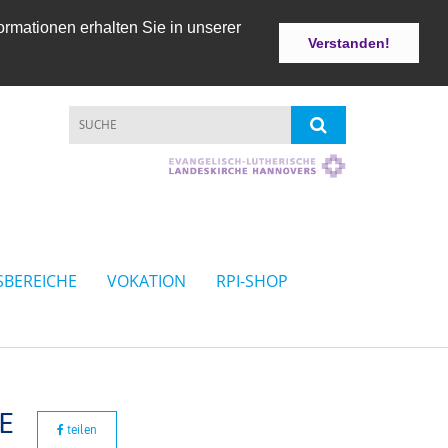
ormationen erhalten Sie in unserer
Verstanden!
SBEREICHE
VOKATION
RPI-SHOP
E
teilen