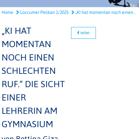
Home
Loccumer Pelikan 1/2025
„KI hat momentan noch einen...
„KI HAT
teilen
MOMENTAN
NOCH EINEN
SCHLECHTEN
RUF.“ DIE SICHT
EINER
LEHRERIN AM
GYMNASIUM
von Bettina Giza