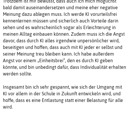
Trotzdem ist mir bewusst, dass auch ich mich möglichst
bald damit auseinandersetzen und meine eher negative
Meinung dazu ablegen muss. Ich werde KI vorurteilsfrei
kennenlernen müssen und sicherlich auch Vorteile darin
sehen und es wahrscheinlich sogar als Erleichterung in
meinen Alltag einbauen können. Zudem muss ich die Angst
davor, dass durch KI alles irgendwie unpersönlicher wird,
beseitigen und hoffen, dass auch mit KI jeder er selbst und
seiner Meinung treu bleiben kann. Ich habe außerdem
Angst vor einem „Einheitsbrei“, den es durch KI geben
könnte, und bin unbedingt dafür, dass Individualität erhalten
werden sollte.
Insgesamt bin ich sehr gespannt, wie sich der Umgang mit
KI vor allem in der Schule in Zukunft entwickeln wird, und
hoffe, dass es eine Entlastung statt einer Belastung für alle
wird.