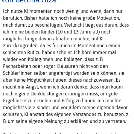
Ich nutze KI momentan noch wenig; und wenn, dann nur
beruflich. Bisher hatte ich noch keine große Motivation,
mich damit zu beschäftigen. Vielleicht liegt das daran, dass
ich meine beiden Kinder (10 und 13 Jahre alt) noch
möglichst lange davon abhalten möchte, auf KI
zurückzugreifen, da es für mich im Moment noch einen
schlechten Ruf zu haben scheint. Ich höre immer mal
wieder von Kolleginnen und Kollegen, dass z. B.
Facharbeiten oder sogar Klausuren nicht von den
Schüler*innen selber angefertigt worden sein können, sie
aber keine Möglichkeit haben, dieses nachzuweisen. Es
macht mir Angst, wenn ich daran denke, dass man kaum
noch eigene Denkleistungen erbringen muss, um gute
Ergebnisse zu erzielen und Erfolg zu haben. Ich möchte
möglichst viele Kinder und vor allem meine eigenen davor
schützen, KI anstatt des eigenen Verstandes zu benutzen, z.
B. um seine eigene Meinung zu erklären und zu vertreten.