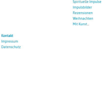
Podcast
Spirituelle Impulse
Impulsbilder
Rezensionen
Weihnachten
Mit Kunst
unterrichten
Kontakt
Impressum
Datenschutz