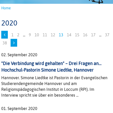
Home
2020
1
2
...
9
10
11
12
13
14
15
16
17
...
37
38
02. September 2020
"Die Verbindung wird gehalten" – Drei Fragen an…
Hochschul-Pastorin Simone Liedtke, Hannover
Hannover. Simone Liedtke ist Pastorin in der Evangelischen
Studierendengemeinde Hannover und am
Religionspädagogischen Institut in Loccum (RPI). Im
Interview spricht sie über ein besonderes ...
01. September 2020