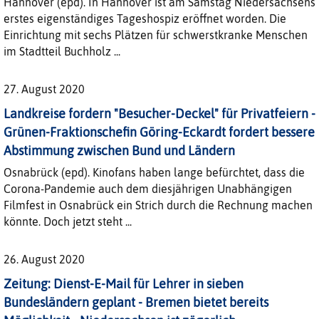
Hannover (epd). In Hannover ist am Samstag Niedersachsens
erstes eigenständiges Tageshospiz eröffnet worden. Die
Einrichtung mit sechs Plätzen für schwerstkranke Menschen
im Stadtteil Buchholz ...
27. August 2020
Landkreise fordern "Besucher-Deckel" für Privatfeiern -
Grünen-Fraktionschefin Göring-Eckardt fordert bessere
Abstimmung zwischen Bund und Ländern
Osnabrück (epd). Kinofans haben lange befürchtet, dass die
Corona-Pandemie auch dem diesjährigen Unabhängigen
Filmfest in Osnabrück ein Strich durch die Rechnung machen
könnte. Doch jetzt steht ...
26. August 2020
Zeitung: Dienst-E-Mail für Lehrer in sieben
Bundesländern geplant - Bremen bietet bereits