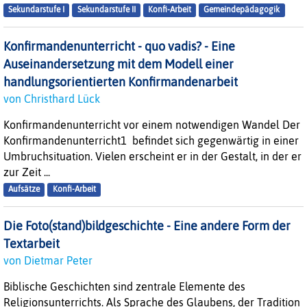
Sekundarstufe I
Sekundarstufe II
Konfi-Arbeit
Gemeindepädagogik
Konfirmandenunterricht - quo vadis? - Eine
Auseinandersetzung mit dem Modell einer
handlungsorientierten Konfirmandenarbeit
von Christhard Lück
Konfirmandenunterricht vor einem notwendigen Wandel Der
Konfirmandenunterricht1 befindet sich gegenwärtig in einer
Umbruchsituation. Vielen erscheint er in der Gestalt, in der er
zur Zeit ...
Aufsätze
Konfi-Arbeit
Die Foto(stand)bildgeschichte - Eine andere Form der
Textarbeit
von Dietmar Peter
Biblische Geschichten sind zentrale Elemente des
Religionsunterrichts. Als Sprache des Glaubens, der Tradition