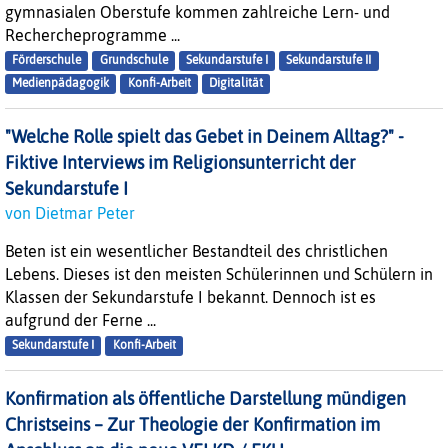
gymnasialen Oberstufe kommen zahlreiche Lern- und
Rechercheprogramme ...
Förderschule
Grundschule
Sekundarstufe I
Sekundarstufe II
Medienpädagogik
Konfi-Arbeit
Digitalität
"Welche Rolle spielt das Gebet in Deinem Alltag?" -
Fiktive Interviews im Religionsunterricht der
Sekundarstufe I
von Dietmar Peter
Beten ist ein wesentlicher Bestandteil des christlichen
Lebens. Dieses ist den meisten Schülerinnen und Schülern in
Klassen der Sekundarstufe I bekannt. Dennoch ist es
aufgrund der Ferne ...
Sekundarstufe I
Konfi-Arbeit
Konfirmation als öffentliche Darstellung mündigen
Christseins – Zur Theologie der Konfirmation im