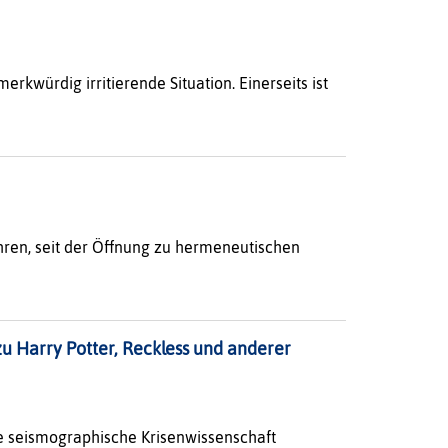
rkwürdig irritierende Situation. Einerseits ist
ren, seit der Öffnung zu hermeneutischen
zu Harry Potter, Reckless und anderer
ne seismographische Krisenwissenschaft