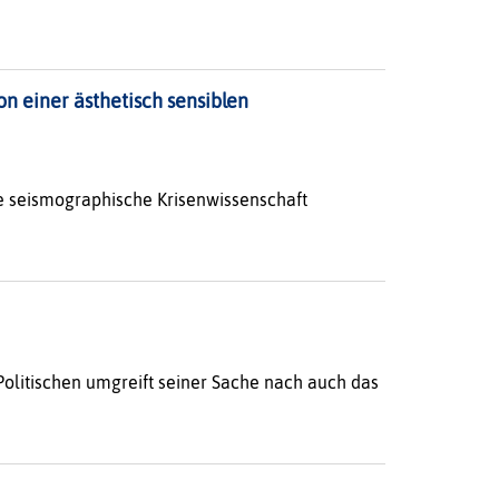
n einer ästhetisch sensiblen
ne seismographische Krisenwissenschaft
olitischen umgreift seiner Sache nach auch das