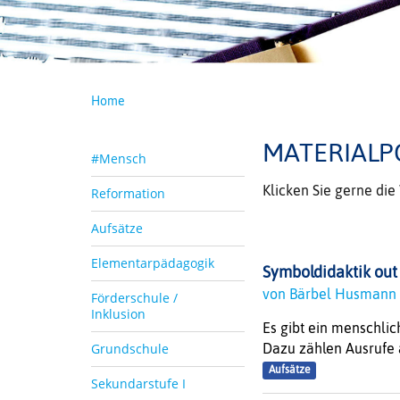
Home
MATERIALP
#Mensch
Klicken Sie gerne di
Reformation
Aufsätze
Elementarpädagogik
Symboldidaktik out 
von Bärbel Husman
Förderschule /
Inklusion
Es gibt ein menschlic
Grundschule
Dazu zählen Ausrufe 
Aufsätze
Sekundarstufe I