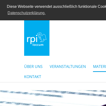
Diese Webseite verwendet ausschließlich funktionale Cooki
Datenschutzerklärung.
ÜBER UNS
VERANSTALTUNGEN
MATER
KONTAKT