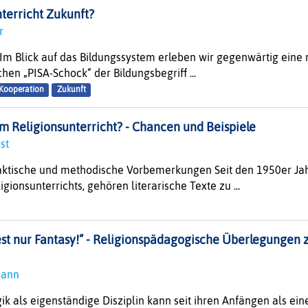
terricht Zukunft?
er
Im Blick auf das Bildungssystem erleben wir gegenwärtig eine me
hen „PISA-Schock“ der Bildungsbegriff ...
 Kooperation
Zukunft
im Religionsunterricht? - Chancen und Beispiele
rst
ktische und methodische Vorbemerkungen Seit den 1950er Jah
ionsunterrichts, gehören literarische Texte zu ...
iest nur Fantasy!” - Religionspädagogische Überlegungen 
mann
k als eigenständige Disziplin kann seit ihren Anfängen als ei