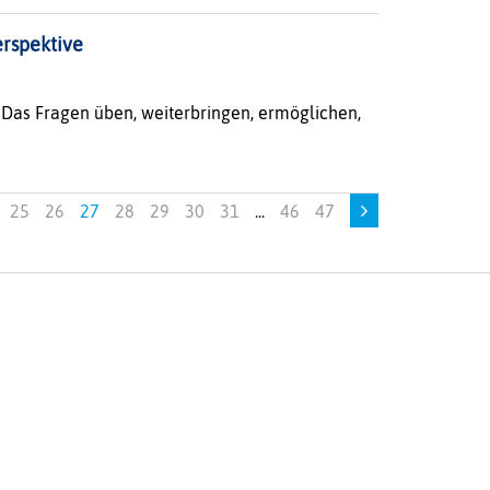
erspektive
. Das Fragen üben, weiterbringen, ermöglichen,
25
26
27
28
29
30
31
...
46
47