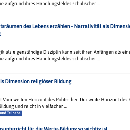
e aufgrund ihres Handlungsfeldes schulischer ...
sräumen des Lebens erzählen - Narrativität als Dimensio
k
n
k als eigenständige Disziplin kann seit ihren Anfängen als ei
e aufgrund ihres Handlungsfeldes schulischer ...
als Dimension religiöser Bildung
 Vom weiten Horizont des Politischen Der weite Horizont des P
ildung und reicht in vielfacher ...
und Teilhabe
unterricht für die Werte-Bildung so wichtig ist