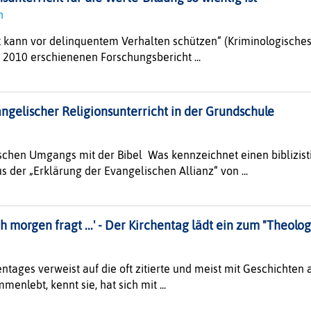
th
t kann vor delinquentem Verhalten schützen“ (Kriminologisches Fo
 2010 erschienenen Forschungsbericht ...
ngelischer Religionsunterricht in der Grundschule
tischen Umgangs mit der Bibel Was kennzeichnet einen biblizis
 der „Erklärung der Evangelischen Allianz“ von ...
h morgen fragt ...' - Der Kirchentag lädt ein zum "Theolog
ntages verweist auf die oft zitierte und meist mit Geschichten a
enlebt, kennt sie, hat sich mit ...