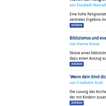
von Elisabeth Naura
Eine hohe Religiositä
zentrales Ergebnis im
Aufsätze
Biblizismus und eva
von Hanna Roose
Skizze eines biblizis
dazu einen Auszug aus
Aufsätze
'Wenn dein Kind dic
von Friedhelm Kraft
Die Losung des Kirche
der mit Kindern zusamm
Aufsätze