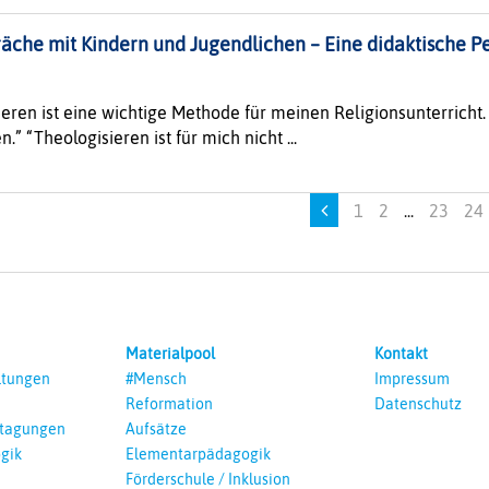
äche mit Kindern und Jugendlichen – Eine didaktische P
ieren ist eine wichtige Methode für meinen Religionsunterricht
 “Theologisieren ist für mich nicht ...
1
2
...
23
24
Materialpool
Kontakt
ltungen
#Mensch
Impressum
Reformation
Datenschutz
ntagungen
Aufsätze
gik
Elementarpädagogik
Förderschule / Inklusion