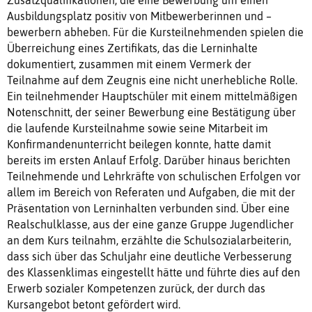
Ausbildungsplatz positiv von Mitbewerberinnen und –
bewerbern abheben. Für die Kursteilnehmenden spielen die
Überreichung eines Zertifikats, das die Lerninhalte
dokumentiert, zusammen mit einem Vermerk der
Teilnahme auf dem Zeugnis eine nicht unerhebliche Rolle.
Ein teilnehmender Hauptschüler mit einem mittelmäßigen
Notenschnitt, der seiner Bewerbung eine Bestätigung über
die laufende Kursteilnahme sowie seine Mitarbeit im
Konfirmandenunterricht beilegen konnte, hatte damit
bereits im ersten Anlauf Erfolg. Darüber hinaus berichten
Teilnehmende und Lehrkräfte von schulischen Erfolgen vor
allem im Bereich von Referaten und Aufgaben, die mit der
Präsentation von Lerninhalten verbunden sind. Über eine
Realschulklasse, aus der eine ganze Gruppe Jugendlicher
an dem Kurs teilnahm, erzählte die Schulsozialarbeiterin,
dass sich über das Schuljahr eine deutliche Verbesserung
des Klassenklimas eingestellt hätte und führte dies auf den
Erwerb sozialer Kompetenzen zurück, der durch das
Kursangebot betont gefördert wird.