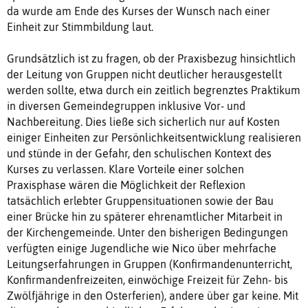
da wurde am Ende des Kurses der Wunsch nach einer
Einheit zur Stimmbildung laut.
Grundsätzlich ist zu fragen, ob der Praxisbezug hinsichtlich
der Leitung von Gruppen nicht deutlicher herausgestellt
werden sollte, etwa durch ein zeitlich begrenztes Praktikum
in diversen Gemeindegruppen inklusive Vor- und
Nachbereitung. Dies ließe sich sicherlich nur auf Kosten
einiger Einheiten zur Persönlichkeitsentwicklung realisieren
und stünde in der Gefahr, den schulischen Kontext des
Kurses zu verlassen. Klare Vorteile einer solchen
Praxisphase wären die Möglichkeit der Reflexion
tatsächlich erlebter Gruppensituationen sowie der Bau
einer Brücke hin zu späterer ehrenamtlicher Mitarbeit in
der Kirchengemeinde. Unter den bisherigen Bedingungen
verfügten einige Jugendliche wie Nico über mehrfache
Leitungserfahrungen in Gruppen (Konfirmandenunterricht,
Konfirmandenfreizeiten, einwöchige Freizeit für Zehn- bis
Zwölfjährige in den Osterferien), andere über gar keine. Mit