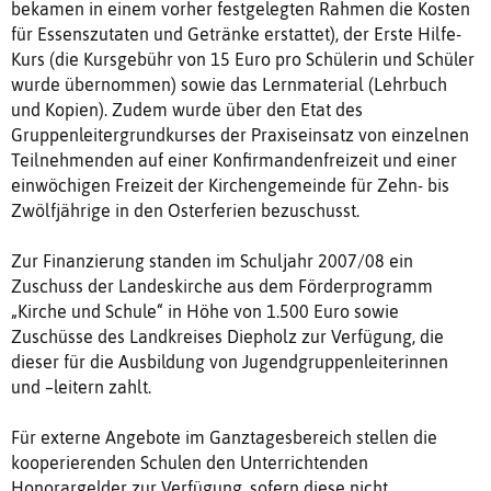
bekamen in einem vorher festgelegten Rahmen die Kosten
für Essenszutaten und Getränke erstattet), der Erste Hilfe-
Kurs (die Kursgebühr von 15 Euro pro Schülerin und Schüler
wurde übernommen) sowie das Lernmaterial (Lehrbuch
und Kopien). Zudem wurde über den Etat des
Gruppenleitergrundkurses der Praxiseinsatz von einzelnen
Teilnehmenden auf einer Konfirmandenfreizeit und einer
einwöchigen Freizeit der Kirchengemeinde für Zehn- bis
Zwölfjährige in den Osterferien bezuschusst.
Zur Finanzierung standen im Schuljahr 2007/08 ein
Zuschuss der Landeskirche aus dem Förderprogramm
„Kirche und Schule“ in Höhe von 1.500 Euro sowie
Zuschüsse des Landkreises Diepholz zur Verfügung, die
dieser für die Ausbildung von Jugendgruppenleiterinnen
und –leitern zahlt.
Für externe Angebote im Ganztagesbereich stellen die
kooperierenden Schulen den Unterrichtenden
Honorargelder zur Verfügung, sofern diese nicht