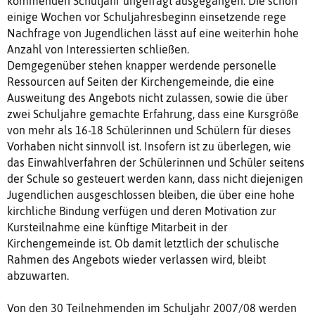
kommenden Schuljahr ungefragt ausgegangen. Die schon
einige Wochen vor Schuljahresbeginn einsetzende rege
Nachfrage von Jugendlichen lässt auf eine weiterhin hohe
Anzahl von Interessierten schließen.
Demgegenüber stehen knapper werdende personelle
Ressourcen auf Seiten der Kirchengemeinde, die eine
Ausweitung des Angebots nicht zulassen, sowie die über
zwei Schuljahre gemachte Erfahrung, dass eine Kursgröße
von mehr als 16-18 Schülerinnen und Schülern für dieses
Vorhaben nicht sinnvoll ist. Insofern ist zu überlegen, wie
das Einwahlverfahren der Schülerinnen und Schüler seitens
der Schule so gesteuert werden kann, dass nicht diejenigen
Jugendlichen ausgeschlossen bleiben, die über eine hohe
kirchliche Bindung verfügen und deren Motivation zur
Kursteilnahme eine künftige Mitarbeit in der
Kirchengemeinde ist. Ob damit letztlich der schulische
Rahmen des Angebots wieder verlassen wird, bleibt
abzuwarten.
Von den 30 Teilnehmenden im Schuljahr 2007/08 werden