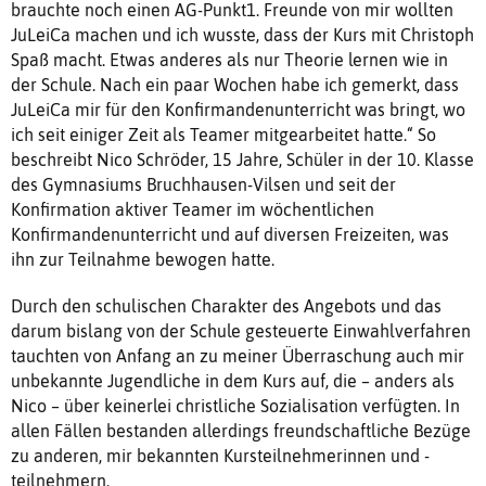
brauchte noch einen AG-Punkt1. Freunde von mir wollten
JuLeiCa machen und ich wusste, dass der Kurs mit Christoph
Spaß macht. Etwas anderes als nur Theorie lernen wie in
der Schule. Nach ein paar Wochen habe ich gemerkt, dass
JuLeiCa mir für den Konfirmandenunterricht was bringt, wo
ich seit einiger Zeit als Teamer mitgearbeitet hatte.“ So
beschreibt Nico Schröder, 15 Jahre, Schüler in der 10. Klasse
des Gymnasiums Bruchhausen-Vilsen und seit der
Konfirmation aktiver Teamer im wöchentlichen
Konfirmandenunterricht und auf diversen Freizeiten, was
ihn zur Teilnahme bewogen hatte.
Durch den schulischen Charakter des Angebots und das
darum bislang von der Schule gesteuerte Einwahlverfahren
tauchten von Anfang an zu meiner Überraschung auch mir
unbekannte Jugendliche in dem Kurs auf, die – anders als
Nico – über keinerlei christliche Sozialisation verfügten. In
allen Fällen bestanden allerdings freundschaftliche Bezüge
zu anderen, mir bekannten Kursteilnehmerinnen und -
teilnehmern.