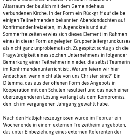
Altarraum der baulich mit dem Gemeindehaus
verbundenen Kirche. In der Form ein Rückgriff auf die bei
einigen Teilnehmenden bekannten Abendandachten auf
Konfirmandenfreizeiten, im Jugendkreis und auf
Sommerfreizeiten erwies sich dieses Element im Rahmen
eines in dieser Form angelegten Gruppenleitergrundkurses
als nicht ganz unproblematisch. Zugespitzt schlug sich die
Fragwürdigkeit eines solchen Unternehmens in folgender
Bemerkung einer Teilnehmerin nieder, die selbst Teamerin
im Konfirmandenunterricht ist: „Warum feiern wir hier
Andachten, wenn nicht alle von uns Christen sind?“ Ein
Dilemma, das aus der offenen Form des Angebots in
Kooperation mit den Schulen resultiert und das nach einer
überzeugenderen Lösung verlangt als dem Kompromiss,
den ich im vergangenen Jahrgang gewählt habe.
Nach den Halbjahreszeugnissen wurde im Februar ein
Wochenende in einem externen Freizeitheim angeboten,
das unter Einbeziehung eines externen Referenten der