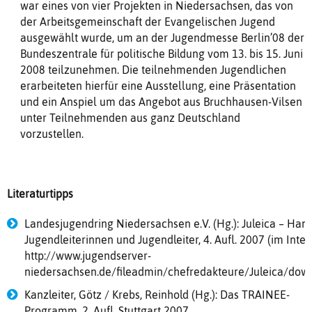
war eines von vier Projekten in Niedersachsen, das von
der Arbeitsgemeinschaft der Evangelischen Jugend
ausgewählt wurde, um an der Jugendmesse Berlin’08 der
Bundeszentrale für politische Bildung vom 13. bis 15. Juni
2008 teilzunehmen. Die teilnehmenden Jugendlichen
erarbeiteten hierfür eine Ausstellung, eine Präsentation
und ein Anspiel um das Angebot aus Bruchhausen-Vilsen
unter Teilnehmenden aus ganz Deutschland
vorzustellen.
Literaturtipps
Landesjugendring Niedersachsen e.V. (Hg.): Juleica – Han
Jugendleiterinnen und Jugendleiter, 4. Aufl. 2007 (im Inter
http://www.jugendserver-
niedersachsen.de/fileadmin/chefredakteure/Juleica/down
Kanzleiter, Götz / Krebs, Reinhold (Hg.): Das TRAINEE-
Programm, 2. Aufl. Stuttgart 2007