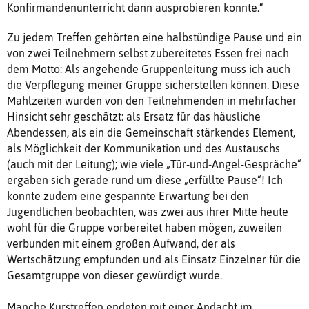
Konfirmandenunterricht dann ausprobieren konnte.“
Zu jedem Treffen gehörten eine halbstündige Pause und ein
von zwei Teilnehmern selbst zubereitetes Essen frei nach
dem Motto: Als angehende Gruppenleitung muss ich auch
die Verpflegung meiner Gruppe sicherstellen können. Diese
Mahlzeiten wurden von den Teilnehmenden in mehrfacher
Hinsicht sehr geschätzt: als Ersatz für das häusliche
Abendessen, als ein die Gemeinschaft stärkendes Element,
als Möglichkeit der Kommunikation und des Austauschs
(auch mit der Leitung); wie viele „Tür-und-Angel-Gespräche“
ergaben sich gerade rund um diese „erfüllte Pause“! Ich
konnte zudem eine gespannte Erwartung bei den
Jugendlichen beobachten, was zwei aus ihrer Mitte heute
wohl für die Gruppe vorbereitet haben mögen, zuweilen
verbunden mit einem großen Aufwand, der als
Wertschätzung empfunden und als Einsatz Einzelner für die
Gesamtgruppe von dieser gewürdigt wurde.
Manche Kurstreffen endeten mit einer Andacht im