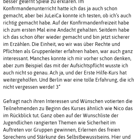
besser gelernt Spiele zu erklären. Im
Konfirmandenunterricht hatte ich das ja auch schon
gemacht, aber bei JuLeiCa konnte ich testen, ob ich’s auch
richtig gemacht habe. Auf der Konfirmandenfreizeit habe
ich zum ersten Mal eine Andacht gehalten. Seitdem habe
ich das schon öfter wieder gemacht und bin jetzt sicherer
im Erzählen. Die Einheit, wo wir was über Rechte und
Pflichten als Gruppenleiter erfahren haben, war auch ganz
interessant. Manches konnte ich mir vorher schon denken,
aber zum Beispiel das mit der Aufsichtspflicht wusste ich
auch nicht so genau. Ach ja, und der Erste Hilfe-Kurs hat
weitergeholfen. Und Berlin war eine tolle Erfahrung, die ich
nicht vergessen werde! 3“
Gefragt nach ihren Interessen und Wünschen votierten die
Teilnehmenden zu Beginn des Kurses ähnlich wie Nico das
im Rückblick tut. Ganz oben auf der Wunschliste der
Jugendlichen rangierten Themen wie Sicherheit im
Auftreten vor Gruppen gewinnen, Erlernen des freien
Sprechens und Stärkung des Selbstbewusstseins. Hier und