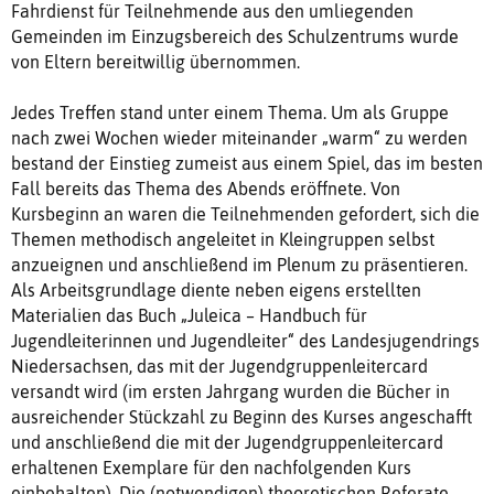
Fahrdienst für Teilnehmende aus den umliegenden
Gemeinden im Einzugsbereich des Schulzentrums wurde
von Eltern bereitwillig übernommen.
Jedes Treffen stand unter einem Thema. Um als Gruppe
nach zwei Wochen wieder miteinander „warm“ zu werden
bestand der Einstieg zumeist aus einem Spiel, das im besten
Fall bereits das Thema des Abends eröffnete. Von
Kursbeginn an waren die Teilnehmenden gefordert, sich die
Themen methodisch angeleitet in Kleingruppen selbst
anzueignen und anschließend im Plenum zu präsentieren.
Als Arbeitsgrundlage diente neben eigens erstellten
Materialien das Buch „Juleica – Handbuch für
Jugendleiterinnen und Jugendleiter“ des Landesjugendrings
Niedersachsen, das mit der Jugendgruppenleitercard
versandt wird (im ersten Jahrgang wurden die Bücher in
ausreichender Stückzahl zu Beginn des Kurses angeschafft
und anschließend die mit der Jugendgruppenleitercard
erhaltenen Exemplare für den nachfolgenden Kurs
einbehalten). Die (notwendigen) theoretischen Referate