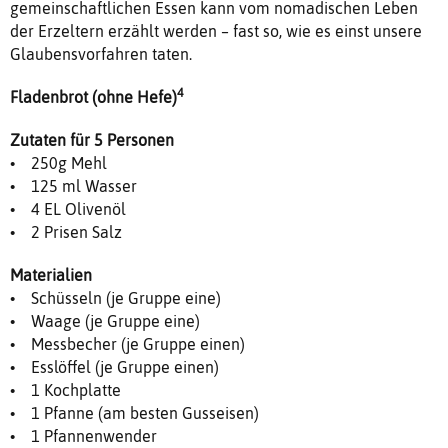
gemeinschaftlichen Essen kann vom nomadischen Leben
der Erzeltern erzählt werden – fast so, wie es einst unsere
Glaubensvorfahren taten.
4
Fladenbrot (ohne Hefe)
Zutaten für 5 Personen
• 250g Mehl
• 125 ml Wasser
• 4 EL Olivenöl
• 2 Prisen Salz
Materialien
• Schüsseln (je Gruppe eine)
• Waage (je Gruppe eine)
• Messbecher (je Gruppe einen)
• Esslöffel (je Gruppe einen)
• 1 Kochplatte
• 1 Pfanne (am besten Gusseisen)
• 1 Pfannenwender