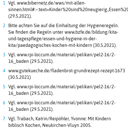
Vgl. www.bibernetz.de/wws/mit-allen-
sinnen.html#:~:text=Kinder%20sind%20neugierig.,Esse
(29.5.2021).
Bitte achten Sie auf die Einhaltung der Hygieneregeln.
Sie finden die Regeln unter www.bzfe.de/bildung/kita-
und-tagespflege/essen-und-hygiene-in-der-
kita/paedagogisches-kochen-mit-kindern (30.5.2021).
Vgl. www.rpi-loccum.de/material/pelikan/pel2-16/2-
16_baden (29.5.2021).
www.gutekueche.de/fladenbrot-grundrezept-rezept-1673
(30.5.2021)
Vgl. www.rpi-loccum.de/material/pelikan/pel2-16/2-
16_baden (29.5.2021).
Vgl. www.rpi-loccum.de/material/pelikan/pel2-16/2-
16_baden (29.5.2021).
Vgl. Trabach, Katrin/Reipöhler, Yvonne: Mit Kindern
biblisch Kochen, Neukirchen-Vluyn 2005.