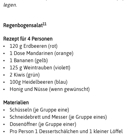
legen.
11
Regenbogensalat
Rezept für 4 Personen
• 120 g Erdbeeren (rot)
• 1 Dose Mandarinen (orange)
• 1 Bananen (gelb)
• 125 g Weintrauben (violett)
• 2 Kiwis (grün)
• 100g Heidelbeeren (blau)
• Honig und Nüsse (wenn gewünscht)
Materialien
• Schüsseln (je Gruppe eine)
• Schneidebrett und Messer (je Gruppe eines)
• Dosenöffner (je Gruppe einer)
• Pro Person 1 Dessertschälchen und 1 kleiner Löffel