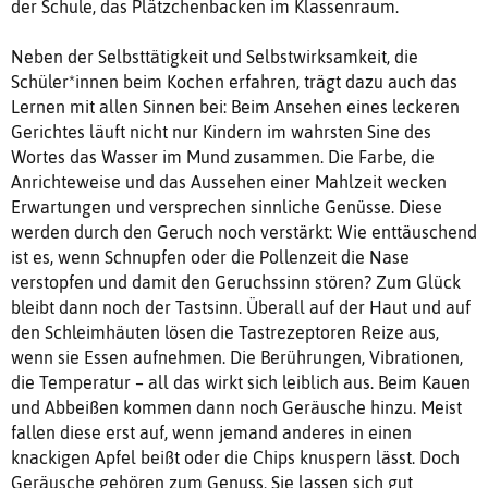
der Schule, das Plätzchenbacken im Klassenraum.
Neben der Selbsttätigkeit und Selbstwirksamkeit, die
Schüler*innen beim Kochen erfahren, trägt dazu auch das
Lernen mit allen Sinnen bei: Beim Ansehen eines leckeren
Gerichtes läuft nicht nur Kindern im wahrsten Sine des
Wortes das Wasser im Mund zusammen. Die Farbe, die
Anrichteweise und das Aussehen einer Mahlzeit wecken
Erwartungen und versprechen sinnliche Genüsse. Diese
werden durch den Geruch noch verstärkt: Wie enttäuschend
ist es, wenn Schnupfen oder die Pollenzeit die Nase
verstopfen und damit den Geruchssinn stören? Zum Glück
bleibt dann noch der Tastsinn. Überall auf der Haut und auf
den Schleimhäuten lösen die Tastrezeptoren Reize aus,
wenn sie Essen aufnehmen. Die Berührungen, Vibrationen,
die Temperatur – all das wirkt sich leiblich aus. Beim Kauen
und Abbeißen kommen dann noch Geräusche hinzu. Meist
fallen diese erst auf, wenn jemand anderes in einen
knackigen Apfel beißt oder die Chips knuspern lässt. Doch
Geräusche gehören zum Genuss. Sie lassen sich gut