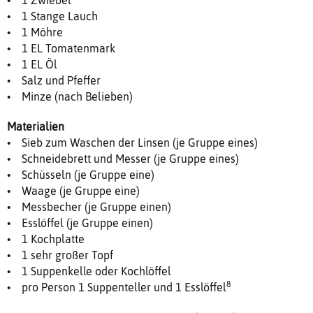
• 1 Stange Lauch
• 1 Möhre
• 1 EL Tomatenmark
• 1 EL Öl
• Salz und Pfeffer
• Minze (nach Belieben)
Materialien
• Sieb zum Waschen der Linsen (je Gruppe eines)
• Schneidebrett und Messer (je Gruppe eines)
• Schüsseln (je Gruppe eine)
• Waage (je Gruppe eine)
• Messbecher (je Gruppe einen)
• Esslöffel (je Gruppe einen)
• 1 Kochplatte
• 1 sehr großer Topf
• 1 Suppenkelle oder Kochlöffel
8
• pro Person 1 Suppenteller und 1 Esslöffel