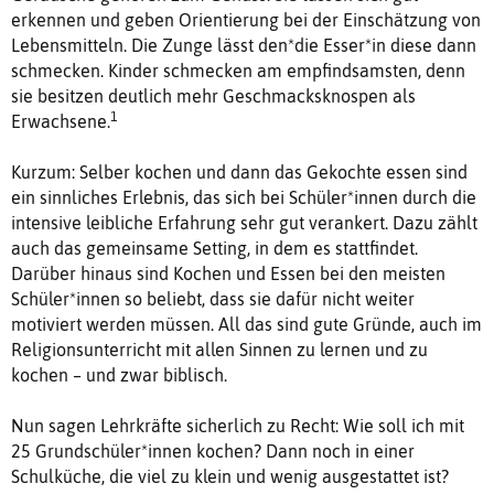
erkennen und geben Orientierung bei der Einschätzung von
Lebensmitteln. Die Zunge lässt den*die Esser*in diese dann
schmecken. Kinder schmecken am empfindsamsten, denn
sie besitzen deutlich mehr Geschmacksknospen als
1
Erwachsene.
Kurzum: Selber kochen und dann das Gekochte essen sind
ein sinnliches Erlebnis, das sich bei Schüler*innen durch die
intensive leibliche Erfahrung sehr gut verankert. Dazu zählt
auch das gemeinsame Setting, in dem es stattfindet.
Darüber hinaus sind Kochen und Essen bei den meisten
Schüler*innen so beliebt, dass sie dafür nicht weiter
motiviert werden müssen. All das sind gute Gründe, auch im
Religionsunterricht mit allen Sinnen zu lernen und zu
kochen – und zwar biblisch.
Nun sagen Lehrkräfte sicherlich zu Recht: Wie soll ich mit
25 Grundschüler*innen kochen? Dann noch in einer
Schulküche, die viel zu klein und wenig ausgestattet ist?