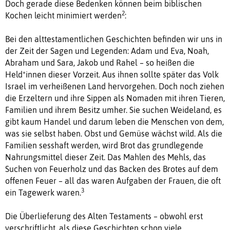
Doch gerade diese Bedenken können beim biblischen
2
Kochen leicht minimiert werden
:
Bei den alttestamentlichen Geschichten befinden wir uns in
der Zeit der Sagen und Legenden: Adam und Eva, Noah,
Abraham und Sara, Jakob und Rahel – so heißen die
Held*innen dieser Vorzeit. Aus ihnen sollte später das Volk
Israel im verheißenen Land hervorgehen. Doch noch ziehen
die Erzeltern und ihre Sippen als Nomaden mit ihren Tieren,
Familien und ihrem Besitz umher. Sie suchen Weideland, es
gibt kaum Handel und darum leben die Menschen von dem,
was sie selbst haben. Obst und Gemüse wächst wild. Als die
Familien sesshaft werden, wird Brot das grundlegende
Nahrungsmittel dieser Zeit. Das Mahlen des Mehls, das
Suchen von Feuerholz und das Backen des Brotes auf dem
offenen Feuer – all das waren Aufgaben der Frauen, die oft
3
ein Tagewerk waren.
Die Überlieferung des Alten Testaments – obwohl erst
verschriftlicht, als diese Geschichten schon viele