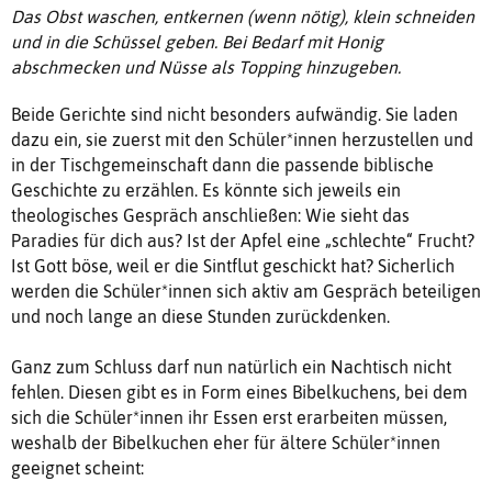
Das Obst waschen, entkernen (wenn nötig), klein schneiden
und in die Schüssel geben. Bei Bedarf mit Honig
abschmecken und Nüsse als Topping hinzugeben.
Beide Gerichte sind nicht besonders aufwändig. Sie laden
dazu ein, sie zuerst mit den Schüler*innen herzustellen und
in der Tischgemeinschaft dann die passende biblische
Geschichte zu erzählen. Es könnte sich jeweils ein
theologisches Gespräch anschließen: Wie sieht das
Paradies für dich aus? Ist der Apfel eine „schlechte“ Frucht?
Ist Gott böse, weil er die Sintflut geschickt hat? Sicherlich
werden die Schüler*innen sich aktiv am Gespräch beteiligen
und noch lange an diese Stunden zurückdenken.
Ganz zum Schluss darf nun natürlich ein Nachtisch nicht
fehlen. Diesen gibt es in Form eines Bibelkuchens, bei dem
sich die Schüler*innen ihr Essen erst erarbeiten müssen,
weshalb der Bibelkuchen eher für ältere Schüler*innen
geeignet scheint: