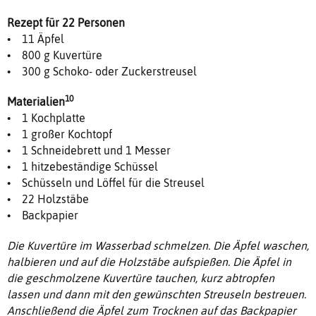
Rezept für 22 Personen
• 11 Äpfel
• 800 g Kuvertüre
• 300 g Schoko- oder Zuckerstreusel
10
Materialien
• 1 Kochplatte
• 1 großer Kochtopf
• 1 Schneidebrett und 1 Messer
• 1 hitzebeständige Schüssel
• Schüsseln und Löffel für die Streusel
• 22 Holzstäbe
• Backpapier
Die Kuvertüre im Wasserbad schmelzen. Die Äpfel waschen,
halbieren und auf die Holzstäbe aufspießen. Die Äpfel in
die geschmolzene Kuvertüre tauchen, kurz abtropfen
lassen und dann mit den gewünschten Streuseln bestreuen.
Anschließend die Äpfel zum Trocknen auf das Backpapier