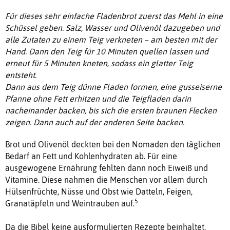
Für dieses sehr einfache Fladenbrot zuerst das Mehl in eine
Schüssel geben. Salz, Wasser und Olivenöl dazugeben und
alle Zutaten zu einem Teig verkneten – am besten mit der
Hand. Dann den Teig für 10 Minuten quellen lassen und
erneut für 5 Minuten kneten, sodass ein glatter Teig
entsteht.
Dann aus dem Teig dünne Fladen formen, eine gusseiserne
Pfanne ohne Fett erhitzen und die Teigfladen darin
nacheinander backen, bis sich die ersten braunen Flecken
zeigen. Dann auch auf der anderen Seite backen.
Brot und Olivenöl deckten bei den Nomaden den täglichen
Bedarf an Fett und Kohlenhydraten ab. Für eine
ausgewogene Ernährung fehlten dann noch Eiweiß und
Vitamine. Diese nahmen die Menschen vor allem durch
Hülsenfrüchte, Nüsse und Obst wie Datteln, Feigen,
5
Granatäpfeln und Weintrauben auf.
Da die Bibel keine ausformulierten Rezepte beinhaltet,