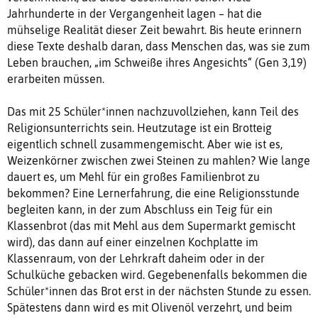
Jahrhunderte in der Vergangenheit lagen – hat die
mühselige Realität dieser Zeit bewahrt. Bis heute erinnern
diese Texte deshalb daran, dass Menschen das, was sie zum
Leben brauchen, „im Schweiße ihres Angesichts“ (Gen 3,19)
erarbeiten müssen.
Das mit 25 Schüler*innen nachzuvollziehen, kann Teil des
Religionsunterrichts sein. Heutzutage ist ein Brotteig
eigentlich schnell zusammengemischt. Aber wie ist es,
Weizenkörner zwischen zwei Steinen zu mahlen? Wie lange
dauert es, um Mehl für ein großes Familienbrot zu
bekommen? Eine Lernerfahrung, die eine Religionsstunde
begleiten kann, in der zum Abschluss ein Teig für ein
Klassenbrot (das mit Mehl aus dem Supermarkt gemischt
wird), das dann auf einer einzelnen Kochplatte im
Klassenraum, von der Lehrkraft daheim oder in der
Schulküche gebacken wird. Gegebenenfalls bekommen die
Schüler*innen das Brot erst in der nächsten Stunde zu essen.
Spätestens dann wird es mit Olivenöl verzehrt, und beim