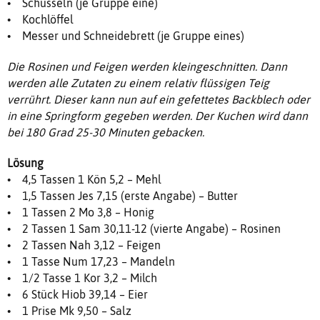
• Schüsseln (je Gruppe eine)
• Kochlöffel
• Messer und Schneidebrett (je Gruppe eines)
Die Rosinen und Feigen werden kleingeschnitten. Dann
werden alle Zutaten zu einem relativ flüssigen Teig
verrührt. Dieser kann nun auf ein gefettetes Backblech oder
in eine Springform gegeben werden. Der Kuchen wird dann
bei 180 Grad 25-30 Minuten gebacken.
Lösung
• 4,5 Tassen 1 Kön 5,2 – Mehl
• 1,5 Tassen Jes 7,15 (erste Angabe) – Butter
• 1 Tassen 2 Mo 3,8 – Honig
• 2 Tassen 1 Sam 30,11-12 (vierte Angabe) – Rosinen
• 2 Tassen Nah 3,12 – Feigen
• 1 Tasse Num 17,23 – Mandeln
• 1/2 Tasse 1 Kor 3,2 – Milch
• 6 Stück Hiob 39,14 – Eier
• 1 Prise Mk 9,50 – Salz