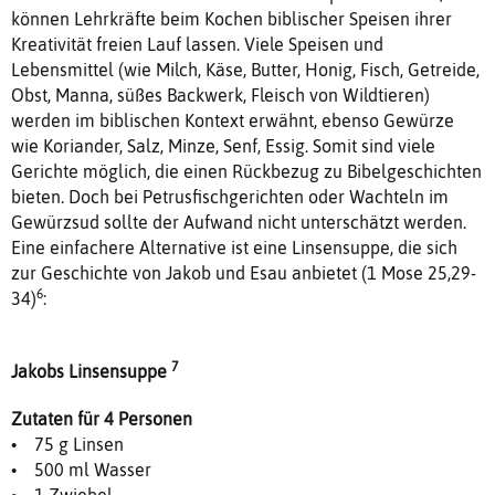
können Lehrkräfte beim Kochen biblischer Speisen ihrer
Kreativität freien Lauf lassen. Viele Speisen und
Lebensmittel (wie Milch, Käse, Butter, Honig, Fisch, Getreide,
Obst, Manna, süßes Backwerk, Fleisch von Wildtieren)
werden im biblischen Kontext erwähnt, ebenso Gewürze
wie Koriander, Salz, Minze, Senf, Essig. Somit sind viele
Gerichte möglich, die einen Rückbezug zu Bibelgeschichten
bieten. Doch bei Petrusfischgerichten oder Wachteln im
Gewürzsud sollte der Aufwand nicht unterschätzt werden.
Eine einfachere Alternative ist eine Linsensuppe, die sich
zur Geschichte von Jakob und Esau anbietet (1 Mose 25,29-
6
34)
:
7
Jakobs Linsensuppe
Zutaten für 4 Personen
• 75 g Linsen
• 500 ml Wasser
• 1 Zwiebel