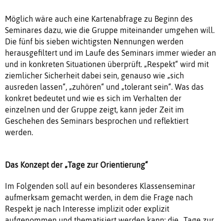
Möglich wäre auch eine Kartenabfrage zu Beginn des
Seminares dazu, wie die Gruppe miteinander umgehen will.
Die fünf bis sieben wichtigsten Nennungen werden
herausgefiltert und im Laufe des Seminars immer wieder an
und in konkreten Situationen überprüft. „Respekt“ wird mit
ziemlicher Sicherheit dabei sein, genauso wie „sich
ausreden lassen“, „zuhören“ und „tolerant sein“. Was das
konkret bedeutet und wie es sich im Verhalten der
einzelnen und der Gruppe zeigt, kann jeder Zeit im
Geschehen des Seminars besprochen und reflektiert
werden.
Das Konzept der „Tage zur Orientierung“
Im Folgenden soll auf ein besonderes Klassenseminar
aufmerksam gemacht werden, in dem die Frage nach
Respekt je nach Interesse implizit oder explizit
aufgenommen und thematisiert werden kann: die „Tage zur