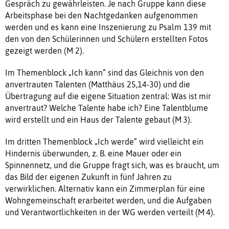
Gespräch zu gewährleisten. Je nach Gruppe kann diese
Arbeitsphase bei den Nachtgedanken aufgenommen
werden und es kann eine Inszenierung zu Psalm 139 mit
den von den Schülerinnen und Schülern erstellten Fotos
gezeigt werden (M 2).
Im Themenblock „Ich kann“ sind das Gleichnis von den
anvertrauten Talenten (Matthäus 25,14-30) und die
Übertragung auf die eigene Situation zentral: Was ist mir
anvertraut? Welche Talente habe ich? Eine Talentblume
wird erstellt und ein Haus der Talente gebaut (M 3).
Im dritten Themenblock „Ich werde“ wird vielleicht ein
Hindernis überwunden, z. B. eine Mauer oder ein
Spinnennetz, und die Gruppe fragt sich, was es braucht, um
das Bild der eigenen Zukunft in fünf Jahren zu
verwirklichen. Alternativ kann ein Zimmerplan für eine
Wohngemeinschaft erarbeitet werden, und die Aufgaben
und Verantwortlichkeiten in der WG werden verteilt (M 4).