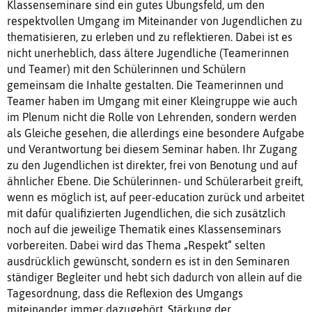
Klassenseminare sind ein gutes Übungsfeld, um den
respektvollen Umgang im Miteinander von Jugendlichen zu
thematisieren, zu erleben und zu reflektieren. Dabei ist es
nicht unerheblich, dass ältere Jugendliche (Teamerinnen
und Teamer) mit den Schülerinnen und Schülern
gemeinsam die Inhalte gestalten. Die Teamerinnen und
Teamer haben im Umgang mit einer Kleingruppe wie auch
im Plenum nicht die Rolle von Lehrenden, sondern werden
als Gleiche gesehen, die allerdings eine besondere Aufgabe
und Verantwortung bei diesem Seminar haben. Ihr Zugang
zu den Jugendlichen ist direkter, frei von Benotung und auf
ähnlicher Ebene. Die Schülerinnen- und Schülerarbeit greift,
wenn es möglich ist, auf peer-education zurück und arbeitet
mit dafür qualifizierten Jugendlichen, die sich zusätzlich
noch auf die jeweilige Thematik eines Klassenseminars
vorbereiten. Dabei wird das Thema „Respekt“ selten
ausdrücklich gewünscht, sondern es ist in den Seminaren
ständiger Begleiter und hebt sich dadurch von allein auf die
Tagesordnung, dass die Reflexion des Umgangs
miteinander immer dazugehört. Stärkung der