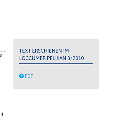
TEXT ERSCHIENEN IM
ne
LOCCUMER PELIKAN 3/2010
PDF
h
it