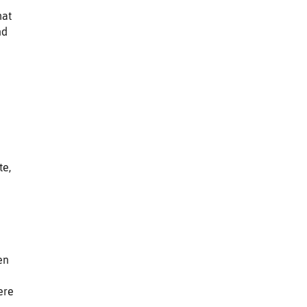
hat
nd
te,
en
ere