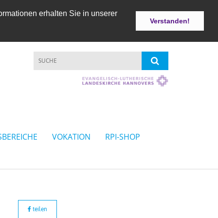
ormationen erhalten Sie in unserer
Verstanden!
SBEREICHE
VOKATION
RPI-SHOP
teilen