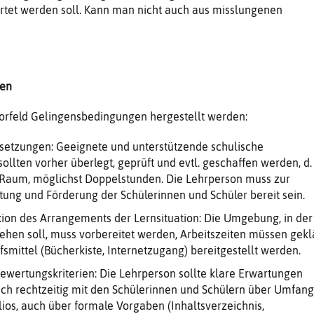
rtet werden soll. Kann man nicht auch aus misslungenen
gen
Vorfeld Gelingensbedingungen hergestellt werden:
setzungen: Geeignete und unterstützende schulische
llten vorher überlegt, geprüft und evtl. geschaffen werden, d. 
Raum, möglichst Doppelstunden. Die Lehrperson muss zur
atung und Förderung der Schülerinnen und Schüler bereit sein.
xion des Arrangements der Lernsituation: Die Umgebung, in der
tehen soll, muss vorbereitet werden, Arbeitszeiten müssen gekl
lfsmittel (Bücherkiste, Internetzugang) bereitgestellt werden.
ewertungskriterien: Die Lehrperson sollte klare Erwartungen
ich rechtzeitig mit den Schülerinnen und Schülern über Umfang
lios, auch über formale Vorgaben (Inhaltsverzeichnis,