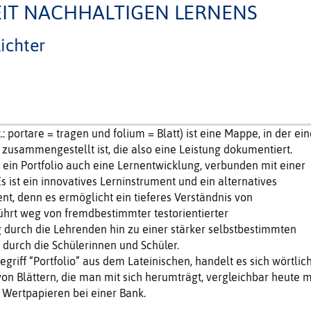
IT NACHHALTIGEN LERNENS
ichter
at.: portare = tragen und folium = Blatt) ist eine Mappe, in der ei
zusammengestellt ist, die also eine Leistung dokumentiert.
ein Portfolio auch eine Lernentwicklung, verbunden mit einer
Es ist ein innovatives Lerninstrument und ein alternatives
nt, denn es ermöglicht ein tieferes Verständnis von
ührt weg von fremdbestimmter testorientierter
g durch die Lehrenden hin zu einer stärker selbstbestimmten
 durch die Schülerinnen und Schüler.
griff “Portfolio” aus dem Lateinischen, handelt es sich wörtlic
 Blättern, die man mit sich herumträgt, vergleichbar heute m
Wertpapieren bei einer Bank.