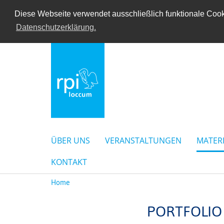
Diese Webseite verwendet ausschließlich funktionale Cooki
Datenschutzerklärung.
ÜBER UNS
VERANSTALTUNGEN
MATER
KONTAKT
Home
PORTFOLIO 