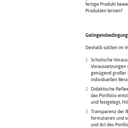
fertige Produkt bewe
Produkten lernen?
Gelingensbedingun
Deshalb sollten im 
Schulische Voraus
Voraussetzungen so
genügend großer 
individuellen Ber
Didaktische Refle
das Portfolio ents
und festgelegt, Hi
Transparenz der B
formulieren und s
und Art des Portfo