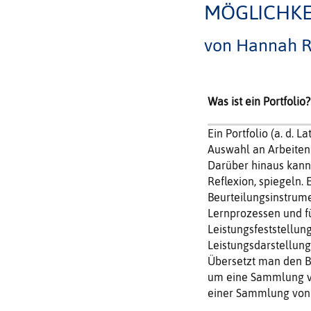
MÖGLICHKE
von Hannah R
Was ist ein Portfolio?
Ein Portfolio (a. d. L
Auswahl an Arbeiten 
Darüber hinaus kann 
Reflexion, spiegeln. 
Beurteilungsinstrume
Lernprozessen und f
Leistungsfeststellun
Leistungsdarstellung
Übersetzt man den Be
um eine Sammlung von
einer Sammlung von 