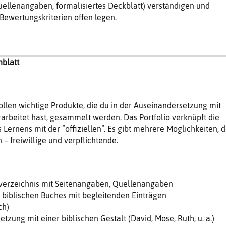
ellenangaben, formalisiertes Deckblatt) verständigen und
Bewertungskriterien offen legen.
nblatt
sollen wichtige Produkte, die du in der Auseinandersetzung mit
rbeitet hast, gesammelt werden. Das Portfolio verknüpft die
 Lernens mit der “offiziellen”. Es gibt mehrere Möglichkeiten, d
n – freiwillige und verpflichtende.
tsverzeichnis mit Seitenangaben, Quellenangaben
s biblischen Buches mit begleitenden Einträgen
ch)
tzung mit einer biblischen Gestalt (David, Mose, Ruth, u. a.)