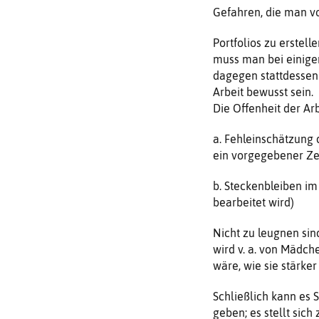
Gefahren, die man vo
Portfolios zu erstell
muss man bei einige
dagegen stattdessen 
Arbeit bewusst sein.
Die Offenheit der Ar
a. Fehleinschätzung 
ein vorgegebener Zei
b. Steckenbleiben im
bearbeitet wird)
Nicht zu leugnen sin
wird v. a. von Mädch
wäre, wie sie stärke
Schließlich kann es 
geben; es stellt sich